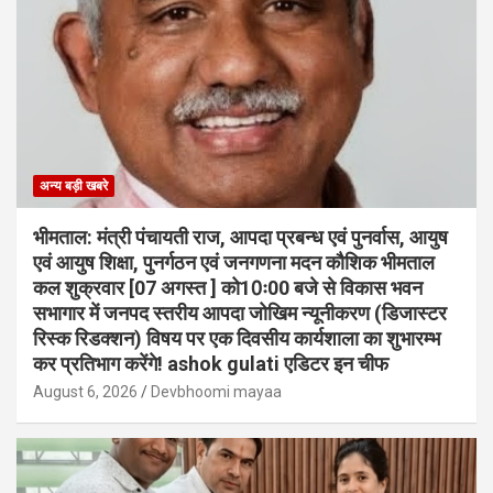
अन्य बड़ी खबरे
भीमताल: मंत्री पंचायती राज, आपदा प्रबन्ध एवं पुनर्वास, आयुष
एवं आयुष शिक्षा, पुनर्गठन एवं जनगणना मदन कौशिक भीमताल
कल शुक्रवार [07 अगस्त ] को10ः00 बजे से विकास भवन
सभागार में जनपद स्तरीय आपदा जोखिम न्यूनीकरण (डिजास्टर
रिस्क रिडक्शन) विषय पर एक दिवसीय कार्यशाला का शुभारम्भ
कर प्रतिभाग करेंगे! ashok gulati एडिटर इन चीफ
August 6, 2026
Devbhoomi mayaa