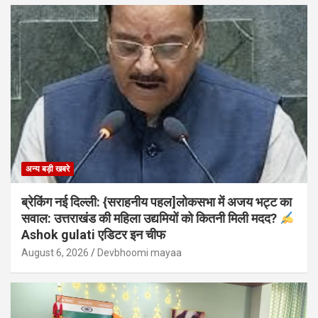
अन्य बड़ी खबरे
ब्रेकिंग नई दिल्ली: {सराहनीय पहल]लोकसभा में अजय भट्ट का
सवाल: उत्तराखंड की महिला उद्यमियों को कितनी मिली मदद?
Ashok gulati एडिटर इन चीफ
August 6, 2026
Devbhoomi mayaa