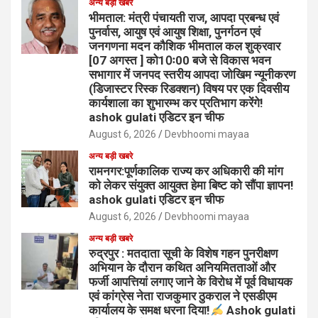
अन्य बड़ी खबरे
भीमताल: मंत्री पंचायती राज, आपदा प्रबन्ध एवं
पुनर्वास, आयुष एवं आयुष शिक्षा, पुनर्गठन एवं
जनगणना मदन कौशिक भीमताल कल शुक्रवार
[07 अगस्त ] को10ः00 बजे से विकास भवन
सभागार में जनपद स्तरीय आपदा जोखिम न्यूनीकरण
(डिजास्टर रिस्क रिडक्शन) विषय पर एक दिवसीय
कार्यशाला का शुभारम्भ कर प्रतिभाग करेंगे!
ashok gulati एडिटर इन चीफ
August 6, 2026
Devbhoomi mayaa
अन्य बड़ी खबरे
रामनगर:पूर्णकालिक राज्य कर अधिकारी की मांग
को लेकर संयुक्त आयुक्त हेमा बिष्ट को सौंपा ज्ञापन!
ashok gulati एडिटर इन चीफ
August 6, 2026
Devbhoomi mayaa
अन्य बड़ी खबरे
रुद्रपुर : मतदाता सूची के विशेष गहन पुनरीक्षण
अभियान के दौरान कथित अनियमितताओं और
फर्जी आपत्तियां लगाए जाने के विरोध में पूर्व विधायक
एवं कांग्रेस नेता राजकुमार ठुकराल ने एसडीएम
कार्यालय के समक्ष धरना दिया!
Ashok gulati