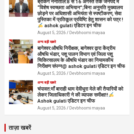
ब्रेकिंग नैनीताल:8 से 16 अगस्त तक जनपद में
“विशेष स्वच्छता अभियान”;बिना अनुमति मुख्यालय
छोड़ने पर अधिशासी अभियंता से स्पष्टीकरण, सेवा
पुस्तिका में प्रतिकूल प्रविष्टि हेतु शासन को पत्र !
ashok gulati एडिटर इन चीफ
August 5, 2026
Devbhoomi mayaa
अन्य बड़ी खबरे
बागेश्वर:औषधि निरीक्षक, बागेश्वर द्वारा केंद्रीय
औषधि भंडार, पशु पालन विभाग एवं जिला पशु
चिकित्सालय के औषधि भंडार का नियामकीय
निरीक्षण संपन्न@ ashok gulati एडिटर इन चीफ
August 5, 2026
Devbhoomi mayaa
अन्य बड़ी खबरे
चंपावत:माँ बाराही धाम देवीधुरा मेले की तैयारियों को
लेकर जिलाधिकारी ने की व्यापक समीक्षा!!
Ashok gulati एडिटर इन चीफ
August 5, 2026
Devbhoomi mayaa
ताज़ा खबरें