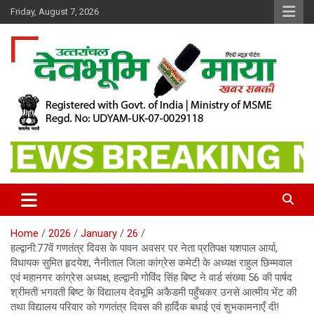
Skip
Friday, August 7, 2026
to
content
खबर सबकी
Dev Bhoomi Maya
Home
2026
January
26
हल्द्वानी:77वें गणतंत्र दिवस के पावन अवसर पर नेता प्रतिपक्ष यशपाल आर्या,
विधायक सुमित हृदयेश, नैनीताल जिला कांग्रेस कमेटी के अध्यक्ष राहुल छिम्मवाल
एवं महानगर कांग्रेस अध्यक्ष, हल्द्वानी गोविंद सिंह बिष्ट ने वार्ड संख्या 56 की पार्षद
श्रीमती भगवती बिष्ट के विद्यालय देवभूमि अकैडमी पहुँचकर उनसे आत्मीय भेंट की
तथा विद्यालय परिवार को गणतंत्र दिवस की हार्दिक बधाई एवं शुभकामनाएँ दी!