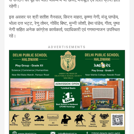
रहेगी।
इस अवसर पर श्री सतीश नैनवाल, किरन माहरा, कृष्णा नेगी, मंजू पाण्डेय,
भोला दत्त भट्ट, रेणु तोमर, गोविंद बिष्ट, मुन्नी जोशी, हेमा पांडेय, गीता, पुष्पा
नेगी सहित अनेक कांग्रेस कार्यकर्ता, पदाधिकारी एवं गणमान्यजन उपस्थित
रहे।
ADVERTISEMENTS