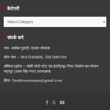
केटेगरी
केटेगरी
संपर्क करे
नाम- अशोक गुलाटी, प्रधान संपादक
फ़ोन नंबर – 9837240808, 7351889100
ऑफिस एड्रेस – जोशी फोटो स्टेट एंड इंस्टीट्यूट नियर रोडवेज बस स्टेशन
रुद्रपुर (उधम सिंह नगर) उत्तराखण्ड
ईमेल-
Devbhoomimaya@gmail.com