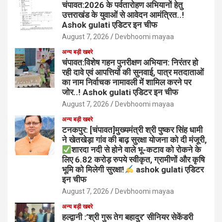
चंपावत:2026 के पर्वतारोहण अभियानों हेतु
उत्तराखंड के युवाओं से आवेदन आमंत्रित..!
Ashok gulati एडिटर इन चीफ
August 7, 2026
Devbhoomi mayaa
अन्य बड़ी खबरे
चंपावत:विशेष गहन पुनरीक्षण अभियान: निरंतर हो
रही दावे एवं आपत्तियों की सुनवाई, पात्र मतदाताओं
का नाम निर्वाचक नामावली में शामिल करने पर
जोर..! Ashok gulati एडिटर इन चीफ
August 7, 2026
Devbhoomi mayaa
अन्य बड़ी खबरे
टनकपुर: [चंपावत]मुख्यमंत्री श्री पुष्कर सिंह धामी
ने खेतखेड़ा गांव की बाढ़ सुरक्षा योजना को दी मंजूरी,
शारदा नदी से होने वाले भू-कटाव को रोकने के
लिए 6.82 करोड़ रुपये स्वीकृत, ग्रामीणों और कृषि
भूमि को मिलेगी सुरक्षा!
ashok gulati एडिटर
इन चीफ
August 7, 2026
Devbhoomi mayaa
अन्य बड़ी खबरे
हल्द्वानी :’श्री गुरू तेग बहादुर’ सीनियर सेकेंडरी