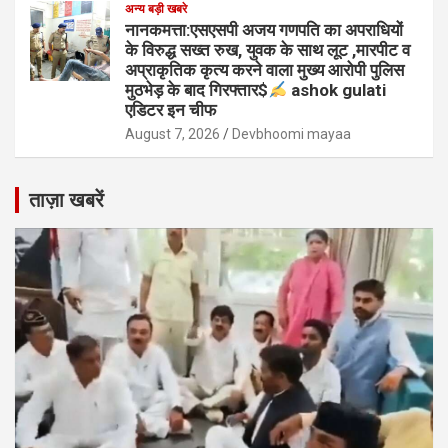
अन्य बड़ी खबरे
नानकमत्ता:एसएसपी अजय गणपति का अपराधियों
के विरुद्ध सख्त रुख, युवक के साथ लूट ,मारपीट व
अप्राकृतिक कृत्य करने वाला मुख्य आरोपी पुलिस
मुठभेड़ के बाद गिरफ्तार$
ashok gulati
एडिटर इन चीफ
August 7, 2026
Devbhoomi mayaa
ताज़ा खबरें