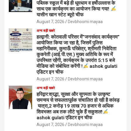
पब्लिक स्कूल में बड़े ही धूमधाम व हर्षोउल्लास के
साथ एक कार्यक्रम का आयोजन किया गया!
यासीन खान स्टेट ब्यूरो चीफ
August 7, 2026
Devbhoomi mayaa
अन्य बड़ी खबरे
हल्द्वानी: कोतवाली परिसर में”जनसंवाद कार्यक्रम”
आयोजित किया जा रहा है, जिसमें पुलिस
महानिरीक्षक, कुमाऊँ परिक्षेत्र, श्रीमती निवेदिता
कुकरेती (आई.पी.एस.) मुख्य अतिथि के रूप में
उपस्थित रहेंगी, कार्यक्रम के उपरांत 5:15 बजे
मीडिया को संबोधित करेंगी !
ashok gulati
एडिटर इन चीफ
August 7, 2026
Devbhoomi mayaa
अन्य बड़ी खबरे
हरिद्वार:श्रद्धा, सुरक्षा और सुगमता के उत्कृष्ट
समन्वय से सफलतापूर्वक संचालित हो रही है कांवड़
यात्रा,2 करोड़ 19 लाख 70 हजार से अधिक
शिवभक्त अब तक लौटे चुके हैं सकुशल!
ashok gulati एडिटर इन चीफ
August 7, 2026
Devbhoomi mayaa