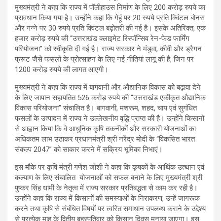
मुख्यमंत्री ने कहा कि राज्य में पॉलीहाउस निर्माण के लिए 200 करोड़ रुपये का
प्रावधान किया गया है। उन्होंने कहा कि गेहूं पर 20 रुपये प्रति क्विंटल बोनस
और गन्ने पर 30 रुपये प्रति क्विंटल बढ़ोतरी की गई है। इसके अतिरिक्त, एक
हजार करोड़ रुपये की “उत्तराखंड क्लाइमेट रिस्पॉन्सिव रेन-फेड फार्मिंग
परियोजना” को स्वीकृति दी गई है। राज्य सरकार ने मंडुवा, कीवी और ड्रैगन
फ्रूट जैसे फसलों के प्रोत्साहन के लिए नई नीतियां लागू की हैं, जिन पर
1200 करोड़ रुपये की लागत आएगी।
मुख्यमंत्री ने कहा कि राज्य में बागवानी और औद्यानिक विकास को बढ़ावा देने
के लिए जापान सहायतित 526 करोड़ रुपये की “उत्तराखंड एकीकृत औद्यानिक
विकास परियोजना” संचालित है। बागवानी, मशरूम, शहद, चाय एवं सुगंधित
फसलों के उत्पादन में राज्य ने उल्लेखनीय वृद्धि प्राप्त की है। उन्होंने किसानों
से आह्वान किया कि वे आधुनिक कृषि तकनीकों और सरकारी योजनाओं का
अधिकतम लाभ उठाकर प्रधानमंत्री श्री नरेंद्र मोदी के “विकसित भारत
संकल्प 2047” को साकार करने में सक्रिय भूमिका निभाएं।
इस मौके पर कृषि मंत्री गणेश जोशी ने कहा कि कृषकों के आर्थिक उत्थान एवं
कल्याण के लिए संचालित योजनाओं को सफल बनाने के लिए मुख्यमंत्री श्री
पुष्कर सिंह धामी के नेतृत्व में राज्य सरकार प्रतिबद्धता से काम कर रही है।
उन्होंने कहा कि राज्य में किसानों की समस्याओं के निराकरण, उन्हें जागरूक
करने तथा कृषि से संबंधित विषयों पर त्वरित समाधान उपलब्ध कराने के उद्देश्य
से प्रत्येक माह के द्वितीय बृहस्पतिवार को किसान दिवस मनाया जाएगा। इस