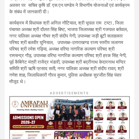
अवसर पर सचिव कृषि डॉ. एस.एन.पाण्डेय ने विभागीय योजनाओं एवं कार्यक्रम
के संबंध में जानकारी दी।
कार्यक्रम में विधायक श्री अनिल नौटियाल, श्री भूपाल राम टम्टा , जिला
पंचायत अध्यक्ष श्री दौलत सिंह बिष्ट, भाजपा जिलाध्यक्ष श्री गजपाल बर्तवाल,
नगर पालिका अध्यक्ष गौचर श्री संदीप नेगी, उपाध्यक्ष जड़ी बूटी सलाहकार
परिषद श्री बलवीर घुनियाल, उपाध्यक्ष-उत्तराखण्ड राज्य स्तरीय जलागम
परिषद श्री रमेश गड़िया, अध्यक्ष वरिष्ठ नागरिक कल्याण परिषद श्री
रामचन्द्र गौड़, उपाध्यक्ष वरिष्ठ नागरिक कल्याण परिषद श्री हरक सिंह नेगी,
पूर्व कैबिनेट मंत्री राजेंद्र भंडारी, उपाध्यक्ष श्री बद्रीनाथ केदारनाथ मन्दिर
समिति श्री ऋषि प्रसाद सती, नगर पालिका अध्यक्ष श्री संदीप रावत, श्री
गणेश शाह, जिलाधिकारी गौरव कुमार, पुलिस अधीक्षक सुरजीत सिंह पंवार
मौजूद थे।
ADVERTISEMENTS