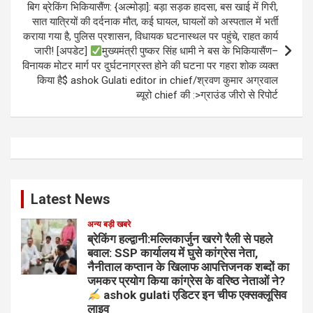
बिग ब्रेकिंग भिकियासैंण: {अल्मोड़ा]: बड़ा सड़क हादसा, बस खाई में गिरी,
सात यात्रियों की दर्दनाक मौत, कई घायल, घायलों को अस्पताल में भर्ती
कराया गया है, पुलिस प्रशासन, विधायक घटनास्थल पर पहुंचे, राहत कार्य
जारी! [अपडेट]
मुख्यमंत्री पुष्कर सिंह धामी ने बस के भिकियासैंण–
विनायक मोटर मार्ग पर दुर्घटनाग्रस्त होने की घटना पर गहरा शोक व्यक्त
किया है$ ashok Gulati editor in chief/श्रवण कुमार अग्रवाल
ब्यूरो chief की :>ग्राउंड जीरो से रिपोर्ट
Latest News
अन्य बड़ी खबरे
ब्रेकिंग हल्द्वानी:मल्लिकार्जुन खरगे रैली से पहले
बवाल: SSP कार्यालय में घुसे कांग्रेस नेता,
नैनीताल कप्तान के खिलाफ आपत्तिजनक शब्दों का
जमकर प्रयोग किया कांग्रेस के वरिष्ठ नेताओं ने?
ashok gulati एडिटर इन चीफ एक्सक्लूसिव
लाइव