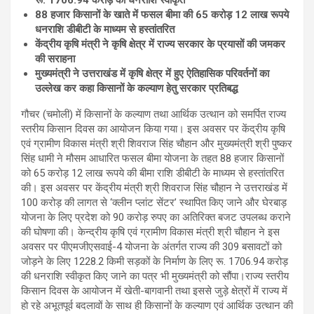
रू. 1706.94 करोड़ की धनराशि स्वीकृत
88 हजार किसानों के खाते में फसल बीमा की 65 करोड़ 12 लाख रूपये
धनराशि डीबीटी के माध्यम से हस्तांतरित
केंद्रीय कृषि मंत्री ने कृषि क्षेत्र में राज्य सरकार के प्रयासों की जमकर
की सराहना
मुख्यमंत्री ने उत्तराखंड में कृषि क्षेत्र में हुए ऐतिहासिक परिवर्तनों का
उल्लेख कर कहा किसानों के कल्याण हेतु सरकार प्रतिबद्ध
गौचर (चमोली) में किसानों के कल्याण तथा आर्थिक उत्थान को समर्पित राज्य
स्तरीय किसान दिवस का आयोजन किया गया। इस अवसर पर केंद्रीय कृषि
एवं ग्रामीण विकास मंत्री श्री शिवराज सिंह चौहान और मुख्यमंत्री श्री पुष्कर
सिंह धामी ने मौसम आधारित फसल बीमा योजना के तहत 88 हजार किसानों
को 65 करोड़ 12 लाख रूपये की बीमा राशि डीबीटी के माध्यम से हस्तांतरित
की। इस अवसर पर केंद्रीय मंत्री श्री शिवराज सिंह चौहान ने उत्तराखंड में
100 करोड़ की लागत से ‘क्लीन प्लांट सेंटर’ स्थापित किए जाने और घेरबाड़
योजना के लिए प्रदेश को 90 करोड़ रुपए का अतिरिक्त बजट उपलब्ध कराने
की घोषणा की। केन्द्रीय कृषि एवं ग्रामीण विकास मंत्री श्री चौहान ने इस
अवसर पर पीएमजीएसवाई-4 योजना के अंतर्गत राज्य की 309 बसावटों को
जोड़ने के लिए 1228.2 किमी सड़कों के निर्माण के लिए रू. 1706.94 करोड़
की धनराशि स्वीकृत किए जाने का पत्र भी मुख्यमंत्री को सौंपा।राज्य स्तरीय
किसान दिवस के आयोजन में खेती-बागवानी तथा इससे जुड़े क्षेत्रों में राज्य में
हो रहे अभूतपूर्व बदलावों के साथ ही किसानों के कल्याण एवं आर्थिक उत्थान की