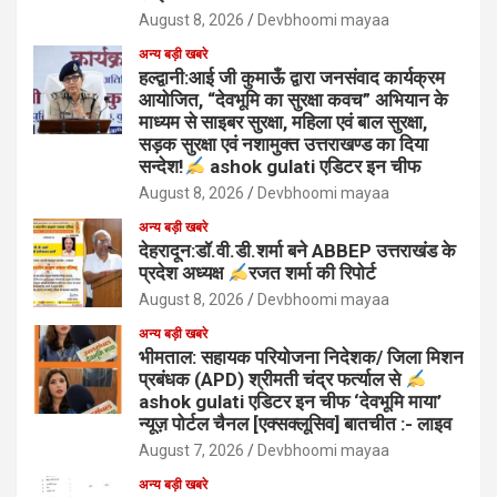
August 8, 2026
Devbhoomi mayaa
अन्य बड़ी खबरे
हल्द्वानी:आई जी कुमाऊँ द्वारा जनसंवाद कार्यक्रम
आयोजित, “देवभूमि का सुरक्षा कवच” अभियान के
माध्यम से साइबर सुरक्षा, महिला एवं बाल सुरक्षा,
सड़क सुरक्षा एवं नशामुक्त उत्तराखण्ड का दिया
सन्देश!
ashok gulati एडिटर इन चीफ
August 8, 2026
Devbhoomi mayaa
अन्य बड़ी खबरे
देहरादून:डॉ.वी.डी.शर्मा बने ABBEP उत्तराखंड के
प्रदेश अध्यक्ष
रजत शर्मा की रिपोर्ट
August 8, 2026
Devbhoomi mayaa
अन्य बड़ी खबरे
भीमताल: सहायक परियोजना निदेशक/ जिला मिशन
प्रबंधक (APD) श्रीमती चंद्र फर्त्याल से
ashok gulati एडिटर इन चीफ ‘देवभूमि माया’
न्यूज़ पोर्टल चैनल [एक्सक्लूसिव] बातचीत :- लाइव
August 7, 2026
Devbhoomi mayaa
अन्य बड़ी खबरे