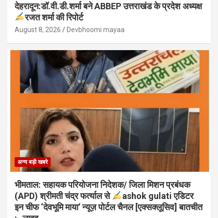
देहरादून:डॉ.वी.डी.शर्मा बने ABBEP उत्तराखंड के प्रदेश अध्यक्ष
रजत शर्मा की रिपोर्ट
August 8, 2026
Devbhoomi mayaa
अन्य बड़ी खबरे
भीमताल: सहायक परियोजना निदेशक/ जिला मिशन प्रबंधक
(APD) श्रीमती चंद्र फर्त्याल से
ashok gulati एडिटर
इन चीफ ‘देवभूमि माया’ न्यूज़ पोर्टल चैनल [एक्सक्लूसिव] बातचीत