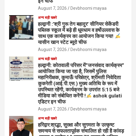
इन चीफ
August 7, 2026
Devbhoomi mayaa
अन्य बड़ी खबरे
हल्द्वानी :’श्री गुरू तेग बहादुर’ सीनियर सेकेंडरी
पब्लिक स्कूल में बड़े ही धूमधाम व हर्षोउल्लास के
साथ एक कार्यक्रम का आयोजन किया गया!
यासीन खान स्टेट ब्यूरो चीफ
August 7, 2026
Devbhoomi mayaa
अन्य बड़ी खबरे
हल्द्वानी: कोतवाली परिसर में”जनसंवाद कार्यक्रम”
आयोजित किया जा रहा है, जिसमें पुलिस
महानिरीक्षक, कुमाऊँ परिक्षेत्र, श्रीमती निवेदिता
कुकरेती (आई.पी.एस.) मुख्य अतिथि के रूप में
उपस्थित रहेंगी, कार्यक्रम के उपरांत 5:15 बजे
मीडिया को संबोधित करेंगी !
ashok gulati
एडिटर इन चीफ
August 7, 2026
Devbhoomi mayaa
अन्य बड़ी खबरे
हरिद्वार:श्रद्धा, सुरक्षा और सुगमता के उत्कृष्ट
समन्वय से सफलतापूर्वक संचालित हो रही है कांवड़