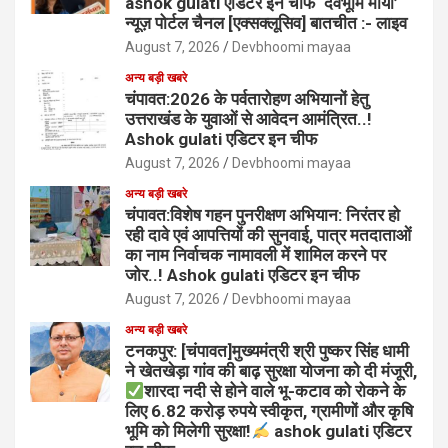
ashok gulati एडिटर इन चीफ ‘देवभूमि माया’
न्यूज़ पोर्टल चैनल [एक्सक्लूसिव] बातचीत :- लाइव
August 7, 2026
Devbhoomi mayaa
अन्य बड़ी खबरे
चंपावत:2026 के पर्वतारोहण अभियानों हेतु
उत्तराखंड के युवाओं से आवेदन आमंत्रित..!
Ashok gulati एडिटर इन चीफ
August 7, 2026
Devbhoomi mayaa
अन्य बड़ी खबरे
चंपावत:विशेष गहन पुनरीक्षण अभियान: निरंतर हो
रही दावे एवं आपत्तियों की सुनवाई, पात्र मतदाताओं
का नाम निर्वाचक नामावली में शामिल करने पर
जोर..! Ashok gulati एडिटर इन चीफ
August 7, 2026
Devbhoomi mayaa
अन्य बड़ी खबरे
टनकपुर: [चंपावत]मुख्यमंत्री श्री पुष्कर सिंह धामी
ने खेतखेड़ा गांव की बाढ़ सुरक्षा योजना को दी मंजूरी,
शारदा नदी से होने वाले भू-कटाव को रोकने के
लिए 6.82 करोड़ रुपये स्वीकृत, ग्रामीणों और कृषि
भूमि को मिलेगी सुरक्षा!
ashok gulati एडिटर