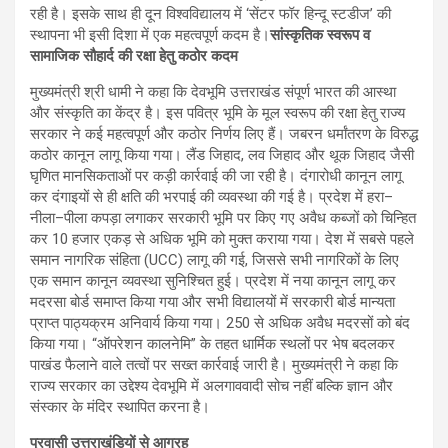
रही है। इसके साथ ही दून विश्वविद्यालय में ‘सेंटर फॉर हिन्दू स्टडीज’ की
स्थापना भी इसी दिशा में एक महत्वपूर्ण कदम है।
सांस्कृतिक स्वरूप व
सामाजिक सौहार्द की रक्षा हेतु कठोर कदम
मुख्यमंत्री श्री धामी ने कहा कि देवभूमि उत्तराखंड संपूर्ण भारत की आस्था
और संस्कृति का केंद्र है। इस पवित्र भूमि के मूल स्वरूप की रक्षा हेतु राज्य
सरकार ने कई महत्वपूर्ण और कठोर निर्णय लिए हैं। जबरन धर्मांतरण के विरुद्ध
कठोर कानून लागू किया गया। लैंड जिहाद, लव जिहाद और थूक जिहाद जैसी
घृणित मानसिकताओं पर कड़ी कार्रवाई की जा रही है। दंगारोधी कानून लागू
कर दंगाइयों से ही क्षति की भरपाई की व्यवस्था की गई है। प्रदेश में हरा–
नीला–पीला कपड़ा लगाकर सरकारी भूमि पर किए गए अवैध कब्जों को चिन्हित
कर 10 हजार एकड़ से अधिक भूमि को मुक्त कराया गया। देश में सबसे पहले
समान नागरिक संहिता (UCC) लागू की गई, जिससे सभी नागरिकों के लिए
एक समान कानून व्यवस्था सुनिश्चित हुई। प्रदेश में नया कानून लागू कर
मदरसा बोर्ड समाप्त किया गया और सभी विद्यालयों में सरकारी बोर्ड मान्यता
प्राप्त पाठ्यक्रम अनिवार्य किया गया। 250 से अधिक अवैध मदरसों को बंद
किया गया। “ऑपरेशन कालनेमि” के तहत धार्मिक स्थलों पर भेष बदलकर
पाखंड फैलाने वाले तत्वों पर सख्त कार्रवाई जारी है। मुख्यमंत्री ने कहा कि
राज्य सरकार का उद्देश्य देवभूमि में अलगाववादी सोच नहीं बल्कि ज्ञान और
संस्कार के मंदिर स्थापित करना है।
प्रवासी उत्तराखंडियों से आग्रह