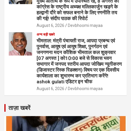
मुख्य अतिथि के रूप में उपस्थित रहे, 8 अगस्त को
कांग्रेस के राष्ट्रीय अध्यक्ष मल्लिकार्जुन खड़गे के
हल्द्वानी दौरे को सफल बनाने के लिए रणनीति तय
की गई! संदीप पाठक की रिपोर्ट
August 6, 2026
Devbhoomi mayaa
अन्य बड़ी खबरे
भीमताल: मंत्री पंचायती राज, आपदा प्रबन्ध एवं
पुनर्वास, आयुष एवं आयुष शिक्षा, पुनर्गठन एवं
जनगणना मदन कौशिक भीमताल कल शुक्रवार
[07 अगस्त ] को10ः00 बजे से विकास भवन
सभागार में जनपद स्तरीय आपदा जोखिम न्यूनीकरण
(डिजास्टर रिस्क रिडक्शन) विषय पर एक दिवसीय
कार्यशाला का शुभारम्भ कर प्रतिभाग करेंगे!
ashok gulati एडिटर इन चीफ
August 6, 2026
Devbhoomi mayaa
ताज़ा खबरें