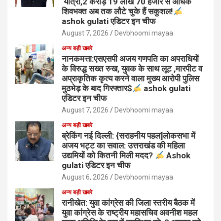
यात्रा,2 करोड़ 19 लाख 70 हजार से अधिक
शिवभक्त अब तक लौटे चुके हैं सकुशल!
ashok gulati एडिटर इन चीफ
August 7, 2026
Devbhoomi mayaa
अन्य बड़ी खबरे
नानकमत्ता:एसएसपी अजय गणपति का अपराधियों
के विरुद्ध सख्त रुख, युवक के साथ लूट ,मारपीट व
अप्राकृतिक कृत्य करने वाला मुख्य आरोपी पुलिस
मुठभेड़ के बाद गिरफ्तार$
ashok gulati
एडिटर इन चीफ
August 7, 2026
Devbhoomi mayaa
अन्य बड़ी खबरे
ब्रेकिंग नई दिल्ली: {सराहनीय पहल]लोकसभा में
अजय भट्ट का सवाल: उत्तराखंड की महिला
उद्यमियों को कितनी मिली मदद?
Ashok
gulati एडिटर इन चीफ
August 6, 2026
Devbhoomi mayaa
अन्य बड़ी खबरे
रानीखेत: युवा कांग्रेस की जिला स्तरीय बैठक में
युवा कांग्रेस के राष्ट्रीय महासचिव अवनीश महल