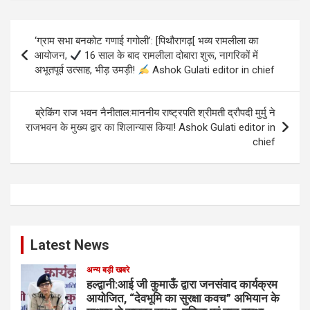
Post
‘ग्राम सभा बनकोट गणाई गगोली’: [पिथौरागढ़[ भव्य रामलीला का
navigation
आयोजन,
16 साल के बाद रामलीला दोबारा शुरू, नागरिकों में
अभूतपूर्व उत्साह, भीड़ उमड़ी!
Ashok Gulati editor in chief
ब्रेकिंग राज भवन नैनीताल:माननीय राष्ट्रपति श्रीमती द्रौपदी मुर्मु ने
राजभवन के मुख्य द्वार का शिलान्यास किया! Ashok Gulati editor in
chief
Latest News
अन्य बड़ी खबरे
हल्द्वानी:आई जी कुमाऊँ द्वारा जनसंवाद कार्यक्रम
आयोजित, “देवभूमि का सुरक्षा कवच” अभियान के