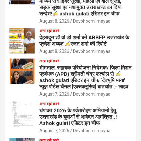
माध्यम से साइबर सुरक्षा, महिला एवं बाल सुरक्षा,
सड़क सुरक्षा एवं नशामुक्त उत्तराखण्ड का दिया
सन्देश!
ashok gulati एडिटर इन चीफ
August 8, 2026
Devbhoomi mayaa
अन्य बड़ी खबरे
देहरादून:डॉ.वी.डी.शर्मा बने ABBEP उत्तराखंड के
प्रदेश अध्यक्ष
रजत शर्मा की रिपोर्ट
August 8, 2026
Devbhoomi mayaa
अन्य बड़ी खबरे
भीमताल: सहायक परियोजना निदेशक/ जिला मिशन
प्रबंधक (APD) श्रीमती चंद्र फर्त्याल से
ashok gulati एडिटर इन चीफ ‘देवभूमि माया’
न्यूज़ पोर्टल चैनल [एक्सक्लूसिव] बातचीत :- लाइव
August 7, 2026
Devbhoomi mayaa
अन्य बड़ी खबरे
चंपावत:2026 के पर्वतारोहण अभियानों हेतु
उत्तराखंड के युवाओं से आवेदन आमंत्रित..!
Ashok gulati एडिटर इन चीफ
August 7, 2026
Devbhoomi mayaa
अन्य बड़ी खबरे