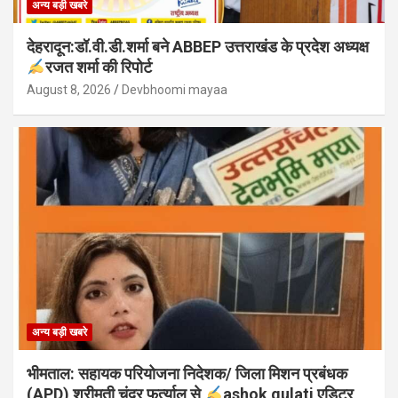
अन्य बड़ी खबरे
देहरादून:डॉ.वी.डी.शर्मा बने ABBEP उत्तराखंड के प्रदेश अध्यक्ष
रजत शर्मा की रिपोर्ट
August 8, 2026
Devbhoomi mayaa
अन्य बड़ी खबरे
भीमताल: सहायक परियोजना निदेशक/ जिला मिशन प्रबंधक
(APD) श्रीमती चंद्र फर्त्याल से
ashok gulati एडिटर