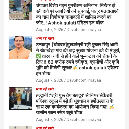
चंपावत:विशेष गहन पुनरीक्षण अभियान: निरंतर हो
रही दावे एवं आपत्तियों की सुनवाई, पात्र मतदाताओं
का नाम निर्वाचक नामावली में शामिल करने पर
जोर..! Ashok gulati एडिटर इन चीफ
August 7, 2026
Devbhoomi mayaa
अन्य बड़ी खबरे
टनकपुर: [चंपावत]मुख्यमंत्री श्री पुष्कर सिंह धामी
ने खेतखेड़ा गांव की बाढ़ सुरक्षा योजना को दी मंजूरी,
शारदा नदी से होने वाले भू-कटाव को रोकने के
लिए 6.82 करोड़ रुपये स्वीकृत, ग्रामीणों और कृषि
भूमि को मिलेगी सुरक्षा!
ashok gulati एडिटर
इन चीफ
August 7, 2026
Devbhoomi mayaa
अन्य बड़ी खबरे
हल्द्वानी :’श्री गुरू तेग बहादुर’ सीनियर सेकेंडरी
पब्लिक स्कूल में बड़े ही धूमधाम व हर्षोउल्लास के
साथ एक कार्यक्रम का आयोजन किया गया!
यासीन खान स्टेट ब्यूरो चीफ
August 7, 2026
Devbhoomi mayaa
अन्य बड़ी खबरे