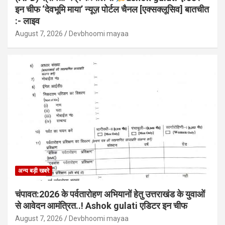
इन चीफ ‘देवभूमि माया’ न्यूज़ पोर्टल चैनल [एक्सक्लूसिव] बातचीत
:- लाइव
August 7, 2026
Devbhoomi mayaa
अन्य बड़ी खबरे
चंपावत:2026 के पर्वतारोहण अभियानों हेतु उत्तराखंड के युवाओं
से आवेदन आमंत्रित..! Ashok gulati एडिटर इन चीफ
August 7, 2026
Devbhoomi mayaa