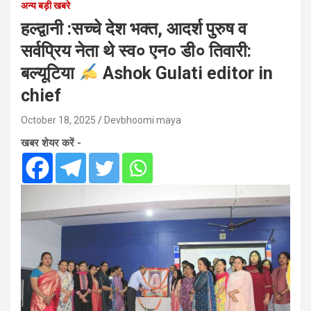
अन्य बड़ी खबरे
हल्द्वानी :सच्चे देश भक्त, आदर्श पुरुष व
सर्वप्रिय नेता थे स्व० एन० डी० तिवारी:
बल्यूटिया
Ashok Gulati editor in
chief
October 18, 2025
Devbhoomi maya
खबर शेयर करें -