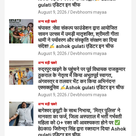
gulati एडिटर इन चीफ
August 9, 2026
Devbhoomi mayaa
अन्य बड़ी खबरे
चंपावत :सेवा संकल्प फाउंडेशन द्वारा आयोजित
सावन उत्सव में उमड़ी मातृशक्ति, श्रीमती गीता
धामी ने पर्यावरण और संस्कृति संरक्षण का दिया
संदेश!
ashok gulati एडिटर इन चीफ
August 9, 2026
Devbhoomi mayaa
अन्य बड़ी खबरे
रुद्रपुर:खड़गे के पहुंचने पर पूर्व विधायक राजकुमार
ठुकराल के नेतृत्व में किया अभूतपूर्व स्वागत,
अंगवस्त्र व तलवार भेंट कर किया अभिनंदन!
एक्सक्लूसिव
Ashok gulati एडिटर इन चीफ
August 9, 2026
Devbhoomi mayaa
अन्य बड़ी खबरे
बागेश्वर:ड्यूटी के साथ निभाया, ‘मित्र पुलिस’ ने
मानवता का फर्ज, जिला अस्पताल में भर्ती गर्भवती
महिला को O+ रक्त की आवश्यकता होने पर
हे0का0 जितेन्द्र सिंह द्वारा रक्तदान दिया! Ashok
gulati एडिटर इन चीफ