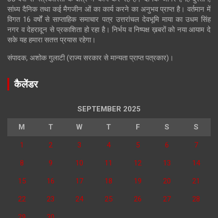
सांध्य दैनिक तथा कई मैगजीन ओं का कार्य करने का अनुभव प्राप्त है। वर्तमान में
विगत 16 वर्षों से साप्ताहिक समाचार पत्र उत्तरांचल देवभूमि माया का उधम सिंह
नगर व देहरादून से प्रकाशिता हो रहा है। निर्भय व निष्पक्ष ख़बरों को नया आयाम दे
सके यह हमारा सतत्त प्रयास रहेगा।
संपादक, अशोक गुलाटी (राज्य सरकार से मान्यता प्राप्त पत्रकार)।
कैलेंडर
SEPTEMBER 2025
M
T
W
T
F
S
S
1
2
3
4
5
6
7
8
9
10
11
12
13
14
15
16
17
18
19
20
21
22
23
24
25
26
27
28
29
30