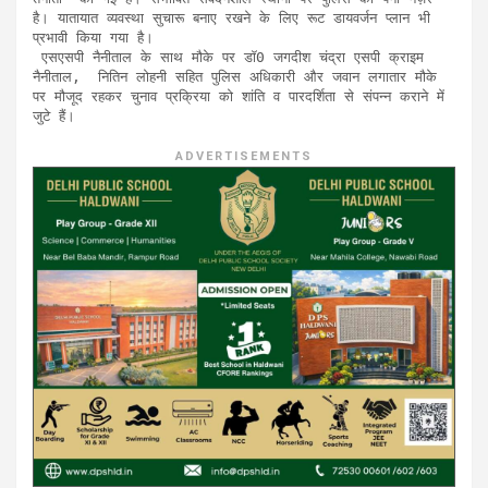
है। यातायात व्यवस्था सुचारू बनाए रखने के लिए रूट डायवर्जन प्लान भी 
प्रभावी किया गया है।

 एसएसपी नैनीताल के साथ मौके पर डॉ0 जगदीश चंद्रा एसपी क्राइम 
नैनीताल,  नितिन लोहनी सहित पुलिस अधिकारी और जवान लगातार मौके 
पर मौजूद रहकर चुनाव प्रक्रिया को शांति व पारदर्शिता से संपन्न कराने में 
जुटे हैं।
ADVERTISEMENTS