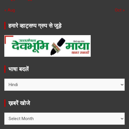
« Aug
Oct »
हमारे व्हाट्सप्प ग्रुप से जुड़े
भाषा बदलें
ख़बरें खोजे
ख़बरें
खोजे