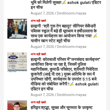
भूमि को मिलेगी सुरक्षा!
ashok gulati एडिटर
इन चीफ
August 7, 2026
Devbhoomi mayaa
अन्य बड़ी खबरे
हल्द्वानी :’श्री गुरू तेग बहादुर’ सीनियर सेकेंडरी
पब्लिक स्कूल में बड़े ही धूमधाम व हर्षोउल्लास के
साथ एक कार्यक्रम का आयोजन किया गया!
यासीन खान स्टेट ब्यूरो चीफ
August 7, 2026
Devbhoomi mayaa
अन्य बड़ी खबरे
हल्द्वानी: कोतवाली परिसर में”जनसंवाद कार्यक्रम”
आयोजित किया जा रहा है, जिसमें पुलिस
महानिरीक्षक, कुमाऊँ परिक्षेत्र, श्रीमती निवेदिता
कुकरेती (आई.पी.एस.) मुख्य अतिथि के रूप में
उपस्थित रहेंगी, कार्यक्रम के उपरांत 5:15 बजे
मीडिया को संबोधित करेंगी !
ashok gulati
एडिटर इन चीफ
August 7, 2026
Devbhoomi mayaa
अन्य बड़ी खबरे
हरिद्वार:श्रद्धा, सुरक्षा और सुगमता के उत्कृष्ट