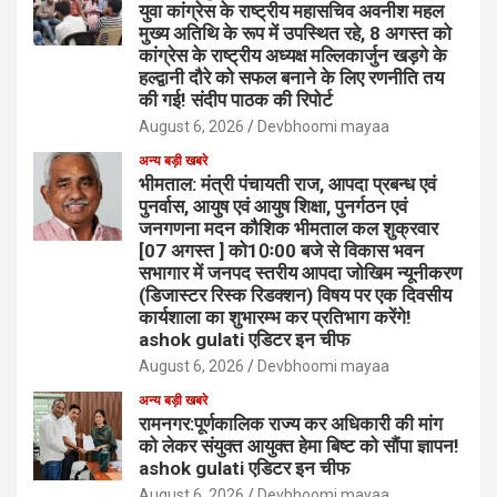
युवा कांग्रेस के राष्ट्रीय महासचिव अवनीश महल
मुख्य अतिथि के रूप में उपस्थित रहे, 8 अगस्त को
कांग्रेस के राष्ट्रीय अध्यक्ष मल्लिकार्जुन खड़गे के
हल्द्वानी दौरे को सफल बनाने के लिए रणनीति तय
की गई! संदीप पाठक की रिपोर्ट
August 6, 2026
Devbhoomi mayaa
अन्य बड़ी खबरे
भीमताल: मंत्री पंचायती राज, आपदा प्रबन्ध एवं
पुनर्वास, आयुष एवं आयुष शिक्षा, पुनर्गठन एवं
जनगणना मदन कौशिक भीमताल कल शुक्रवार
[07 अगस्त ] को10ः00 बजे से विकास भवन
सभागार में जनपद स्तरीय आपदा जोखिम न्यूनीकरण
(डिजास्टर रिस्क रिडक्शन) विषय पर एक दिवसीय
कार्यशाला का शुभारम्भ कर प्रतिभाग करेंगे!
ashok gulati एडिटर इन चीफ
August 6, 2026
Devbhoomi mayaa
अन्य बड़ी खबरे
रामनगर:पूर्णकालिक राज्य कर अधिकारी की मांग
को लेकर संयुक्त आयुक्त हेमा बिष्ट को सौंपा ज्ञापन!
ashok gulati एडिटर इन चीफ
August 6, 2026
Devbhoomi mayaa