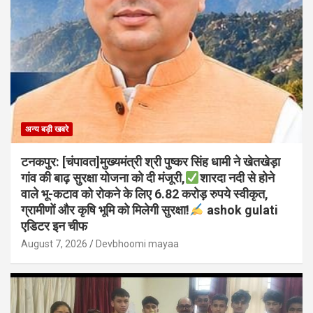
अन्य बड़ी खबरे
टनकपुर: [चंपावत]मुख्यमंत्री श्री पुष्कर सिंह धामी ने खेतखेड़ा
गांव की बाढ़ सुरक्षा योजना को दी मंजूरी,
शारदा नदी से होने
वाले भू-कटाव को रोकने के लिए 6.82 करोड़ रुपये स्वीकृत,
ग्रामीणों और कृषि भूमि को मिलेगी सुरक्षा!
ashok gulati
एडिटर इन चीफ
August 7, 2026
Devbhoomi mayaa