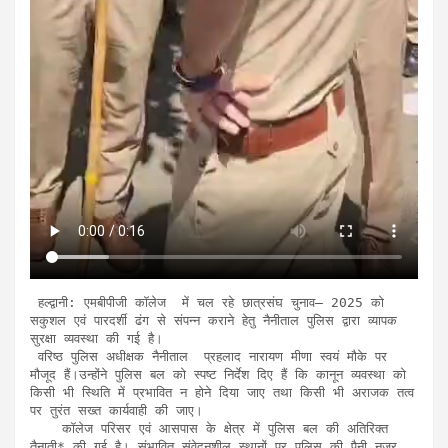
 हल्द्वानी: एमबीपीजी कॉलेज  में चल रहे छात्रसंघ चुनाव– 2025 को 
सकुशल एवं पारदर्शी ढंग से संपन्न कराने हेतु नैनीताल पुलिस द्वारा व्यापक 
सुरक्षा व्यवस्था की गई है।

 वरिष्ठ पुलिस अधीक्षक नैनीताल  प्रहलाद नारायण मीणा स्वयं मौके पर 
मौजूद हैं।उन्होंने पुलिस बल को स्पष्ट निर्देश दिए हैं कि कानून व्यवस्था को 
किसी भी स्थिति में प्रभावित न होने दिया जाए तथा किसी भी अराजक तत्व 
पर तुरंत सख्त कार्यवाही की जाए।

    कॉलेज परिसर एवं आसपास के क्षेत्र में पुलिस बल की अतिरिक्त 
तैनाती* की गई है। संभावित संवेदनशील स्थानों पर पुलिस की पैनी नज़र 