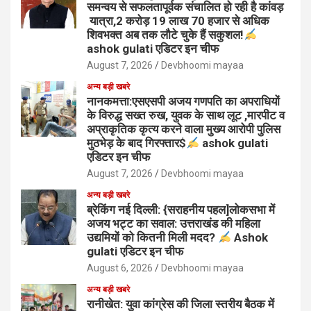
समन्वय से सफलतापूर्वक संचालित हो रही है कांवड़
यात्रा,2 करोड़ 19 लाख 70 हजार से अधिक
शिवभक्त अब तक लौटे चुके हैं सकुशल!
ashok gulati एडिटर इन चीफ
August 7, 2026
Devbhoomi mayaa
अन्य बड़ी खबरे
नानकमत्ता:एसएसपी अजय गणपति का अपराधियों
के विरुद्ध सख्त रुख, युवक के साथ लूट ,मारपीट व
अप्राकृतिक कृत्य करने वाला मुख्य आरोपी पुलिस
मुठभेड़ के बाद गिरफ्तार$
ashok gulati
एडिटर इन चीफ
August 7, 2026
Devbhoomi mayaa
अन्य बड़ी खबरे
ब्रेकिंग नई दिल्ली: {सराहनीय पहल]लोकसभा में
अजय भट्ट का सवाल: उत्तराखंड की महिला
उद्यमियों को कितनी मिली मदद?
Ashok
gulati एडिटर इन चीफ
August 6, 2026
Devbhoomi mayaa
अन्य बड़ी खबरे
रानीखेत: युवा कांग्रेस की जिला स्तरीय बैठक में