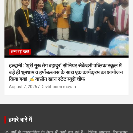
अन्य बड़ी खबरे
हल्द्वानी :’श्री गुरू तेग बहादुर’ सीनियर सेकेंडरी पब्लिक स्कूल में
बड़े ही धूमधाम व हर्षोउल्लास के साथ एक कार्यक्रम का आयोजन
किया गया!
यासीन खान स्टेट ब्यूरो चीफ
August 7, 2026
Devbhoomi mayaa
हमारे बारे में
35 वर्षों से पत्रकारिता के क्षेत्र में कार्य कर रहे है। दैनिक जागरण, हिन्दुस्तान,