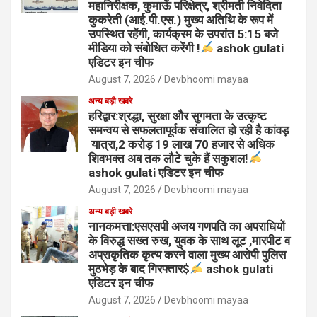
महानिरीक्षक, कुमाऊँ परिक्षेत्र, श्रीमती निवेदिता
कुकरेती (आई.पी.एस.) मुख्य अतिथि के रूप में
उपस्थित रहेंगी, कार्यक्रम के उपरांत 5:15 बजे
मीडिया को संबोधित करेंगी !
ashok gulati
एडिटर इन चीफ
August 7, 2026
Devbhoomi mayaa
अन्य बड़ी खबरे
हरिद्वार:श्रद्धा, सुरक्षा और सुगमता के उत्कृष्ट
समन्वय से सफलतापूर्वक संचालित हो रही है कांवड़
यात्रा,2 करोड़ 19 लाख 70 हजार से अधिक
शिवभक्त अब तक लौटे चुके हैं सकुशल!
ashok gulati एडिटर इन चीफ
August 7, 2026
Devbhoomi mayaa
अन्य बड़ी खबरे
नानकमत्ता:एसएसपी अजय गणपति का अपराधियों
के विरुद्ध सख्त रुख, युवक के साथ लूट ,मारपीट व
अप्राकृतिक कृत्य करने वाला मुख्य आरोपी पुलिस
मुठभेड़ के बाद गिरफ्तार$
ashok gulati
एडिटर इन चीफ
August 7, 2026
Devbhoomi mayaa