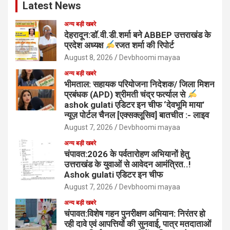
Latest News
अन्य बड़ी खबरे
देहरादून:डॉ.वी.डी.शर्मा बने ABBEP उत्तराखंड के
प्रदेश अध्यक्ष
रजत शर्मा की रिपोर्ट
August 8, 2026
Devbhoomi mayaa
अन्य बड़ी खबरे
भीमताल: सहायक परियोजना निदेशक/ जिला मिशन
प्रबंधक (APD) श्रीमती चंद्र फर्त्याल से
ashok gulati एडिटर इन चीफ ‘देवभूमि माया’
न्यूज़ पोर्टल चैनल [एक्सक्लूसिव] बातचीत :- लाइव
August 7, 2026
Devbhoomi mayaa
अन्य बड़ी खबरे
चंपावत:2026 के पर्वतारोहण अभियानों हेतु
उत्तराखंड के युवाओं से आवेदन आमंत्रित..!
Ashok gulati एडिटर इन चीफ
August 7, 2026
Devbhoomi mayaa
अन्य बड़ी खबरे
चंपावत:विशेष गहन पुनरीक्षण अभियान: निरंतर हो
रही दावे एवं आपत्तियों की सुनवाई, पात्र मतदाताओं