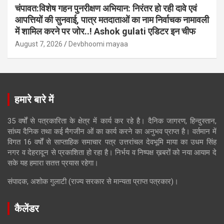
चंपावत:विशेष गहन पुनरीक्षण अभियान: निरंतर हो रही दावे एवं
आपत्तियों की सुनवाई, पात्र मतदाताओं का नाम निर्वाचक नामावली
में शामिल करने पर जोर..! Ashok gulati एडिटर इन चीफ
August 7, 2026
Devbhoomi mayaa
हमारे बारे में
35 वर्षों से पत्रकारिता के क्षेत्र में कार्य कर रहे है। दैनिक जागरण, हिन्दुस्तान,
सांध्य दैनिक तथा कई मैगजीन ओं का कार्य करने का अनुभव प्राप्त है। वर्तमान में
विगत 16 वर्षों से साप्ताहिक समाचार पत्र उत्तरांचल देवभूमि माया का उधम सिंह
नगर व देहरादून से प्रकाशिता हो रहा है। निर्भय व निष्पक्ष ख़बरों को नया आयाम दे
सके यह हमारा सतत्त प्रयास रहेगा।
संपादक, अशोक गुलाटी (राज्य सरकार से मान्यता प्राप्त पत्रकार)।
कैलेंडर