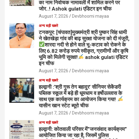
का नाम निर्वाचक नामावली में शामिल करने पर
जोर..! Ashok gulati एडिटर इन चीफ
August 7, 2026
Devbhoomi mayaa
अन्य बड़ी खबरे
टनकपुर: [चंपावत]मुख्यमंत्री श्री पुष्कर सिंह धामी
ने खेतखेड़ा गांव की बाढ़ सुरक्षा योजना को दी मंजूरी,
शारदा नदी से होने वाले भू-कटाव को रोकने के
लिए 6.82 करोड़ रुपये स्वीकृत, ग्रामीणों और कृषि
भूमि को मिलेगी सुरक्षा!
ashok gulati एडिटर
इन चीफ
August 7, 2026
Devbhoomi mayaa
अन्य बड़ी खबरे
हल्द्वानी :’श्री गुरू तेग बहादुर’ सीनियर सेकेंडरी
पब्लिक स्कूल में बड़े ही धूमधाम व हर्षोउल्लास के
साथ एक कार्यक्रम का आयोजन किया गया!
यासीन खान स्टेट ब्यूरो चीफ
August 7, 2026
Devbhoomi mayaa
अन्य बड़ी खबरे
हल्द्वानी: कोतवाली परिसर में”जनसंवाद कार्यक्रम”
आयोजित किया जा रहा है, जिसमें पुलिस