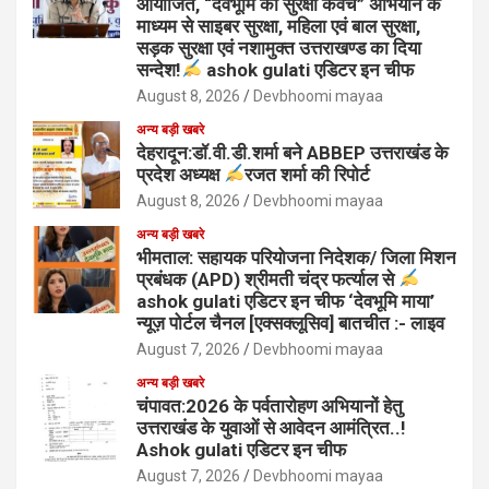
आयोजित, “देवभूमि का सुरक्षा कवच” अभियान के
माध्यम से साइबर सुरक्षा, महिला एवं बाल सुरक्षा,
सड़क सुरक्षा एवं नशामुक्त उत्तराखण्ड का दिया
सन्देश!
ashok gulati एडिटर इन चीफ
August 8, 2026
Devbhoomi mayaa
अन्य बड़ी खबरे
देहरादून:डॉ.वी.डी.शर्मा बने ABBEP उत्तराखंड के
प्रदेश अध्यक्ष
रजत शर्मा की रिपोर्ट
August 8, 2026
Devbhoomi mayaa
अन्य बड़ी खबरे
भीमताल: सहायक परियोजना निदेशक/ जिला मिशन
प्रबंधक (APD) श्रीमती चंद्र फर्त्याल से
ashok gulati एडिटर इन चीफ ‘देवभूमि माया’
न्यूज़ पोर्टल चैनल [एक्सक्लूसिव] बातचीत :- लाइव
August 7, 2026
Devbhoomi mayaa
अन्य बड़ी खबरे
चंपावत:2026 के पर्वतारोहण अभियानों हेतु
उत्तराखंड के युवाओं से आवेदन आमंत्रित..!
Ashok gulati एडिटर इन चीफ
August 7, 2026
Devbhoomi mayaa