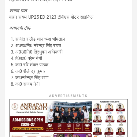
बरामद माल-
वाहन संख्या UP25 ED 2123 टीवीएस मोटर साइकिल
बरामदगी टीम-
संजीत राठौड़ थानाध्यक्ष भीमताल
अ0उ0नि0 नरेन्द्र सिंह रावत
अ0उ0नि0 त्रिभुवन अधिकारी
हे0का0 प्रेम नेगी
का0 रवि शंकर पाठक
का0 शैलेन्द्र कुमार
का0नरेन्द्र सिंह राणा
का0 संजय नेगी
ADVERTISEMENTS