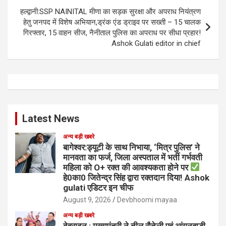
हल्द्वानी:SSP NAINITAL मीणा का सड़क सुरक्षा और अपराध नियंत्रण
हेतु जनपद में विशेष अभियान,ड्रंक एंड ड्राइव पर सख्ती – 15 चालक
गिरफ्तार, 15 वाहन सीज, नैनीताल पुलिस का अपराध पर सीधा प्रहार!
Ashok Gulati editor in chief
Latest News
अन्य बड़ी खबरे
बागेश्वर:ड्यूटी के साथ निभाया, ‘मित्र पुलिस’ ने
मानवता का फर्ज, जिला अस्पताल में भर्ती गर्भवती
महिला को O+ रक्त की आवश्यकता होने पर
हे0का0 जितेन्द्र सिंह द्वारा रक्तदान दिया! Ashok
gulati एडिटर इन चीफ
August 9, 2026
Devbhoomi mayaa
अन्य बड़ी खबरे
देहरादून : मुख्यमंत्री ने तीलू रौतेली एवं आंगनबाड़ी