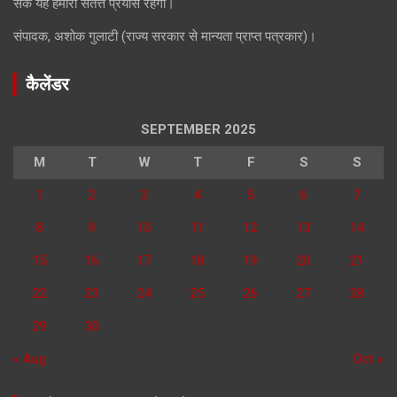
सके यह हमारा सतत्त प्रयास रहेगा।
संपादक, अशोक गुलाटी (राज्य सरकार से मान्यता प्राप्त पत्रकार)।
कैलेंडर
SEPTEMBER 2025
M
T
W
T
F
S
S
1
2
3
4
5
6
7
8
9
10
11
12
13
14
15
16
17
18
19
20
21
22
23
24
25
26
27
28
29
30
« Aug
Oct »