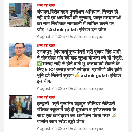
अन्य बड़ी खबरे
चंपावत:विशेष गहन पुनरीक्षण अभियान: निरंतर हो
रही दावे एवं आपत्तियों की सुनवाई, पात्र मतदाताओं
का नाम निर्वाचक नामावली में शामिल करने पर
जोर..! Ashok gulati एडिटर इन चीफ
August 7, 2026
Devbhoomi mayaa
अन्य बड़ी खबरे
टनकपुर: [चंपावत]मुख्यमंत्री श्री पुष्कर सिंह धामी
ने खेतखेड़ा गांव की बाढ़ सुरक्षा योजना को दी मंजूरी,
शारदा नदी से होने वाले भू-कटाव को रोकने के
लिए 6.82 करोड़ रुपये स्वीकृत, ग्रामीणों और कृषि
भूमि को मिलेगी सुरक्षा!
ashok gulati एडिटर
इन चीफ
August 7, 2026
Devbhoomi mayaa
अन्य बड़ी खबरे
हल्द्वानी :’श्री गुरू तेग बहादुर’ सीनियर सेकेंडरी
पब्लिक स्कूल में बड़े ही धूमधाम व हर्षोउल्लास के
साथ एक कार्यक्रम का आयोजन किया गया!
यासीन खान स्टेट ब्यूरो चीफ
August 7, 2026
Devbhoomi mayaa