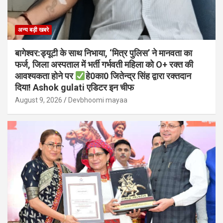
अन्य बड़ी खबरे
बागेश्वर:ड्यूटी के साथ निभाया, ‘मित्र पुलिस’ ने मानवता का
फर्ज, जिला अस्पताल में भर्ती गर्भवती महिला को O+ रक्त की
आवश्यकता होने पर
हे0का0 जितेन्द्र सिंह द्वारा रक्तदान
दिया! Ashok gulati एडिटर इन चीफ
August 9, 2026
Devbhoomi mayaa