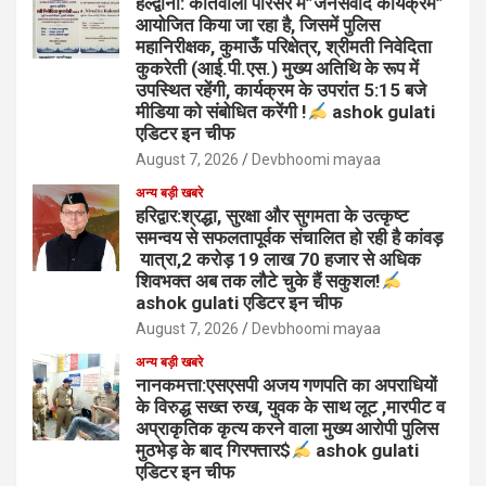
हल्द्वानी: कोतवाली परिसर में”जनसंवाद कार्यक्रम”
आयोजित किया जा रहा है, जिसमें पुलिस
महानिरीक्षक, कुमाऊँ परिक्षेत्र, श्रीमती निवेदिता
कुकरेती (आई.पी.एस.) मुख्य अतिथि के रूप में
उपस्थित रहेंगी, कार्यक्रम के उपरांत 5:15 बजे
मीडिया को संबोधित करेंगी !
ashok gulati
एडिटर इन चीफ
August 7, 2026
Devbhoomi mayaa
अन्य बड़ी खबरे
हरिद्वार:श्रद्धा, सुरक्षा और सुगमता के उत्कृष्ट
समन्वय से सफलतापूर्वक संचालित हो रही है कांवड़
यात्रा,2 करोड़ 19 लाख 70 हजार से अधिक
शिवभक्त अब तक लौटे चुके हैं सकुशल!
ashok gulati एडिटर इन चीफ
August 7, 2026
Devbhoomi mayaa
अन्य बड़ी खबरे
नानकमत्ता:एसएसपी अजय गणपति का अपराधियों
के विरुद्ध सख्त रुख, युवक के साथ लूट ,मारपीट व
अप्राकृतिक कृत्य करने वाला मुख्य आरोपी पुलिस
मुठभेड़ के बाद गिरफ्तार$
ashok gulati
एडिटर इन चीफ