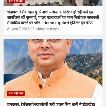
अन्य बड़ी खबरे
चंपावत:विशेष गहन पुनरीक्षण अभियान: निरंतर हो रही दावे एवं
आपत्तियों की सुनवाई, पात्र मतदाताओं का नाम निर्वाचक नामावली
में शामिल करने पर जोर..! Ashok gulati एडिटर इन चीफ
August 7, 2026
Devbhoomi mayaa
अन्य बड़ी खबरे
टनकपुर: [चंपावत]मुख्यमंत्री श्री पुष्कर सिंह धामी ने खेतखेड़ा