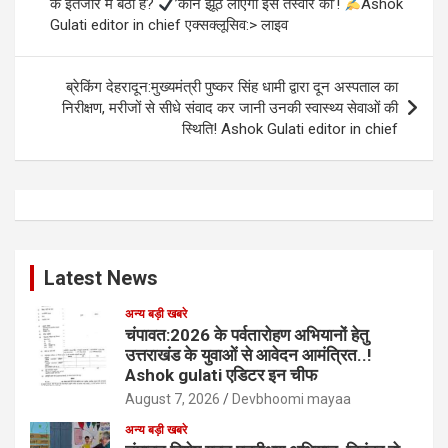
के इंतजार में बैठा है?
’कौन झूठ लाएगा इस तस्वीर को’!
Ashok
Gulati editor in chief एक्सक्लूसिव:> लाइव
ब्रेकिंग देहरादून:मुख्यमंत्री पुष्कर सिंह धामी द्वारा दून अस्पताल का
निरीक्षण, मरीजों से सीधे संवाद कर जानी उनकी स्वास्थ्य सेवाओं की
स्थिति! Ashok Gulati editor in chief
Latest News
अन्य बड़ी खबरे
चंपावत:2026 के पर्वतारोहण अभियानों हेतु
उत्तराखंड के युवाओं से आवेदन आमंत्रित..!
Ashok gulati एडिटर इन चीफ
August 7, 2026
Devbhoomi mayaa
अन्य बड़ी खबरे