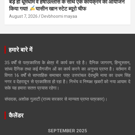
बड़े ही धूमधाम व हर्षोउल्लास के साथ एक कार्यक्रम का आयोजन
किया गया!
यासीन खान स्टेट ब्यूरो चीफ
August 7, 2026
Devbhoomi mayaa
हमारे बारे में
35 वर्षों से पत्रकारिता के क्षेत्र में कार्य कर रहे है। दैनिक जागरण, हिन्दुस्तान,
सांध्य दैनिक तथा कई मैगजीन ओं का कार्य करने का अनुभव प्राप्त है। वर्तमान में
विगत 16 वर्षों से साप्ताहिक समाचार पत्र उत्तरांचल देवभूमि माया का उधम सिंह
नगर व देहरादून से प्रकाशिता हो रहा है। निर्भय व निष्पक्ष ख़बरों को नया आयाम दे
सके यह हमारा सतत्त प्रयास रहेगा।
संपादक, अशोक गुलाटी (राज्य सरकार से मान्यता प्राप्त पत्रकार)।
कैलेंडर
SEPTEMBER 2025