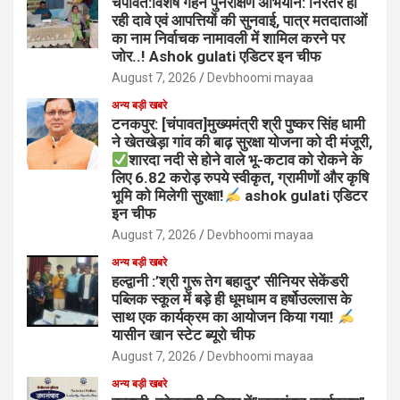
चंपावत:विशेष गहन पुनरीक्षण अभियान: निरंतर हो
रही दावे एवं आपत्तियों की सुनवाई, पात्र मतदाताओं
का नाम निर्वाचक नामावली में शामिल करने पर
जोर..! Ashok gulati एडिटर इन चीफ
August 7, 2026
Devbhoomi mayaa
अन्य बड़ी खबरे
टनकपुर: [चंपावत]मुख्यमंत्री श्री पुष्कर सिंह धामी
ने खेतखेड़ा गांव की बाढ़ सुरक्षा योजना को दी मंजूरी,
शारदा नदी से होने वाले भू-कटाव को रोकने के
लिए 6.82 करोड़ रुपये स्वीकृत, ग्रामीणों और कृषि
भूमि को मिलेगी सुरक्षा!
ashok gulati एडिटर
इन चीफ
August 7, 2026
Devbhoomi mayaa
अन्य बड़ी खबरे
हल्द्वानी :’श्री गुरू तेग बहादुर’ सीनियर सेकेंडरी
पब्लिक स्कूल में बड़े ही धूमधाम व हर्षोउल्लास के
साथ एक कार्यक्रम का आयोजन किया गया!
यासीन खान स्टेट ब्यूरो चीफ
August 7, 2026
Devbhoomi mayaa
अन्य बड़ी खबरे