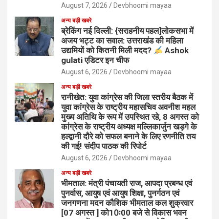
August 7, 2026
Devbhoomi mayaa
अन्य बड़ी खबरे
ब्रेकिंग नई दिल्ली: {सराहनीय पहल]लोकसभा में
अजय भट्ट का सवाल: उत्तराखंड की महिला
उद्यमियों को कितनी मिली मदद?
Ashok
gulati एडिटर इन चीफ
August 6, 2026
Devbhoomi mayaa
अन्य बड़ी खबरे
रानीखेत: युवा कांग्रेस की जिला स्तरीय बैठक में
युवा कांग्रेस के राष्ट्रीय महासचिव अवनीश महल
मुख्य अतिथि के रूप में उपस्थित रहे, 8 अगस्त को
कांग्रेस के राष्ट्रीय अध्यक्ष मल्लिकार्जुन खड़गे के
हल्द्वानी दौरे को सफल बनाने के लिए रणनीति तय
की गई! संदीप पाठक की रिपोर्ट
August 6, 2026
Devbhoomi mayaa
अन्य बड़ी खबरे
भीमताल: मंत्री पंचायती राज, आपदा प्रबन्ध एवं
पुनर्वास, आयुष एवं आयुष शिक्षा, पुनर्गठन एवं
जनगणना मदन कौशिक भीमताल कल शुक्रवार
[07 अगस्त ] को10ः00 बजे से विकास भवन