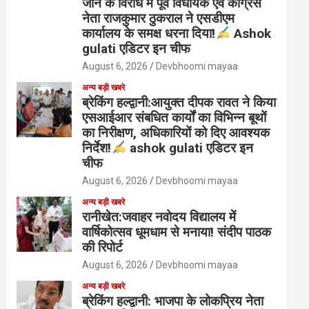
जाने के विरोध में पूर्व विधायक एवं कांग्रेस
नेता राजकुमार ठुकराल ने एसडीएम
कार्यालय के समक्ष धरना दिया!
Ashok
gulati एडिटर इन चीफ
August 6, 2026
Devbhoomi mayaa
अन्य बड़ी खबरे
ब्रेकिंग हल्द्वानी:आयुक्त दीपक रावत ने किया
एसआईआर संबधित कार्यों का विभिन्न बूथों
का निरीक्षण, अधिकारियों को दिए आवश्यक
निर्देश!
ashok gulati एडिटर इन
चीफ
August 6, 2026
Devbhoomi mayaa
अन्य बड़ी खबरे
रानीखेत:जवाहर नवोदय विद्यालय में
वार्षिकोत्सव धूमधाम से मनाया! संदीप पाठक
की रिपोर्ट
August 6, 2026
Devbhoomi mayaa
अन्य बड़ी खबरे
ब्रेकिंग हल्द्वानी: भाजपा के लोकप्रिय नेता