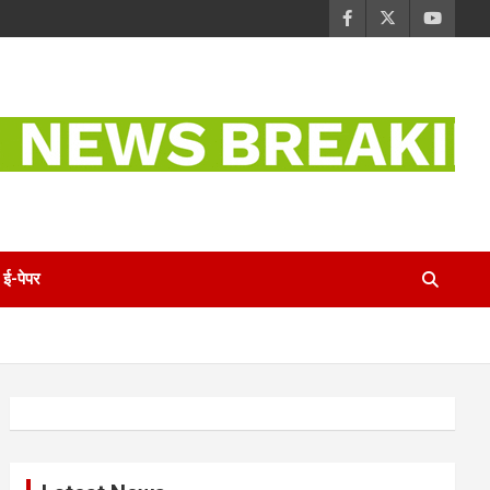
ई-पेपर