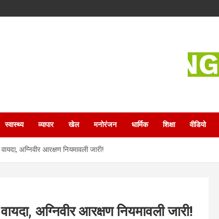
स्वास्थ्य
व्यापार
खेल
मनोरंजन
धार्मिक
शिक्षा
वीडियो
या वायदा, अग्निवीर आरक्षण नियमावली जारी!
या वायदा, अग्निवीर आरक्षण नियमावली जारी!