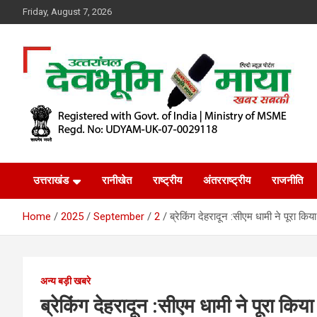
Skip
Friday, August 7, 2026
to
content
खबर सबकी
Dev Bhoomi Maya
उत्तराखंड
रानीखेत
राष्ट्रीय
अंतरराष्ट्रीय
राजनीति
Home
2025
September
2
ब्रेकिंग देहरादून :सीएम धामी ने पूरा कि
अन्य बड़ी खबरे
ब्रेकिंग देहरादून :सीएम धामी ने पूरा कि