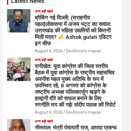
Latest News
अन्य बड़ी खबरे
ब्रेकिंग नई दिल्ली: {सराहनीय
पहल]लोकसभा में अजय भट्ट का सवाल:
उत्तराखंड की महिला उद्यमियों को कितनी
मिली मदद?
Ashok gulati एडिटर
इन चीफ
August 6, 2026
Devbhoomi mayaa
अन्य बड़ी खबरे
रानीखेत: युवा कांग्रेस की जिला स्तरीय
बैठक में युवा कांग्रेस के राष्ट्रीय महासचिव
अवनीश महल मुख्य अतिथि के रूप में
उपस्थित रहे, 8 अगस्त को कांग्रेस के
राष्ट्रीय अध्यक्ष मल्लिकार्जुन खड़गे के
हल्द्वानी दौरे को सफल बनाने के लिए
रणनीति तय की गई! संदीप पाठक की रिपोर्ट
August 6, 2026
Devbhoomi mayaa
अन्य बड़ी खबरे
भीमताल: मंत्री पंचायती राज, आपदा प्रबन्ध