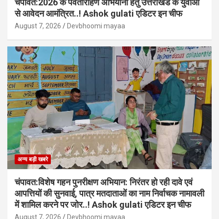
चंपावत:2026 के पर्वतारोहण अभियानों हेतु उत्तराखंड के युवाओं
से आवेदन आमंत्रित..! Ashok gulati एडिटर इन चीफ
August 7, 2026
Devbhoomi mayaa
अन्य बड़ी खबरे
चंपावत:विशेष गहन पुनरीक्षण अभियान: निरंतर हो रही दावे एवं
आपत्तियों की सुनवाई, पात्र मतदाताओं का नाम निर्वाचक नामावली
में शामिल करने पर जोर..! Ashok gulati एडिटर इन चीफ
August 7, 2026
Devbhoomi mayaa