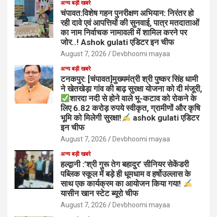
अन्य बड़ी खबरे
चंपावत:विशेष गहन पुनरीक्षण अभियान: निरंतर हो
रही दावे एवं आपत्तियों की सुनवाई, पात्र मतदाताओं
का नाम निर्वाचक नामावली में शामिल करने पर
जोर..! Ashok gulati एडिटर इन चीफ
August 7, 2026
Devbhoomi mayaa
अन्य बड़ी खबरे
टनकपुर: [चंपावत]मुख्यमंत्री श्री पुष्कर सिंह धामी
ने खेतखेड़ा गांव की बाढ़ सुरक्षा योजना को दी मंजूरी,
शारदा नदी से होने वाले भू-कटाव को रोकने के
लिए 6.82 करोड़ रुपये स्वीकृत, ग्रामीणों और कृषि
भूमि को मिलेगी सुरक्षा!
ashok gulati एडिटर
इन चीफ
August 7, 2026
Devbhoomi mayaa
अन्य बड़ी खबरे
हल्द्वानी :’श्री गुरू तेग बहादुर’ सीनियर सेकेंडरी
पब्लिक स्कूल में बड़े ही धूमधाम व हर्षोउल्लास के
साथ एक कार्यक्रम का आयोजन किया गया!
यासीन खान स्टेट ब्यूरो चीफ
August 7, 2026
Devbhoomi mayaa