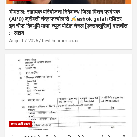
भीमताल: सहायक परियोजना निदेशक/ जिला मिशन प्रबंधक
(APD) श्रीमती चंद्र फर्त्याल से
ashok gulati एडिटर
इन चीफ ‘देवभूमि माया’ न्यूज़ पोर्टल चैनल [एक्सक्लूसिव] बातचीत
:- लाइव
August 7, 2026
Devbhoomi mayaa
अन्य बड़ी खबरे