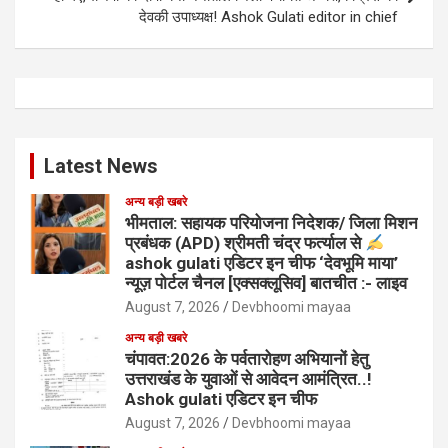
देवकी उपाध्यक्ष! Ashok Gulati editor in chief
Latest News
अन्य बड़ी खबरे
भीमताल: सहायक परियोजना निदेशक/ जिला मिशन
प्रबंधक (APD) श्रीमती चंद्र फर्त्याल से
ashok gulati एडिटर इन चीफ ‘देवभूमि माया’
न्यूज़ पोर्टल चैनल [एक्सक्लूसिव] बातचीत :- लाइव
August 7, 2026
Devbhoomi mayaa
अन्य बड़ी खबरे
चंपावत:2026 के पर्वतारोहण अभियानों हेतु
उत्तराखंड के युवाओं से आवेदन आमंत्रित..!
Ashok gulati एडिटर इन चीफ
August 7, 2026
Devbhoomi mayaa