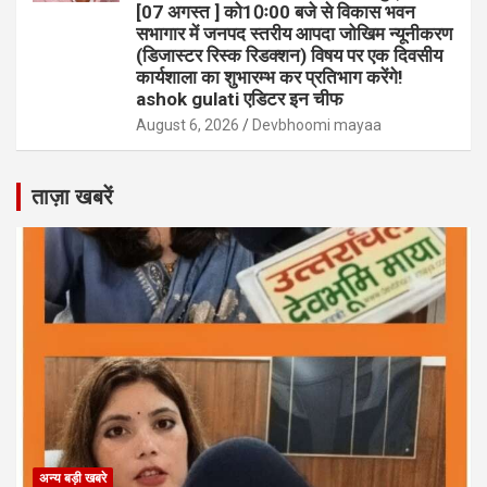
[07 अगस्त ] को10ः00 बजे से विकास भवन
सभागार में जनपद स्तरीय आपदा जोखिम न्यूनीकरण
(डिजास्टर रिस्क रिडक्शन) विषय पर एक दिवसीय
कार्यशाला का शुभारम्भ कर प्रतिभाग करेंगे!
ashok gulati एडिटर इन चीफ
August 6, 2026
Devbhoomi mayaa
ताज़ा खबरें
अन्य बड़ी खबरे