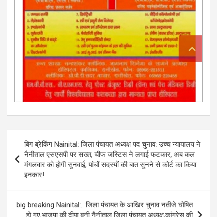
Post
बिग ब्रेकिंग Nainital: जिला पंचायत अध्यक्ष पद चुनाव: उच्च न्यायालय ने
navigation
नैनीताल एसएसपी पर सख्त, चीफ जस्टिस ने लगाई फटकार, अब कल
मंगलवार को होगी सुनवाई, पांचों सदस्यों की बात सुनने से कोर्ट का किया
इनकार!
big breaking Nainital:.. जिला पंचायत के आखिर चुनाव नतीजे घोषित
हो गए,भाजपा की दीपा बनी नैनीताल जिला पंचायत अध्यक्ष,कांग्रेस की