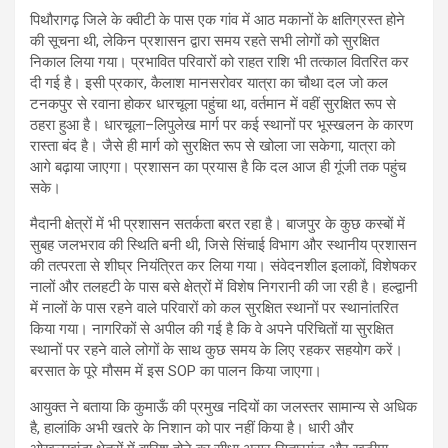
पिथौरागढ़ जिले के क्वीटी के पास एक गांव में आठ मकानों के क्षतिग्रस्त होने
की सूचना थी, लेकिन प्रशासन द्वारा समय रहते सभी लोगों को सुरक्षित
निकाल लिया गया। प्रभावित परिवारों को राहत राशि भी तत्काल वितरित कर
दी गई है। इसी प्रकार, कैलाश मानसरोवर यात्रा का चौथा दल जो कल
टनकपुर से रवाना होकर धारचूला पहुंचा था, वर्तमान में वहीं सुरक्षित रूप से
ठहरा हुआ है। धारचूला–लिपुलेख मार्ग पर कई स्थानों पर भूस्खलन के कारण
रास्ता बंद है। जैसे ही मार्ग को सुरक्षित रूप से खोला जा सकेगा, यात्रा को
आगे बढ़ाया जाएगा। प्रशासन का प्रयास है कि दल आज ही गूंजी तक पहुंच
सके।
मैदानी क्षेत्रों में भी प्रशासन सतर्कता बरत रहा है। बाजपुर के कुछ कस्बों में
सुबह जलभराव की स्थिति बनी थी, जिसे सिंचाई विभाग और स्थानीय प्रशासन
की तत्परता से शीघ्र नियंत्रित कर लिया गया। संवेदनशील इलाकों, विशेषकर
नालों और तलहटी के पास बसे क्षेत्रों में विशेष निगरानी की जा रही है। हल्द्वानी
में नालों के पास रहने वाले परिवारों को कल सुरक्षित स्थानों पर स्थानांतरित
किया गया। नागरिकों से अपील की गई है कि वे अपने परिचितों या सुरक्षित
स्थानों पर रहने वाले लोगों के साथ कुछ समय के लिए रहकर सहयोग करें।
बरसात के पूरे मौसम में इस SOP का पालन किया जाएगा।
आयुक्त ने बताया कि कुमाऊँ की प्रमुख नदियों का जलस्तर सामान्य से अधिक
है, हालांकि अभी खतरे के निशान को पार नहीं किया है। धारी और