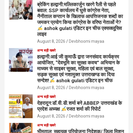
ब्रेकिंग हल्द्वानी:मल्लिकार्जुन खरगे रैली से पहले
बवाल: SSP कार्यालय में घुसे कांग्रेस नेता,
नैनीताल कप्तान के खिलाफ आपत्तिजनक शब्दों का
जमकर प्रयोग किया कांग्रेस के वरिष्ठ नेताओं ने?
ashok gulati एडिटर इन चीफ एक्सक्लूसिव
लाइव
August 8, 2026
Devbhoomi mayaa
अन्य बड़ी खबरे
हल्द्वानी:आई जी कुमाऊँ द्वारा जनसंवाद कार्यक्रम
आयोजित, “देवभूमि का सुरक्षा कवच” अभियान के
माध्यम से साइबर सुरक्षा, महिला एवं बाल सुरक्षा,
सड़क सुरक्षा एवं नशामुक्त उत्तराखण्ड का दिया
सन्देश!
ashok gulati एडिटर इन चीफ
August 8, 2026
Devbhoomi mayaa
अन्य बड़ी खबरे
देहरादून:डॉ.वी.डी.शर्मा बने ABBEP उत्तराखंड के
प्रदेश अध्यक्ष
रजत शर्मा की रिपोर्ट
August 8, 2026
Devbhoomi mayaa
अन्य बड़ी खबरे
भीमताल: सहायक परियोजना निदेशक/ जिला मिशन