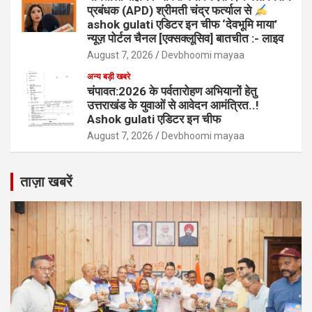
प्रबंधक (APD) श्रीमती चंद्र फर्त्याल से
ashok gulati एडिटर इन चीफ ‘देवभूमि माया’
न्यूज़ पोर्टल चैनल [एक्सक्लूसिव] बातचीत :- लाइव
August 7, 2026
Devbhoomi mayaa
अन्य बड़ी खबरे
चंपावत:2026 के पर्वतारोहण अभियानों हेतु
उत्तराखंड के युवाओं से आवेदन आमंत्रित..!
Ashok gulati एडिटर इन चीफ
August 7, 2026
Devbhoomi mayaa
ताज़ा खबरें