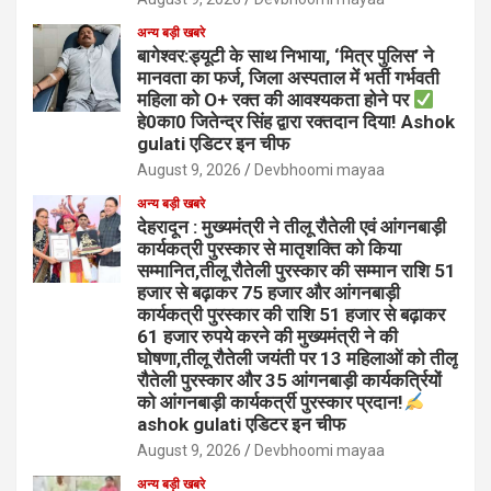
अन्य बड़ी खबरे
बागेश्वर:ड्यूटी के साथ निभाया, ‘मित्र पुलिस’ ने
मानवता का फर्ज, जिला अस्पताल में भर्ती गर्भवती
महिला को O+ रक्त की आवश्यकता होने पर
हे0का0 जितेन्द्र सिंह द्वारा रक्तदान दिया! Ashok
gulati एडिटर इन चीफ
August 9, 2026
Devbhoomi mayaa
अन्य बड़ी खबरे
देहरादून : मुख्यमंत्री ने तीलू रौतेली एवं आंगनबाड़ी
कार्यकत्री पुरस्कार से मातृशक्ति को किया
सम्मानित,तीलू रौतेली पुरस्कार की सम्मान राशि 51
हजार से बढ़ाकर 75 हजार और आंगनबाड़ी
कार्यकत्री पुरस्कार की राशि 51 हजार से बढ़ाकर
61 हजार रुपये करने की मुख्यमंत्री ने की
घोषणा,तीलू रौतेली जयंती पर 13 महिलाओं को तीलू
रौतेली पुरस्कार और 35 आंगनबाड़ी कार्यकर्त्रियों
को आंगनबाड़ी कार्यकर्त्री पुरस्कार प्रदान!
ashok gulati एडिटर इन चीफ
August 9, 2026
Devbhoomi mayaa
अन्य बड़ी खबरे