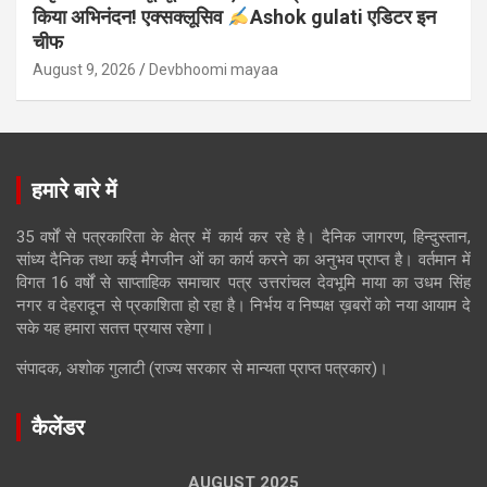
किया अभिनंदन! एक्सक्लूसिव
Ashok gulati एडिटर इन
चीफ
August 9, 2026
Devbhoomi mayaa
हमारे बारे में
35 वर्षों से पत्रकारिता के क्षेत्र में कार्य कर रहे है। दैनिक जागरण, हिन्दुस्तान,
सांध्य दैनिक तथा कई मैगजीन ओं का कार्य करने का अनुभव प्राप्त है। वर्तमान में
विगत 16 वर्षों से साप्ताहिक समाचार पत्र उत्तरांचल देवभूमि माया का उधम सिंह
नगर व देहरादून से प्रकाशिता हो रहा है। निर्भय व निष्पक्ष ख़बरों को नया आयाम दे
सके यह हमारा सतत्त प्रयास रहेगा।
संपादक, अशोक गुलाटी (राज्य सरकार से मान्यता प्राप्त पत्रकार)।
कैलेंडर
AUGUST 2025