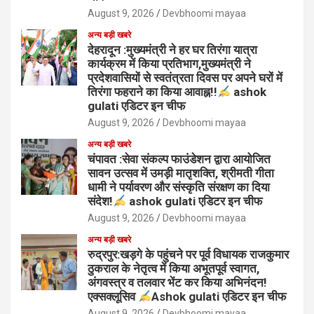
August 9, 2026
Devbhoomi mayaa
अन्य बड़ी खबरे
देहरादून :मुख्यमंत्री ने हर घर तिरंगा यात्रा
कार्यक्रम में किया प्रतिभाग,मुख्यमंत्री ने
प्रदेशवासियों से स्वतंत्रता दिवस पर अपने घरों में
तिरंगा फहराने का किया आवाह्न!!
ashok
gulati एडिटर इन चीफ
August 9, 2026
Devbhoomi mayaa
अन्य बड़ी खबरे
चंपावत :सेवा संकल्प फाउंडेशन द्वारा आयोजित
सावन उत्सव में उमड़ी मातृशक्ति, श्रीमती गीता
धामी ने पर्यावरण और संस्कृति संरक्षण का दिया
संदेश!
ashok gulati एडिटर इन चीफ
August 9, 2026
Devbhoomi mayaa
अन्य बड़ी खबरे
रुद्रपुर:खड़गे के पहुंचने पर पूर्व विधायक राजकुमार
ठुकराल के नेतृत्व में किया अभूतपूर्व स्वागत,
अंगवस्त्र व तलवार भेंट कर किया अभिनंदन!
एक्सक्लूसिव
Ashok gulati एडिटर इन चीफ
August 9, 2026
Devbhoomi mayaa