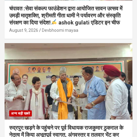
चंपावत :सेवा संकल्प फाउंडेशन द्वारा आयोजित सावन उत्सव में
उमड़ी मातृशक्ति, श्रीमती गीता धामी ने पर्यावरण और संस्कृति
संरक्षण का दिया संदेश!
ashok gulati एडिटर इन चीफ
August 9, 2026
Devbhoomi mayaa
अन्य बड़ी खबरे
रुद्रपुर:खड़गे के पहुंचने पर पूर्व विधायक राजकुमार ठुकराल के
नेतृत्व में किया अभूतपूर्व स्वागत, अंगवस्त्र व तलवार भेंट कर