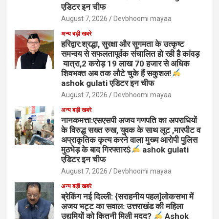
एडिटर इन चीफ
August 7, 2026
Devbhoomi mayaa
अन्य बड़ी खबरे
हरिद्वार:श्रद्धा, सुरक्षा और सुगमता के उत्कृष्ट
समन्वय से सफलतापूर्वक संचालित हो रही है कांवड़
यात्रा,2 करोड़ 19 लाख 70 हजार से अधिक
शिवभक्त अब तक लौटे चुके हैं सकुशल!
ashok gulati एडिटर इन चीफ
August 7, 2026
Devbhoomi mayaa
अन्य बड़ी खबरे
नानकमत्ता:एसएसपी अजय गणपति का अपराधियों
के विरुद्ध सख्त रुख, युवक के साथ लूट ,मारपीट व
अप्राकृतिक कृत्य करने वाला मुख्य आरोपी पुलिस
मुठभेड़ के बाद गिरफ्तार$
ashok gulati
एडिटर इन चीफ
August 7, 2026
Devbhoomi mayaa
अन्य बड़ी खबरे
ब्रेकिंग नई दिल्ली: {सराहनीय पहल]लोकसभा में
अजय भट्ट का सवाल: उत्तराखंड की महिला
उद्यमियों को कितनी मिली मदद?
Ashok