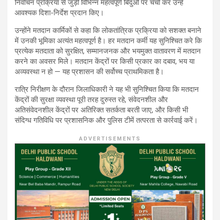
निर्वाचन प्रक्रिया से जुड़ी विभिन्न महत्वपूर्ण बिंदुओं पर चर्चा कर उन्हें
आवश्यक दिशा-निर्देश प्रदान किए।
उन्होंने मतदान कार्मिकों से कहा कि लोकतांत्रिक प्रक्रिया को सशक्त बनाने
में उनकी भूमिका अत्यंत महत्वपूर्ण है। हर मतदान कर्मी यह सुनिश्चित करे कि
प्रत्येक मतदाता को सुरक्षित, सम्मानजनक और भयमुक्त वातावरण में मतदान
करने का अवसर मिले। मतदान केंद्रों पर किसी प्रकार का दबाव, भय या
अव्यवस्था न हो — यह प्रशासन की सर्वोच्च प्राथमिकता है।
रात्रि निरीक्षण के दौरान जिलाधिकारी ने यह भी सुनिश्चित किया कि मतदान
केंद्रों की सुरक्षा व्यवस्था पूरी तरह दुरुस्त रहे, संवेदनशील और
अतिसंवेदनशील केंद्रों पर अतिरिक्त सतर्कता बरती जाए, और किसी भी
संदिग्ध गतिविधि पर प्रशासनिक और पुलिस टीमें तत्परता से कार्रवाई करें।
ADVERTISEMENTS