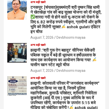
अन्य बड़ी खबरे
टनकपुर: [चंपावत]मुख्यमंत्री श्री पुष्कर सिंह धामी
ने खेतखेड़ा गांव की बाढ़ सुरक्षा योजना को दी मंजूरी,
शारदा नदी से होने वाले भू-कटाव को रोकने के
लिए 6.82 करोड़ रुपये स्वीकृत, ग्रामीणों और कृषि
भूमि को मिलेगी सुरक्षा!
ashok gulati एडिटर
इन चीफ
August 7, 2026
Devbhoomi mayaa
अन्य बड़ी खबरे
हल्द्वानी :’श्री गुरू तेग बहादुर’ सीनियर सेकेंडरी
पब्लिक स्कूल में बड़े ही धूमधाम व हर्षोउल्लास के
साथ एक कार्यक्रम का आयोजन किया गया!
यासीन खान स्टेट ब्यूरो चीफ
August 7, 2026
Devbhoomi mayaa
अन्य बड़ी खबरे
हल्द्वानी: कोतवाली परिसर में”जनसंवाद कार्यक्रम”
आयोजित किया जा रहा है, जिसमें पुलिस
महानिरीक्षक, कुमाऊँ परिक्षेत्र, श्रीमती निवेदिता
कुकरेती (आई.पी.एस.) मुख्य अतिथि के रूप में
उपस्थित रहेंगी, कार्यक्रम के उपरांत 5:15 बजे
मीडिया को संबोधित करेंगी !
ashok gulati