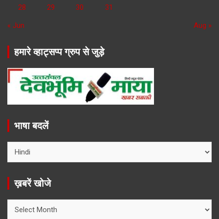
28
29
30
31
« Jun
Aug »
हमारे व्हाट्सप्प ग्रुप से जुड़े
भाषा बदलें
ख़बरें खोजे
ख़बरें
खोजे