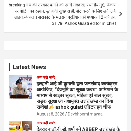
breaking गांव की सरकार बनाने को उमड़े मतदाता, स्थानीय मुद्दों, विकास
पर वोटिंग का रुझान, बूंदाबांदी सुबह से ही, वोट करने के लिए लगी लंबी
लाइन,चंपावत व बाराकोट के मतदान प्रतिशत की मध्यान्ह 12 बजे तक
31.78! Ashok Gulati editor in chief
Latest News
अन्य बड़ी खबरे
हल्द्वानी:आई जी कुमाऊँ द्वारा जनसंवाद कार्यक्रम
आयोजित, “देवभूमि का सुरक्षा कवच” अभियान के
माध्यम से साइबर सुरक्षा, महिला एवं बाल सुरक्षा,
सड़क सुरक्षा एवं नशामुक्त उत्तराखण्ड का दिया
सन्देश!
ashok gulati एडिटर इन चीफ
August 8, 2026
Devbhoomi mayaa
अन्य बड़ी खबरे
देहरादून:डॉ.वी.डी.शर्मा बने ABBEP उत्तराखंड के