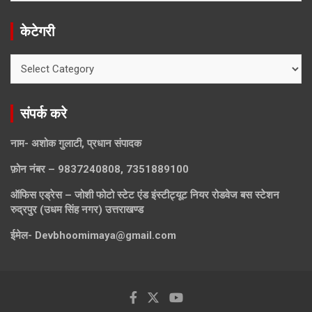
केटेगरी
केटेगरी
संपर्क करे
नाम- अशोक गुलाटी, प्रधान संपादक
फ़ोन नंबर – 9837240808, 7351889100
ऑफिस एड्रेस – जोशी फोटो स्टेट एंड इंस्टीट्यूट नियर रोडवेज बस स्टेशन
रुद्रपुर (उधम सिंह नगर) उत्तराखण्ड
ईमेल-
Devbhoomimaya@gmail.com