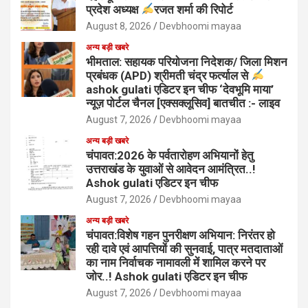
प्रदेश अध्यक्ष
रजत शर्मा की रिपोर्ट
August 8, 2026
Devbhoomi mayaa
अन्य बड़ी खबरे
भीमताल: सहायक परियोजना निदेशक/ जिला मिशन
प्रबंधक (APD) श्रीमती चंद्र फर्त्याल से
ashok gulati एडिटर इन चीफ ‘देवभूमि माया’
न्यूज़ पोर्टल चैनल [एक्सक्लूसिव] बातचीत :- लाइव
August 7, 2026
Devbhoomi mayaa
अन्य बड़ी खबरे
चंपावत:2026 के पर्वतारोहण अभियानों हेतु
उत्तराखंड के युवाओं से आवेदन आमंत्रित..!
Ashok gulati एडिटर इन चीफ
August 7, 2026
Devbhoomi mayaa
अन्य बड़ी खबरे
चंपावत:विशेष गहन पुनरीक्षण अभियान: निरंतर हो
रही दावे एवं आपत्तियों की सुनवाई, पात्र मतदाताओं
का नाम निर्वाचक नामावली में शामिल करने पर
जोर..! Ashok gulati एडिटर इन चीफ
August 7, 2026
Devbhoomi mayaa