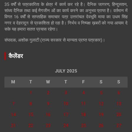
35 वर्षों से पत्रकारिता के क्षेत्र में कार्य कर रहे है। दैनिक जागरण, हिन्दुस्तान,
सांध्य दैनिक तथा कई मैगजीन ओं का कार्य करने का अनुभव प्राप्त है। वर्तमान में
विगत 16 वर्षों से साप्ताहिक समाचार पत्र उत्तरांचल देवभूमि माया का उधम सिंह
नगर व देहरादून से प्रकाशिता हो रहा है। निर्भय व निष्पक्ष ख़बरों को नया आयाम दे
सके यह हमारा सतत्त प्रयास रहेगा।
संपादक, अशोक गुलाटी (राज्य सरकार से मान्यता प्राप्त पत्रकार)।
कैलेंडर
JULY 2025
M
T
W
T
F
S
S
1
2
3
4
5
6
7
8
9
10
11
12
13
14
15
16
17
18
19
20
21
22
23
24
25
26
27