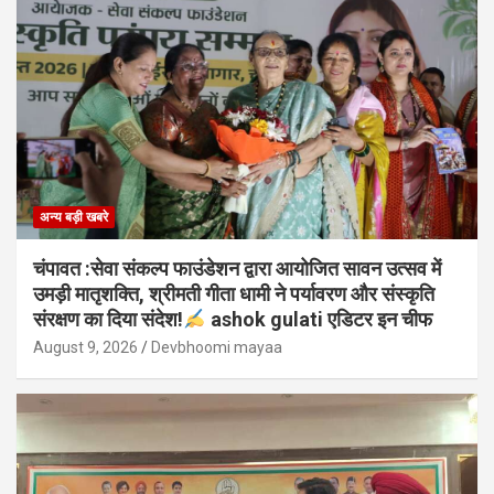
अन्य बड़ी खबरे
चंपावत :सेवा संकल्प फाउंडेशन द्वारा आयोजित सावन उत्सव में
उमड़ी मातृशक्ति, श्रीमती गीता धामी ने पर्यावरण और संस्कृति
संरक्षण का दिया संदेश!
ashok gulati एडिटर इन चीफ
August 9, 2026
Devbhoomi mayaa