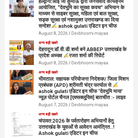
हल्द्वानी:आई जी कुमाऊँ द्वारा जनसंवाद कार्यक्रम
आयोजित, “देवभूमि का सुरक्षा कवच” अभियान के
माध्यम से साइबर सुरक्षा, महिला एवं बाल सुरक्षा,
सड़क सुरक्षा एवं नशामुक्त उत्तराखण्ड का दिया
सन्देश!
ashok gulati एडिटर इन चीफ
August 8, 2026
Devbhoomi mayaa
अन्य बड़ी खबरे
देहरादून:डॉ.वी.डी.शर्मा बने ABBEP उत्तराखंड के
प्रदेश अध्यक्ष
रजत शर्मा की रिपोर्ट
August 8, 2026
Devbhoomi mayaa
अन्य बड़ी खबरे
भीमताल: सहायक परियोजना निदेशक/ जिला मिशन
प्रबंधक (APD) श्रीमती चंद्र फर्त्याल से
ashok gulati एडिटर इन चीफ ‘देवभूमि माया’
न्यूज़ पोर्टल चैनल [एक्सक्लूसिव] बातचीत :- लाइव
August 7, 2026
Devbhoomi mayaa
अन्य बड़ी खबरे
चंपावत:2026 के पर्वतारोहण अभियानों हेतु
उत्तराखंड के युवाओं से आवेदन आमंत्रित..!
Ashok gulati एडिटर इन चीफ