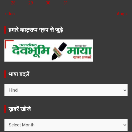
28
29
30
31
« Jun
Aug »
हमारे व्हाट्सप्प ग्रुप से जुड़े
भाषा बदलें
ख़बरें खोजे
ख़बरें
खोजे