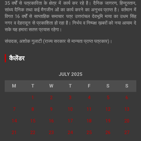
35 वर्षों से पत्रकारिता के क्षेत्र में कार्य कर रहे है। दैनिक जागरण, हिन्दुस्तान,
सांध्य दैनिक तथा कई मैगजीन ओं का कार्य करने का अनुभव प्राप्त है। वर्तमान में
विगत 16 वर्षों से साप्ताहिक समाचार पत्र उत्तरांचल देवभूमि माया का उधम सिंह
नगर व देहरादून से प्रकाशिता हो रहा है। निर्भय व निष्पक्ष ख़बरों को नया आयाम दे
सके यह हमारा सतत्त प्रयास रहेगा।
संपादक, अशोक गुलाटी (राज्य सरकार से मान्यता प्राप्त पत्रकार)।
कैलेंडर
JULY 2025
M
T
W
T
F
S
S
1
2
3
4
5
6
7
8
9
10
11
12
13
14
15
16
17
18
19
20
21
22
23
24
25
26
27