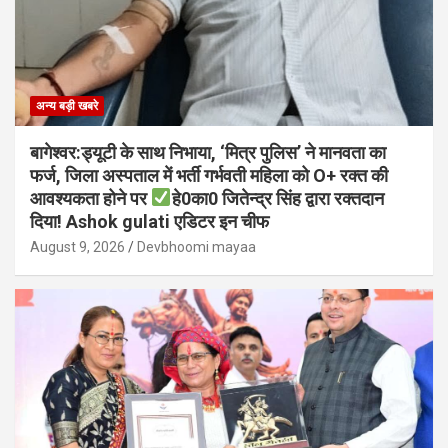
अन्य बड़ी खबरे
बागेश्वर:ड्यूटी के साथ निभाया, ‘मित्र पुलिस’ ने मानवता का
फर्ज, जिला अस्पताल में भर्ती गर्भवती महिला को O+ रक्त की
आवश्यकता होने पर
हे0का0 जितेन्द्र सिंह द्वारा रक्तदान
दिया! Ashok gulati एडिटर इन चीफ
August 9, 2026
Devbhoomi mayaa