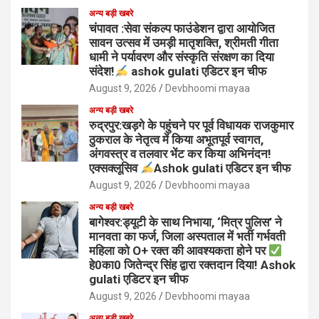
अन्य बड़ी खबरे
चंपावत :सेवा संकल्प फाउंडेशन द्वारा आयोजित
सावन उत्सव में उमड़ी मातृशक्ति, श्रीमती गीता
धामी ने पर्यावरण और संस्कृति संरक्षण का दिया
संदेश!
ashok gulati एडिटर इन चीफ
August 9, 2026
Devbhoomi mayaa
अन्य बड़ी खबरे
रुद्रपुर:खड़गे के पहुंचने पर पूर्व विधायक राजकुमार
ठुकराल के नेतृत्व में किया अभूतपूर्व स्वागत,
अंगवस्त्र व तलवार भेंट कर किया अभिनंदन!
एक्सक्लूसिव
Ashok gulati एडिटर इन चीफ
August 9, 2026
Devbhoomi mayaa
अन्य बड़ी खबरे
बागेश्वर:ड्यूटी के साथ निभाया, ‘मित्र पुलिस’ ने
मानवता का फर्ज, जिला अस्पताल में भर्ती गर्भवती
महिला को O+ रक्त की आवश्यकता होने पर
हे0का0 जितेन्द्र सिंह द्वारा रक्तदान दिया! Ashok
gulati एडिटर इन चीफ
August 9, 2026
Devbhoomi mayaa
अन्य बड़ी खबरे