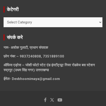
केटेगरी
केटेगरी
संपर्क करे
नाम- अशोक गुलाटी, प्रधान संपादक
फ़ोन नंबर – 9837240808, 7351889100
ऑफिस एड्रेस – जोशी फोटो स्टेट एंड इंस्टीट्यूट नियर रोडवेज बस स्टेशन
रुद्रपुर (उधम सिंह नगर) उत्तराखण्ड
ईमेल-
Devbhoomimaya@gmail.com