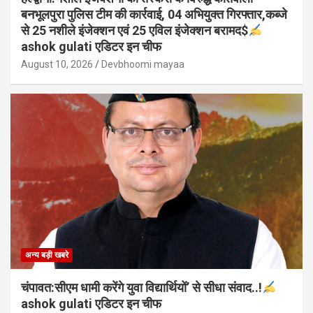
बनभूलपुरा पुलिस टीम की कार्रवाई, 04 अभियुक्त गिरफ्तार,कब्जे
से 25 नशीले इंजेक्शन एवं 25 एविल इंजेक्शन बरामद$
ashok gulati एडिटर इन चीफ
August 10, 2026
Devbhoomi mayaa
अन्य बड़ी खबरे
चंपावत:सीएम धामी करेंगे युवा विद्यार्थियों’ से सीधा संवाद..!
ashok gulati एडिटर इन चीफ