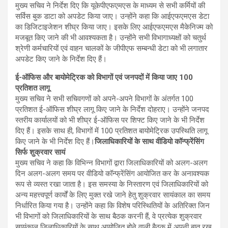
मुख्य सचिव ने निर्देश दिए कि यूकेपीएफएमएस के माध्यम से सभी कर्मियों की
सर्विस बुक डाटा को अपडेट किया जाए। उन्होंने कहा कि आईएफएमएस डेटा
का डिजिटाइजेशन शीघ्र किया जाए। इसके लिए आईएफएमएस मैकेनिज्म को
मजबूत किए जाने की भी आवश्यकता है। उन्होंने सभी विभागाध्यक्षों को चतुर्थ
श्रेणी कर्मचारियों एवं वाहन चालकों के जीपीएफ सम्बन्धी डेटा को भी लगातार
अपडेट किए जाने के निर्देश दिए हैं।
ई-ऑफिस और बायोमेट्रिक को विभागों एवं जनपदों में किया जाए 100
प्रतिशत लागू
मुख्य सचिव ने सभी सचिवगणों को अपने-अपने विभागों के अंतर्गत 100
प्रतिशत ई-ऑफिस शीघ्र लागू किए जाने के निर्देश दोहराए। उन्होंने जनपद
स्तरीय कार्यालयों को भी शीघ्र ई-ऑफिस पर शिफ्ट किए जाने के भी निर्देश
दिए हैं। इसके साथ ही, विभागों में 100 प्रतिशत बायोमेट्रिक उपस्थिति लागू
किए जाने के भी निर्देश दिए हैं।
जिलाधिकारियों के साथ वीडियो कॉन्फ्रेंसिंग
सिर्फ शुक्रवार सायं
मुख्य सचिव ने कहा कि विभिन्न विभागों द्वारा जिलाधिकारियों को अलग-अलग
दिन अलग-अलग समय पर वीडियो कॉन्फ्रेंसिंग आयोजित कर के अनावश्यक
रूप से व्यस्त रखा जाता है। इस समस्या के निस्तारण एवं जिलाधिकारियों को
अन्य महत्त्वपूर्ण कार्यों के लिए मुक्त रखे जाने हेतु शुक्रवार सायंकाल का समय
निर्धारित किया गया है। उन्होंने कहा कि विशेष परिस्थितियों के अतिरिक्त जिन
भी विभागों को जिलाधिकारियों के साथ बैठक करनी हैं, वे प्रत्येक शुक्रवार
सायंकाल जिलाधिकारियों के साथ आयोजित होने वाली बैठक में अपनी बात रख