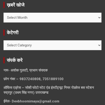
ख़बरें खोजे
ख़बरें
खोजे
केटेगरी
केटेगरी
संपर्क करे
नाम- अशोक गुलाटी, प्रधान संपादक
फ़ोन नंबर – 9837240808, 7351889100
ऑफिस एड्रेस – जोशी फोटो स्टेट एंड इंस्टीट्यूट नियर रोडवेज बस स्टेशन
रुद्रपुर (उधम सिंह नगर) उत्तराखण्ड
ईमेल-
Devbhoomimaya@gmail.com