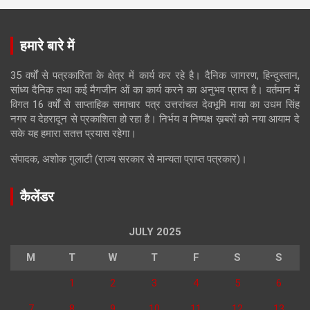
हमारे बारे में
35 वर्षों से पत्रकारिता के क्षेत्र में कार्य कर रहे है। दैनिक जागरण, हिन्दुस्तान,
सांध्य दैनिक तथा कई मैगजीन ओं का कार्य करने का अनुभव प्राप्त है। वर्तमान में
विगत 16 वर्षों से साप्ताहिक समाचार पत्र उत्तरांचल देवभूमि माया का उधम सिंह
नगर व देहरादून से प्रकाशिता हो रहा है। निर्भय व निष्पक्ष ख़बरों को नया आयाम दे
सके यह हमारा सतत्त प्रयास रहेगा।
संपादक, अशोक गुलाटी (राज्य सरकार से मान्यता प्राप्त पत्रकार)।
कैलेंडर
JULY 2025
M
T
W
T
F
S
S
1
2
3
4
5
6
7
8
9
10
11
12
13