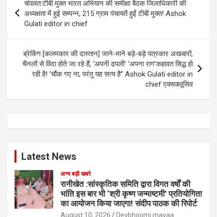
चंपावत:टीबी मुक्त भारत अभियान की समीक्षा बैठक जिलाधिकारी की
navigation
अध्यक्षता में हुई सम्पन्न, 215 ग्राम पंचायतें हुईं टीबी मुक्त! Ashok
Gulati editor in chief
ब्रेकिंग [कलमकार की दास्तान] जाने-माने बड़े-बड़े पत्रकार अखबारों,
चैनलों से विदा होते जा रहे हैं, ‘अपनी ढपली’ ‘अपना राग’कहावत सिद्ध हो
रही है! ‘चौंक गए ना, परंतु यह सत्य है” Ashok Gulati editor in
chief एक्सक्लूसिव
Latest News
अन्य बड़ी खबरे
रानीखेत :सांस्कृतिक समिति द्वारा विगत वर्षों की
भांति इस बार भी ‘श्री कृष्ण जन्माष्टमी’ प्रतियोगिता
का आयोजन किया जाएगा! संदीप पाठक की रिपोर्ट
August 10, 2026
Devbhoomi mayaa