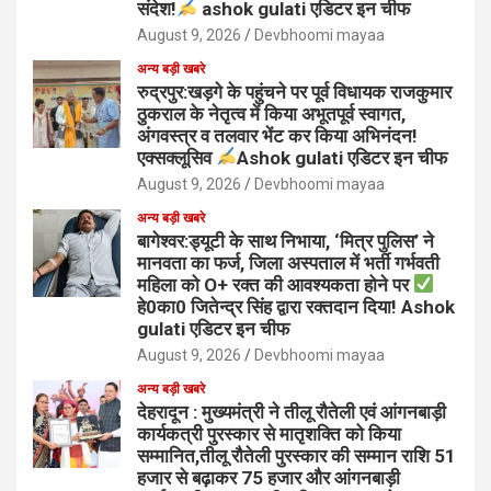
संदेश!
ashok gulati एडिटर इन चीफ
August 9, 2026
Devbhoomi mayaa
अन्य बड़ी खबरे
रुद्रपुर:खड़गे के पहुंचने पर पूर्व विधायक राजकुमार
ठुकराल के नेतृत्व में किया अभूतपूर्व स्वागत,
अंगवस्त्र व तलवार भेंट कर किया अभिनंदन!
एक्सक्लूसिव
Ashok gulati एडिटर इन चीफ
August 9, 2026
Devbhoomi mayaa
अन्य बड़ी खबरे
बागेश्वर:ड्यूटी के साथ निभाया, ‘मित्र पुलिस’ ने
मानवता का फर्ज, जिला अस्पताल में भर्ती गर्भवती
महिला को O+ रक्त की आवश्यकता होने पर
हे0का0 जितेन्द्र सिंह द्वारा रक्तदान दिया! Ashok
gulati एडिटर इन चीफ
August 9, 2026
Devbhoomi mayaa
अन्य बड़ी खबरे
देहरादून : मुख्यमंत्री ने तीलू रौतेली एवं आंगनबाड़ी
कार्यकत्री पुरस्कार से मातृशक्ति को किया
सम्मानित,तीलू रौतेली पुरस्कार की सम्मान राशि 51
हजार से बढ़ाकर 75 हजार और आंगनबाड़ी