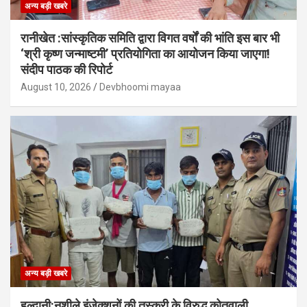
अन्य बड़ी खबरे
रानीखेत :सांस्कृतिक समिति द्वारा विगत वर्षों की भांति इस बार भी
‘श्री कृष्ण जन्माष्टमी’ प्रतियोगिता का आयोजन किया जाएगा!
संदीप पाठक की रिपोर्ट
August 10, 2026
Devbhoomi mayaa
अन्य बड़ी खबरे
हल्द्वानी:नशीले इंजेक्शनों की तस्करी के विरुद्ध कोतवाली