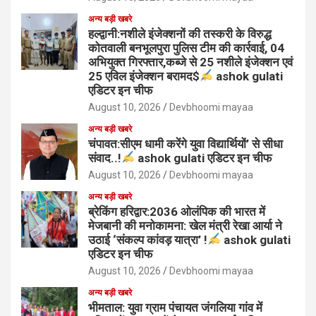
अन्य बड़ी खबरे
हल्द्वानी:नशीले इंजेक्शनों की तस्करी के विरुद्ध
कोतवाली बनभूलपुरा पुलिस टीम की कार्रवाई, 04
अभियुक्त गिरफ्तार,कब्जे से 25 नशीले इंजेक्शन एवं
25 एविल इंजेक्शन बरामद$
ashok gulati
एडिटर इन चीफ
August 10, 2026
Devbhoomi mayaa
अन्य बड़ी खबरे
चंपावत:सीएम धामी करेंगे युवा विद्यार्थियों’ से सीधा
संवाद..!
ashok gulati एडिटर इन चीफ
August 10, 2026
Devbhoomi mayaa
अन्य बड़ी खबरे
ब्रेकिंग हरिद्वार:2036 ओलंपिक की भारत में
मेजबानी की मनोकामना: खेल मंत्री रेखा आर्या ने
उठाई ‘संकल्प कांवड़ यात्रा’ !
ashok gulati
एडिटर इन चीफ
August 10, 2026
Devbhoomi mayaa
अन्य बड़ी खबरे
भीमताल: युवा ग्राम पंचायत जंगलिया गांव में