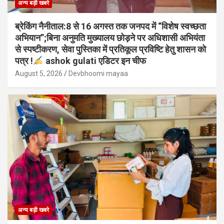
अन्य बड़ी खबरे
ब्रेकिंग नैनीताल:8 से 16 अगस्त तक जनपद में “विशेष स्वच्छता
अभियान”;बिना अनुमति मुख्यालय छोड़ने पर अधिशासी अभियंता
से स्पष्टीकरण, सेवा पुस्तिका में प्रतिकूल प्रविष्टि हेतु शासन को
पत्र !
ashok gulati एडिटर इन चीफ
August 5, 2026
Devbhoomi mayaa
अन्य बड़ी खबरे