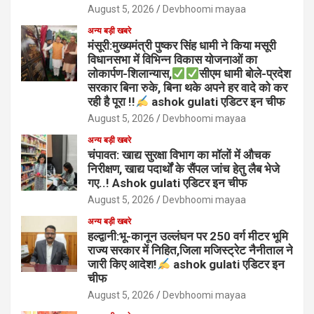
August 5, 2026
Devbhoomi mayaa
अन्य बड़ी खबरे
मंसूरी:मुख्यमंत्री पुष्कर सिंह धामी ने किया मसूरी
विधानसभा में विभिन्न विकास योजनाओं का
लोकार्पण-शिलान्यास,
सीएम धामी बोले-प्रदेश
सरकार बिना रुके, बिना थके अपने हर वादे को कर
रही है पूरा !!
ashok gulati एडिटर इन चीफ
August 5, 2026
Devbhoomi mayaa
अन्य बड़ी खबरे
चंपावत: खाद्य सुरक्षा विभाग का मॉलों में औचक
निरीक्षण, खाद्य पदार्थों के सैंपल जांच हेतु लैब भेजे
गए..! Ashok gulati एडिटर इन चीफ
August 5, 2026
Devbhoomi mayaa
अन्य बड़ी खबरे
हल्द्वानी:भू-कानून उल्लंघन पर 250 वर्ग मीटर भूमि
राज्य सरकार में निहित,जिला मजिस्ट्रेट नैनीताल ने
जारी किए आदेश!
ashok gulati एडिटर इन
चीफ
August 5, 2026
Devbhoomi mayaa