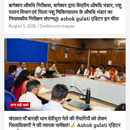
बागेश्वर:औषधि निरीक्षक, बागेश्वर द्वारा केंद्रीय औषधि भंडार, पशु
पालन विभाग एवं जिला पशु चिकित्सालय के औषधि भंडार का
नियामकीय निरीक्षण संपन्न@ ashok gulati एडिटर इन चीफ
August 5, 2026
Devbhoomi mayaa
अन्य बड़ी खबरे
चंपावत:माँ बाराही धाम देवीधुरा मेले की तैयारियों को लेकर
जिलाधिकारी ने की व्यापक समीक्षा!!
Ashok gulati एडिटर