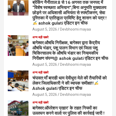
ब्रेकिंग नैनीताल:8 से 16 अगस्त तक जनपद में
“विशेष स्वच्छता अभियान”;बिना अनुमति मुख्यालय
छोड़ने पर अधिशासी अभियंता से स्पष्टीकरण, सेवा
पुस्तिका में प्रतिकूल प्रविष्टि हेतु शासन को पत्र !
ashok gulati एडिटर इन चीफ
August 5, 2026
Devbhoomi mayaa
अन्य बड़ी खबरे
बागेश्वर:औषधि निरीक्षक, बागेश्वर द्वारा केंद्रीय
औषधि भंडार, पशु पालन विभाग एवं जिला पशु
चिकित्सालय के औषधि भंडार का नियामकीय
निरीक्षण संपन्न@ ashok gulati एडिटर इन चीफ
August 5, 2026
Devbhoomi mayaa
अन्य बड़ी खबरे
चंपावत:माँ बाराही धाम देवीधुरा मेले की तैयारियों को
लेकर जिलाधिकारी ने की व्यापक समीक्षा!!
Ashok gulati एडिटर इन चीफ
August 5, 2026
Devbhoomi mayaa
अन्य बड़ी खबरे
बागेश्वर:ऑपरेशन प्रहार’ के तहत नियमों का
उल्लघन करने वालो पर पुलिस की कार्रवाई जारी !