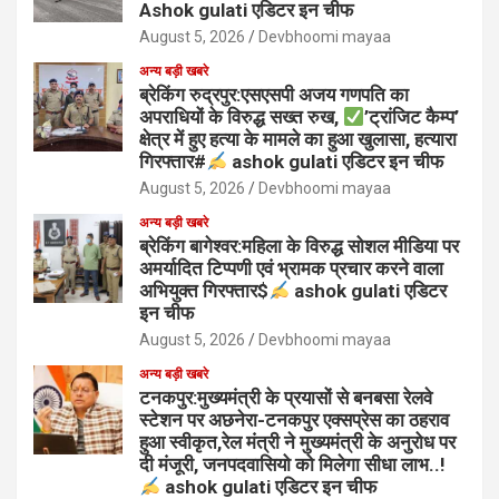
Ashok gulati एडिटर इन चीफ
August 5, 2026
Devbhoomi mayaa
अन्य बड़ी खबरे
ब्रेकिंग रुद्रपुर:एसएसपी अजय गणपति का
अपराधियों के विरुद्ध सख्त रुख,
’ट्रांजिट कैम्प’
क्षेत्र में हुए हत्या के मामले का हुआ खुलासा, हत्यारा
गिरफ्तार#
ashok gulati एडिटर इन चीफ
August 5, 2026
Devbhoomi mayaa
अन्य बड़ी खबरे
ब्रेकिंग बागेश्वर:महिला के विरुद्ध सोशल मीडिया पर
अमर्यादित टिप्पणी एवं भ्रामक प्रचार करने वाला
अभियुक्त गिरफ्तार$
ashok gulati एडिटर
इन चीफ
August 5, 2026
Devbhoomi mayaa
अन्य बड़ी खबरे
टनकपुर:मुख्यमंत्री के प्रयासों से बनबसा रेलवे
स्टेशन पर अछनेरा-टनकपुर एक्सप्रेस का ठहराव
हुआ स्वीकृत,रेल मंत्री ने मुख्यमंत्री के अनुरोध पर
दी मंजूरी, जनपदवासियो को मिलेगा सीधा लाभ..!
ashok gulati एडिटर इन चीफ