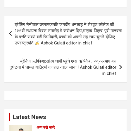
Post
ब्रेकिंग नैनीताल:उपराष्ट्रपति जगदीप धनखड़ ने शेरवुड कॉलेज की
navigation
156वीं स्थापना दिवस समारोह में संबोधन दिया,मातृत्व-पितृत्व-पूरी मानवता
के प्रति सबसे बड़ी जिम्मेदारी; बच्चों को अपनी राह स्वयं चुनने दीजिए:
उपराष्ट्रपति
Ashok Gulati editor in chief
ब्रेकिंग ऋषिकेश:सीएम धामी पहुंचे एम्स ऋषिकेश, रुद्रप्रयाग बस
दुर्घटना में घायल यात्रियों का हाल-चाल जाना ! Ashok Gulati editor
in chief
Latest News
अन्य बड़ी खबरे