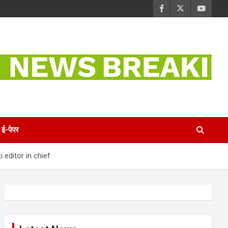
ई-पेपर
ati editor in chief