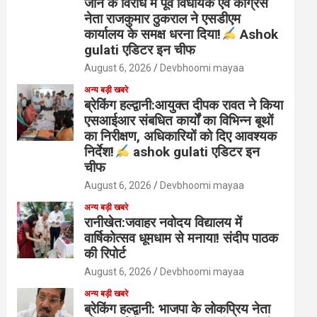
जाने के विरोध में पूर्व विधायक एवं कांग्रेस
नेता राजकुमार ठुकराल ने एसडीएम
कार्यालय के समक्ष धरना दिया!
Ashok
gulati एडिटर इन चीफ
August 6, 2026
Devbhoomi mayaa
अन्य बड़ी खबरे
ब्रेकिंग हल्द्वानी:आयुक्त दीपक रावत ने किया
एसआईआर संबधित कार्यों का विभिन्न बूथों
का निरीक्षण, अधिकारियों को दिए आवश्यक
निर्देश!
ashok gulati एडिटर इन
चीफ
August 6, 2026
Devbhoomi mayaa
अन्य बड़ी खबरे
रानीखेत:जवाहर नवोदय विद्यालय में
वार्षिकोत्सव धूमधाम से मनाया! संदीप पाठक
की रिपोर्ट
August 6, 2026
Devbhoomi mayaa
अन्य बड़ी खबरे
ब्रेकिंग हल्द्वानी: भाजपा के लोकप्रिय नेता