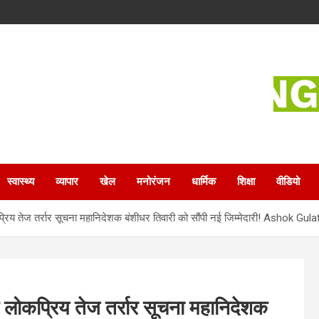
स्वास्थ्य
व्यापार
खेल
मनोरंजन
धार्मिक
शिक्षा
वीडियो
ोकप्रिय तेज तर्रार सूचना महानिदेशक बंशीधर तिवारी को सौंपी नई जिम्मेदारी! Ashok Gul
 के लोकप्रिय तेज तर्रार सूचना महानिदेशक