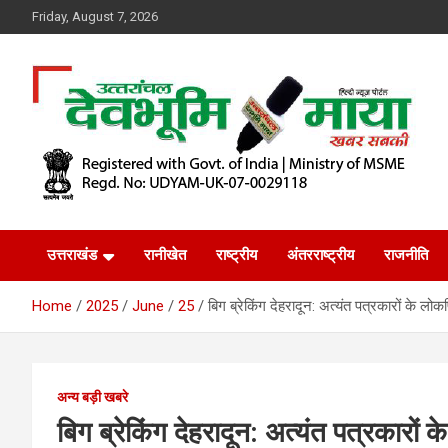
Skip
Friday, August 7, 2026
to
content
खबर सबकी
Dev Bhoomi Maya
उत्तराखंड
रानीखेत
राष्ट्रीय
अंतरराष्ट्रीय
राजनीति
Home
2025
June
25
बिग ब्रेकिंग देहरादून: अत्यंत पत्रकारों के ल
अन्य बड़ी खबरे
बिग ब्रेकिंग देहरादून: अत्यंत पत्रकारों