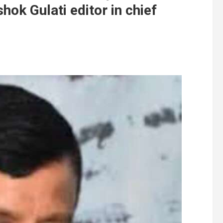
! Ashok Gulati editor in chief