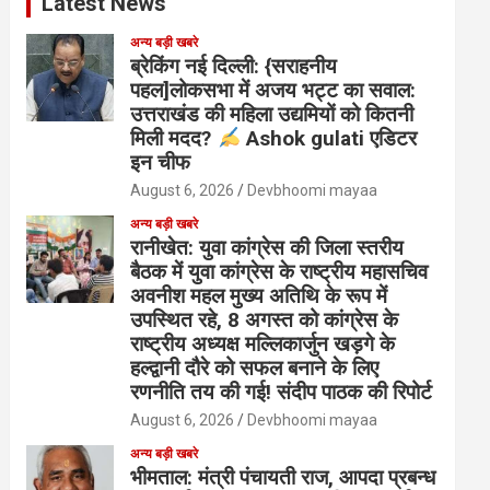
Latest News
अन्य बड़ी खबरे
ब्रेकिंग नई दिल्ली: {सराहनीय
पहल]लोकसभा में अजय भट्ट का सवाल:
उत्तराखंड की महिला उद्यमियों को कितनी
मिली मदद?
Ashok gulati एडिटर
इन चीफ
August 6, 2026
Devbhoomi mayaa
अन्य बड़ी खबरे
रानीखेत: युवा कांग्रेस की जिला स्तरीय
बैठक में युवा कांग्रेस के राष्ट्रीय महासचिव
अवनीश महल मुख्य अतिथि के रूप में
उपस्थित रहे, 8 अगस्त को कांग्रेस के
राष्ट्रीय अध्यक्ष मल्लिकार्जुन खड़गे के
हल्द्वानी दौरे को सफल बनाने के लिए
रणनीति तय की गई! संदीप पाठक की रिपोर्ट
August 6, 2026
Devbhoomi mayaa
अन्य बड़ी खबरे
भीमताल: मंत्री पंचायती राज, आपदा प्रबन्ध