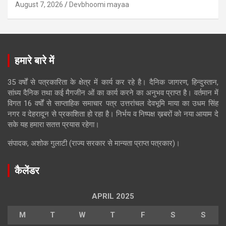
August 7, 2026
Devbhoomi mayaa
हमारे बारे में
35 वर्षों से पत्रकारिता के क्षेत्र में कार्य कर रहे है। दैनिक जागरण, हिन्दुस्तान,
सांध्य दैनिक तथा कई मैगजीन ओं का कार्य करने का अनुभव प्राप्त है। वर्तमान में
विगत 16 वर्षों से साप्ताहिक समाचार पत्र उत्तरांचल देवभूमि माया का उधम सिंह
नगर व देहरादून से प्रकाशिता हो रहा है। निर्भय व निष्पक्ष ख़बरों को नया आयाम दे
सके यह हमारा सतत्त प्रयास रहेगा।
संपादक, अशोक गुलाटी (राज्य सरकार से मान्यता प्राप्त पत्रकार)।
कैलेंडर
APRIL 2025
M
T
W
T
F
S
S