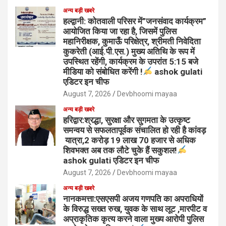
अन्य बड़ी खबरे
हल्द्वानी: कोतवाली परिसर में”जनसंवाद कार्यक्रम”
आयोजित किया जा रहा है, जिसमें पुलिस
महानिरीक्षक, कुमाऊँ परिक्षेत्र, श्रीमती निवेदिता
कुकरेती (आई.पी.एस.) मुख्य अतिथि के रूप में
उपस्थित रहेंगी, कार्यक्रम के उपरांत 5:15 बजे
मीडिया को संबोधित करेंगी !
ashok gulati
एडिटर इन चीफ
August 7, 2026
Devbhoomi mayaa
अन्य बड़ी खबरे
हरिद्वार:श्रद्धा, सुरक्षा और सुगमता के उत्कृष्ट
समन्वय से सफलतापूर्वक संचालित हो रही है कांवड़
यात्रा,2 करोड़ 19 लाख 70 हजार से अधिक
शिवभक्त अब तक लौटे चुके हैं सकुशल!
ashok gulati एडिटर इन चीफ
August 7, 2026
Devbhoomi mayaa
अन्य बड़ी खबरे
नानकमत्ता:एसएसपी अजय गणपति का अपराधियों
के विरुद्ध सख्त रुख, युवक के साथ लूट ,मारपीट व
अप्राकृतिक कृत्य करने वाला मुख्य आरोपी पुलिस