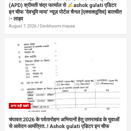
(APD) श्रीमती चंद्र फर्त्याल से
ashok gulati एडिटर
इन चीफ ‘देवभूमि माया’ न्यूज़ पोर्टल चैनल [एक्सक्लूसिव] बातचीत
:- लाइव
August 7, 2026
Devbhoomi mayaa
अन्य बड़ी खबरे
चंपावत:2026 के पर्वतारोहण अभियानों हेतु उत्तराखंड के युवाओं
से आवेदन आमंत्रित..! Ashok gulati एडिटर इन चीफ