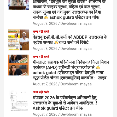
आयोजित, “देवभूमि का सुरक्षा कवच” अभियान के
माध्यम से साइबर सुरक्षा, महिला एवं बाल सुरक्षा,
सड़क सुरक्षा एवं नशामुक्त उत्तराखण्ड का दिया
सन्देश!
ashok gulati एडिटर इन चीफ
August 8, 2026
Devbhoomi mayaa
अन्य बड़ी खबरे
देहरादून:डॉ.वी.डी.शर्मा बने ABBEP उत्तराखंड के
प्रदेश अध्यक्ष
रजत शर्मा की रिपोर्ट
August 8, 2026
Devbhoomi mayaa
अन्य बड़ी खबरे
भीमताल: सहायक परियोजना निदेशक/ जिला मिशन
प्रबंधक (APD) श्रीमती चंद्र फर्त्याल से
ashok gulati एडिटर इन चीफ ‘देवभूमि माया’
न्यूज़ पोर्टल चैनल [एक्सक्लूसिव] बातचीत :- लाइव
August 7, 2026
Devbhoomi mayaa
अन्य बड़ी खबरे
चंपावत:2026 के पर्वतारोहण अभियानों हेतु
उत्तराखंड के युवाओं से आवेदन आमंत्रित..!
Ashok gulati एडिटर इन चीफ
August 7, 2026
Devbhoomi mayaa