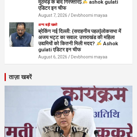
मुठभेड़ के बाद गिरफ्तार$
ashok gulati
एडिटर इन चीफ
August 7, 2026
Devbhoomi mayaa
अन्य बड़ी खबरे
ब्रेकिंग नई दिल्ली: {सराहनीय पहल]लोकसभा में
अजय भट्ट का सवाल: उत्तराखंड की महिला
उद्यमियों को कितनी मिली मदद?
Ashok
gulati एडिटर इन चीफ
August 6, 2026
Devbhoomi mayaa
ताज़ा खबरें