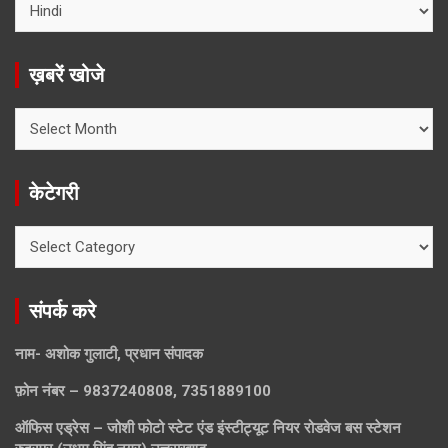
ख़बरें खोजे
ख़बरें
खोजे
केटेगरी
केटेगरी
संपर्क करे
नाम- अशोक गुलाटी, प्रधान संपादक
फ़ोन नंबर – 9837240808, 7351889100
ऑफिस एड्रेस – जोशी फोटो स्टेट एंड इंस्टीट्यूट नियर रोडवेज बस स्टेशन