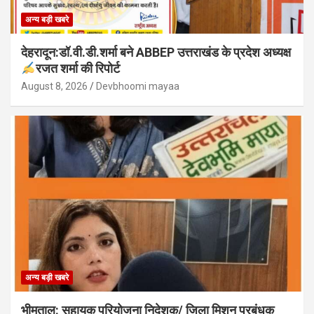
अन्य बड़ी खबरे
देहरादून:डॉ.वी.डी.शर्मा बने ABBEP उत्तराखंड के प्रदेश अध्यक्ष
रजत शर्मा की रिपोर्ट
August 8, 2026
Devbhoomi mayaa
अन्य बड़ी खबरे
भीमताल: सहायक परियोजना निदेशक/ जिला मिशन प्रबंधक