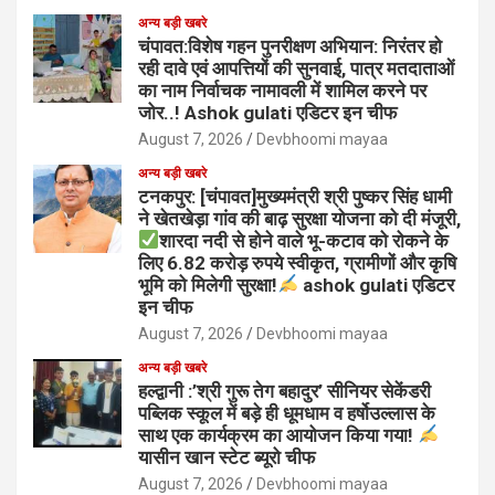
अन्य बड़ी खबरे
चंपावत:विशेष गहन पुनरीक्षण अभियान: निरंतर हो
रही दावे एवं आपत्तियों की सुनवाई, पात्र मतदाताओं
का नाम निर्वाचक नामावली में शामिल करने पर
जोर..! Ashok gulati एडिटर इन चीफ
August 7, 2026
Devbhoomi mayaa
अन्य बड़ी खबरे
टनकपुर: [चंपावत]मुख्यमंत्री श्री पुष्कर सिंह धामी
ने खेतखेड़ा गांव की बाढ़ सुरक्षा योजना को दी मंजूरी,
शारदा नदी से होने वाले भू-कटाव को रोकने के
लिए 6.82 करोड़ रुपये स्वीकृत, ग्रामीणों और कृषि
भूमि को मिलेगी सुरक्षा!
ashok gulati एडिटर
इन चीफ
August 7, 2026
Devbhoomi mayaa
अन्य बड़ी खबरे
हल्द्वानी :’श्री गुरू तेग बहादुर’ सीनियर सेकेंडरी
पब्लिक स्कूल में बड़े ही धूमधाम व हर्षोउल्लास के
साथ एक कार्यक्रम का आयोजन किया गया!
यासीन खान स्टेट ब्यूरो चीफ
August 7, 2026
Devbhoomi mayaa