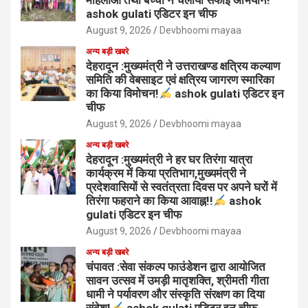
महिलाओं तथा बच्चों ने चलाया सफाई अभियान!
ashok gulati एडिटर इन चीफ
August 9, 2026
Devbhoomi mayaa
अन्य बड़ी खबरे
देहरादून :मुख्यमंत्री ने उत्तराखण्ड क्षत्रिय कल्याण
समिति की वेबसाइट एवं क्षत्रिय जागरण स्मारिका
का किया विमोचन!
ashok gulati एडिटर इन
चीफ
August 9, 2026
Devbhoomi mayaa
अन्य बड़ी खबरे
देहरादून :मुख्यमंत्री ने हर घर तिरंगा यात्रा
कार्यक्रम में किया प्रतिभाग,मुख्यमंत्री ने
प्रदेशवासियों से स्वतंत्रता दिवस पर अपने घरों में
तिरंगा फहराने का किया आवाह्न!!
ashok
gulati एडिटर इन चीफ
August 9, 2026
Devbhoomi mayaa
अन्य बड़ी खबरे
चंपावत :सेवा संकल्प फाउंडेशन द्वारा आयोजित
सावन उत्सव में उमड़ी मातृशक्ति, श्रीमती गीता
धामी ने पर्यावरण और संस्कृति संरक्षण का दिया