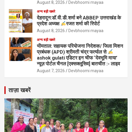
August 8, 2026
Devbhoomi mayaa
अन्य बड़ी खबरे
देहरादून:डॉ.वी.डी.शर्मा बने ABBEP उत्तराखंड के
प्रदेश अध्यक्ष
रजत शर्मा की रिपोर्ट
August 8, 2026
Devbhoomi mayaa
अन्य बड़ी खबरे
भीमताल: सहायक परियोजना निदेशक/ जिला मिशन
प्रबंधक (APD) श्रीमती चंद्र फर्त्याल से
ashok gulati एडिटर इन चीफ ‘देवभूमि माया’
न्यूज़ पोर्टल चैनल [एक्सक्लूसिव] बातचीत :- लाइव
August 7, 2026
Devbhoomi mayaa
ताज़ा खबरें