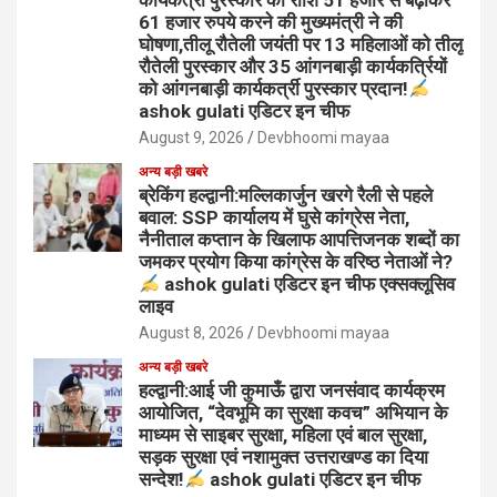
कार्यकत्री पुरस्कार की राशि 51 हजार से बढ़ाकर
61 हजार रुपये करने की मुख्यमंत्री ने की
घोषणा,तीलू रौतेली जयंती पर 13 महिलाओं को तीलू
रौतेली पुरस्कार और 35 आंगनबाड़ी कार्यकर्त्रियों
को आंगनबाड़ी कार्यकर्त्री पुरस्कार प्रदान!
ashok gulati एडिटर इन चीफ
August 9, 2026
Devbhoomi mayaa
अन्य बड़ी खबरे
ब्रेकिंग हल्द्वानी:मल्लिकार्जुन खरगे रैली से पहले
बवाल: SSP कार्यालय में घुसे कांग्रेस नेता,
नैनीताल कप्तान के खिलाफ आपत्तिजनक शब्दों का
जमकर प्रयोग किया कांग्रेस के वरिष्ठ नेताओं ने?
ashok gulati एडिटर इन चीफ एक्सक्लूसिव
लाइव
August 8, 2026
Devbhoomi mayaa
अन्य बड़ी खबरे
हल्द्वानी:आई जी कुमाऊँ द्वारा जनसंवाद कार्यक्रम
आयोजित, “देवभूमि का सुरक्षा कवच” अभियान के
माध्यम से साइबर सुरक्षा, महिला एवं बाल सुरक्षा,
सड़क सुरक्षा एवं नशामुक्त उत्तराखण्ड का दिया
सन्देश!
ashok gulati एडिटर इन चीफ