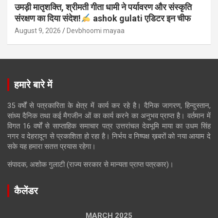
उमड़ी मातृशक्ति, श्रीमती गीता धामी ने पर्यावरण और संस्कृति
संरक्षण का दिया संदेश!
ashok gulati एडिटर इन चीफ
August 9, 2026
Devbhoomi mayaa
हमारे बारे में
35 वर्षों से पत्रकारिता के क्षेत्र में कार्य कर रहे है। दैनिक जागरण, हिन्दुस्तान,
सांध्य दैनिक तथा कई मैगजीन ओं का कार्य करने का अनुभव प्राप्त है। वर्तमान में
विगत 16 वर्षों से साप्ताहिक समाचार पत्र उत्तरांचल देवभूमि माया का उधम सिंह
नगर व देहरादून से प्रकाशिता हो रहा है। निर्भय व निष्पक्ष ख़बरों को नया आयाम दे
सके यह हमारा सतत्त प्रयास रहेगा।
संपादक, अशोक गुलाटी (राज्य सरकार से मान्यता प्राप्त पत्रकार)।
कैलेंडर
MARCH 2025