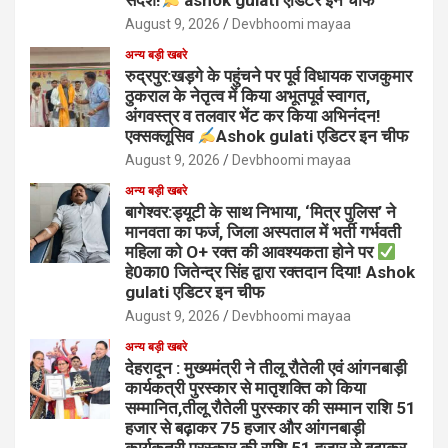
संदेश!
ashok gulati एडिटर इन चीफ
August 9, 2026
Devbhoomi mayaa
अन्य बड़ी खबरे
रुद्रपुर:खड़गे के पहुंचने पर पूर्व विधायक राजकुमार
ठुकराल के नेतृत्व में किया अभूतपूर्व स्वागत,
अंगवस्त्र व तलवार भेंट कर किया अभिनंदन!
एक्सक्लूसिव
Ashok gulati एडिटर इन चीफ
August 9, 2026
Devbhoomi mayaa
अन्य बड़ी खबरे
बागेश्वर:ड्यूटी के साथ निभाया, ‘मित्र पुलिस’ ने
मानवता का फर्ज, जिला अस्पताल में भर्ती गर्भवती
महिला को O+ रक्त की आवश्यकता होने पर
हे0का0 जितेन्द्र सिंह द्वारा रक्तदान दिया! Ashok
gulati एडिटर इन चीफ
August 9, 2026
Devbhoomi mayaa
अन्य बड़ी खबरे
देहरादून : मुख्यमंत्री ने तीलू रौतेली एवं आंगनबाड़ी
कार्यकत्री पुरस्कार से मातृशक्ति को किया
सम्मानित,तीलू रौतेली पुरस्कार की सम्मान राशि 51
हजार से बढ़ाकर 75 हजार और आंगनबाड़ी