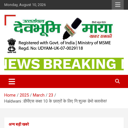
Skip
Monday, August 10, 2026
to
content
खबर सबकी
Dev Bhoomi Maya
Home
2025
March
23
Haldwani :डीपीएस कक्षा 10 के छात्रों के लिए नि:शुल्क डेमो क्लासेस!
अन्य बड़ी खबरे