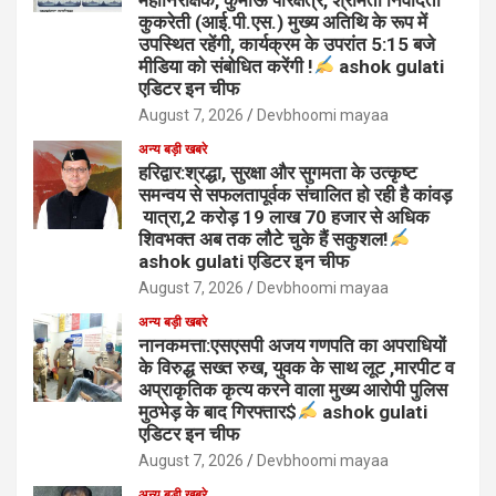
कुकरेती (आई.पी.एस.) मुख्य अतिथि के रूप में
उपस्थित रहेंगी, कार्यक्रम के उपरांत 5:15 बजे
मीडिया को संबोधित करेंगी !
ashok gulati
एडिटर इन चीफ
August 7, 2026
Devbhoomi mayaa
अन्य बड़ी खबरे
हरिद्वार:श्रद्धा, सुरक्षा और सुगमता के उत्कृष्ट
समन्वय से सफलतापूर्वक संचालित हो रही है कांवड़
यात्रा,2 करोड़ 19 लाख 70 हजार से अधिक
शिवभक्त अब तक लौटे चुके हैं सकुशल!
ashok gulati एडिटर इन चीफ
August 7, 2026
Devbhoomi mayaa
अन्य बड़ी खबरे
नानकमत्ता:एसएसपी अजय गणपति का अपराधियों
के विरुद्ध सख्त रुख, युवक के साथ लूट ,मारपीट व
अप्राकृतिक कृत्य करने वाला मुख्य आरोपी पुलिस
मुठभेड़ के बाद गिरफ्तार$
ashok gulati
एडिटर इन चीफ
August 7, 2026
Devbhoomi mayaa
अन्य बड़ी खबरे