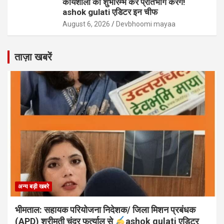
कार्यशाला का शुभारम्भ कर प्रतिभाग करेंगे!
ashok gulati एडिटर इन चीफ
August 6, 2026
Devbhoomi mayaa
ताज़ा खबरें
अन्य बड़ी खबरे
भीमताल: सहायक परियोजना निदेशक/ जिला मिशन प्रबंधक
(APD) श्रीमती चंद्र फर्त्याल से
ashok gulati एडिटर