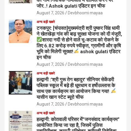
जोर..! Ashok gulati एडिटर इन चीफ
August 7, 2026
Devbhoomi mayaa
अन्य बड़ी खबरे
टनकपुर: [चंपावत]मुख्यमंत्री श्री पुष्कर सिंह धामी
ने खेतखेड़ा गांव की बाढ़ सुरक्षा योजना को दी मंजूरी,
शारदा नदी से होने वाले भू-कटाव को रोकने के
लिए 6.82 करोड़ रुपये स्वीकृत, ग्रामीणों और कृषि
भूमि को मिलेगी सुरक्षा!
ashok gulati एडिटर
इन चीफ
August 7, 2026
Devbhoomi mayaa
अन्य बड़ी खबरे
हल्द्वानी :’श्री गुरू तेग बहादुर’ सीनियर सेकेंडरी
पब्लिक स्कूल में बड़े ही धूमधाम व हर्षोउल्लास के
साथ एक कार्यक्रम का आयोजन किया गया!
यासीन खान स्टेट ब्यूरो चीफ
August 7, 2026
Devbhoomi mayaa
अन्य बड़ी खबरे
हल्द्वानी: कोतवाली परिसर में”जनसंवाद कार्यक्रम”
आयोजित किया जा रहा है, जिसमें पुलिस
महानिरीक्षक, कुमाऊँ परिक्षेत्र, श्रीमती निवेदिता