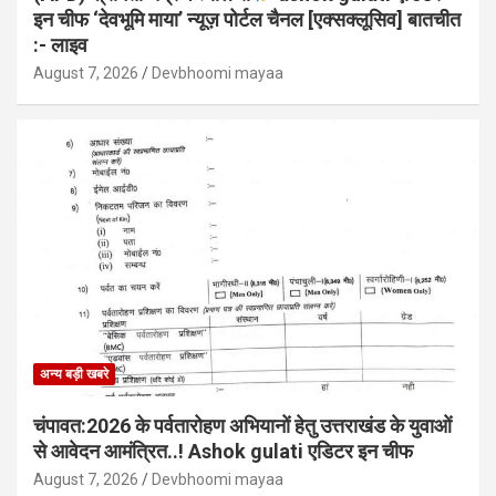
इन चीफ ‘देवभूमि माया’ न्यूज़ पोर्टल चैनल [एक्सक्लूसिव] बातचीत
:- लाइव
August 7, 2026
Devbhoomi mayaa
अन्य बड़ी खबरे
चंपावत:2026 के पर्वतारोहण अभियानों हेतु उत्तराखंड के युवाओं
से आवेदन आमंत्रित..! Ashok gulati एडिटर इन चीफ
August 7, 2026
Devbhoomi mayaa