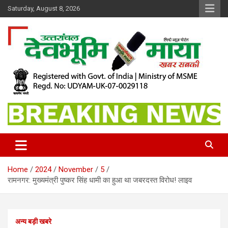
Skip
Saturday, August 8, 2026
to
content
खबर सबकी
Dev Bhoomi Maya
Home
2024
November
5
रामनगर: मुख्यमंत्री पुष्कर सिंह धामी का हुआ था जबरदस्त विरोध! लाइव
अन्य बड़ी खबरे