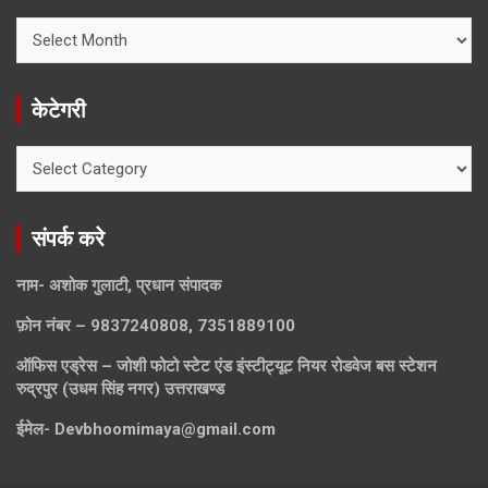
ख़बरें
खोजे
केटेगरी
केटेगरी
संपर्क करे
नाम- अशोक गुलाटी, प्रधान संपादक
फ़ोन नंबर – 9837240808, 7351889100
ऑफिस एड्रेस – जोशी फोटो स्टेट एंड इंस्टीट्यूट नियर रोडवेज बस स्टेशन
रुद्रपुर (उधम सिंह नगर) उत्तराखण्ड
ईमेल-
Devbhoomimaya@gmail.com