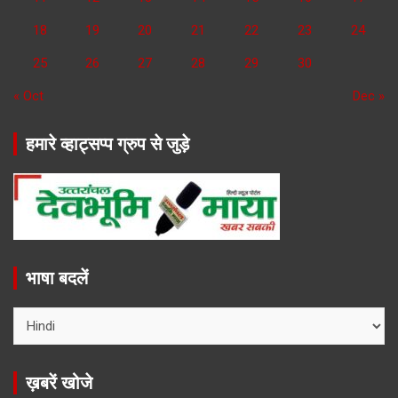
18
19
20
21
22
23
24
25
26
27
28
29
30
« Oct
Dec »
हमारे व्हाट्सप्प ग्रुप से जुड़े
भाषा बदलें
ख़बरें खोजे