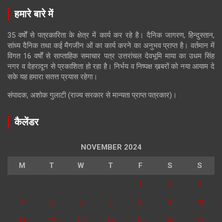
हमारे बारे में
35 वर्षों से पत्रकारिता के क्षेत्र में कार्य कर रहे है। दैनिक जागरण, हिन्दुस्तान,
सांध्य दैनिक तथा कई मैगजीन ओं का कार्य करने का अनुभव प्राप्त है। वर्तमान में
विगत 16 वर्षों से साप्ताहिक समाचार पत्र उत्तरांचल देवभूमि माया का उधम सिंह
नगर व देहरादून से प्रकाशिता हो रहा है। निर्भय व निष्पक्ष ख़बरों को नया आयाम दे
सके यह हमारा सतत्त प्रयास रहेगा।
संपादक, अशोक गुलाटी (राज्य सरकार से मान्यता प्राप्त पत्रकार)।
कैलेंडर
NOVEMBER 2024
M
T
W
T
F
S
S
1
2
3
4
5
6
7
8
9
10
11
12
13
14
15
16
17