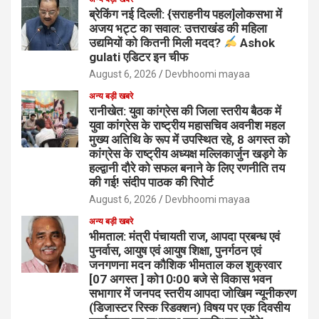
ब्रेकिंग नई दिल्ली: {सराहनीय पहल]लोकसभा में
अजय भट्ट का सवाल: उत्तराखंड की महिला
उद्यमियों को कितनी मिली मदद?
Ashok
gulati एडिटर इन चीफ
August 6, 2026
Devbhoomi mayaa
अन्य बड़ी खबरे
रानीखेत: युवा कांग्रेस की जिला स्तरीय बैठक में
युवा कांग्रेस के राष्ट्रीय महासचिव अवनीश महल
मुख्य अतिथि के रूप में उपस्थित रहे, 8 अगस्त को
कांग्रेस के राष्ट्रीय अध्यक्ष मल्लिकार्जुन खड़गे के
हल्द्वानी दौरे को सफल बनाने के लिए रणनीति तय
की गई! संदीप पाठक की रिपोर्ट
August 6, 2026
Devbhoomi mayaa
अन्य बड़ी खबरे
भीमताल: मंत्री पंचायती राज, आपदा प्रबन्ध एवं
पुनर्वास, आयुष एवं आयुष शिक्षा, पुनर्गठन एवं
जनगणना मदन कौशिक भीमताल कल शुक्रवार
[07 अगस्त ] को10ः00 बजे से विकास भवन
सभागार में जनपद स्तरीय आपदा जोखिम न्यूनीकरण
(डिजास्टर रिस्क रिडक्शन) विषय पर एक दिवसीय