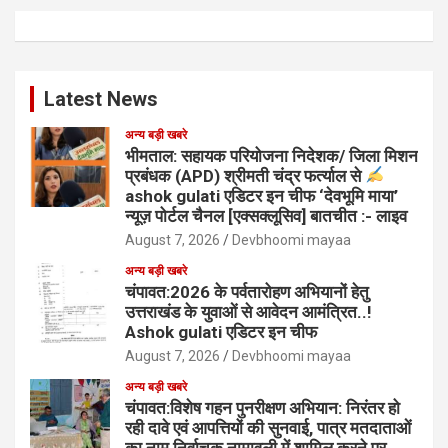
Latest News
अन्य बड़ी खबरे
भीमताल: सहायक परियोजना निदेशक/ जिला मिशन
प्रबंधक (APD) श्रीमती चंद्र फर्त्याल से
ashok gulati एडिटर इन चीफ ‘देवभूमि माया’
न्यूज़ पोर्टल चैनल [एक्सक्लूसिव] बातचीत :- लाइव
August 7, 2026
Devbhoomi mayaa
अन्य बड़ी खबरे
चंपावत:2026 के पर्वतारोहण अभियानों हेतु
उत्तराखंड के युवाओं से आवेदन आमंत्रित..!
Ashok gulati एडिटर इन चीफ
August 7, 2026
Devbhoomi mayaa
अन्य बड़ी खबरे
चंपावत:विशेष गहन पुनरीक्षण अभियान: निरंतर हो
रही दावे एवं आपत्तियों की सुनवाई, पात्र मतदाताओं
का नाम निर्वाचक नामावली में शामिल करने पर