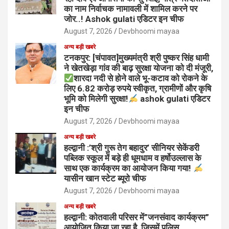
का नाम निर्वाचक नामावली में शामिल करने पर
जोर..! Ashok gulati एडिटर इन चीफ
August 7, 2026
Devbhoomi mayaa
अन्य बड़ी खबरे
टनकपुर: [चंपावत]मुख्यमंत्री श्री पुष्कर सिंह धामी
ने खेतखेड़ा गांव की बाढ़ सुरक्षा योजना को दी मंजूरी,
शारदा नदी से होने वाले भू-कटाव को रोकने के
लिए 6.82 करोड़ रुपये स्वीकृत, ग्रामीणों और कृषि
भूमि को मिलेगी सुरक्षा!
ashok gulati एडिटर
इन चीफ
August 7, 2026
Devbhoomi mayaa
अन्य बड़ी खबरे
हल्द्वानी :’श्री गुरू तेग बहादुर’ सीनियर सेकेंडरी
पब्लिक स्कूल में बड़े ही धूमधाम व हर्षोउल्लास के
साथ एक कार्यक्रम का आयोजन किया गया!
यासीन खान स्टेट ब्यूरो चीफ
August 7, 2026
Devbhoomi mayaa
अन्य बड़ी खबरे
हल्द्वानी: कोतवाली परिसर में”जनसंवाद कार्यक्रम”
आयोजित किया जा रहा है, जिसमें पुलिस