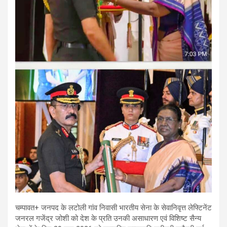
चम्पावत+ जनपद के लटोली गांव निवासी भारतीय सेना के सेवानिवृत्त लेफ्टिनेंट
जनरल गजेंद्र जोशी को देश के प्रति उनकी असाधारण एवं विशिष्ट सैन्य