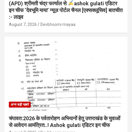
(APD) श्रीमती चंद्र फर्त्याल से
ashok gulati एडिटर
इन चीफ ‘देवभूमि माया’ न्यूज़ पोर्टल चैनल [एक्सक्लूसिव] बातचीत
:- लाइव
August 7, 2026
Devbhoomi mayaa
अन्य बड़ी खबरे
चंपावत:2026 के पर्वतारोहण अभियानों हेतु उत्तराखंड के युवाओं
से आवेदन आमंत्रित..! Ashok gulati एडिटर इन चीफ