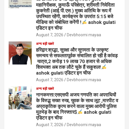
महानिरीक्षक, कुमाऊँ परिक्षेत्र, श्रीमती निवेदिता
कुकरेती (आई.पी.एस.) मुख्य अतिथि के रूप में
उपस्थित रहेंगी, कार्यक्रम के उपरांत 5:15 बजे
मीडिया को संबोधित करेंगी !
ashok gulati
एडिटर इन चीफ
August 7, 2026
Devbhoomi mayaa
अन्य बड़ी खबरे
हरिद्वार:श्रद्धा, सुरक्षा और सुगमता के उत्कृष्ट
समन्वय से सफलतापूर्वक संचालित हो रही है कांवड़
यात्रा,2 करोड़ 19 लाख 70 हजार से अधिक
शिवभक्त अब तक लौटे चुके हैं सकुशल!
ashok gulati एडिटर इन चीफ
August 7, 2026
Devbhoomi mayaa
अन्य बड़ी खबरे
नानकमत्ता:एसएसपी अजय गणपति का अपराधियों
के विरुद्ध सख्त रुख, युवक के साथ लूट ,मारपीट व
अप्राकृतिक कृत्य करने वाला मुख्य आरोपी पुलिस
मुठभेड़ के बाद गिरफ्तार$
ashok gulati
एडिटर इन चीफ
August 7, 2026
Devbhoomi mayaa