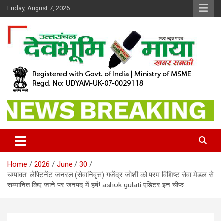
Skip
Friday, August 7, 2026
to
content
खबर सबकी
Dev Bhoomi Maya
Home
2026
June
30
चम्पावत: लेफ्टिनेंट जनरल (सेवानिवृत्त) गजेंद्र जोशी को परम विशिष्ट सेवा मेडल से
सम्मानित किए जाने पर जनपद में हर्ष! ashok gulati एडिटर इन चीफ