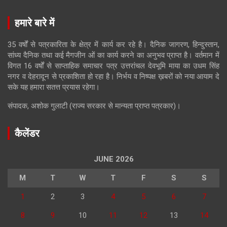
हमारे बारे में
35 वर्षों से पत्रकारिता के क्षेत्र में कार्य कर रहे है। दैनिक जागरण, हिन्दुस्तान,
सांध्य दैनिक तथा कई मैगजीन ओं का कार्य करने का अनुभव प्राप्त है। वर्तमान में
विगत 16 वर्षों से साप्ताहिक समाचार पत्र उत्तरांचल देवभूमि माया का उधम सिंह
नगर व देहरादून से प्रकाशिता हो रहा है। निर्भय व निष्पक्ष ख़बरों को नया आयाम दे
सके यह हमारा सतत्त प्रयास रहेगा।
संपादक, अशोक गुलाटी (राज्य सरकार से मान्यता प्राप्त पत्रकार)।
कैलेंडर
JUNE 2026
M
T
W
T
F
S
S
1
2
3
4
5
6
7
8
9
10
11
12
13
14