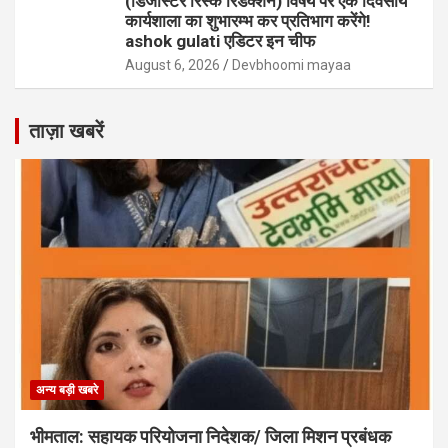
(डिजास्टर रिस्क रिडक्शन) विषय पर एक दिवसीय
कार्यशाला का शुभारम्भ कर प्रतिभाग करेंगे!
ashok gulati एडिटर इन चीफ
August 6, 2026
Devbhoomi mayaa
ताज़ा खबरें
अन्य बड़ी खबरे
भीमताल: सहायक परियोजना निदेशक/ जिला मिशन प्रबंधक