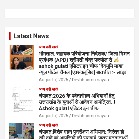
Latest News
अन्य बड़ी खबरे
भीमताल: सहायक परियोजना निदेशक/ जिला मिशन
प्रबंधक (APD) श्रीमती चंद्र फर्त्याल से
ashok gulati एडिटर इन चीफ ‘देवभूमि माया’
न्यूज़ पोर्टल चैनल [एक्सक्लूसिव] बातचीत :- लाइव
August 7, 2026
Devbhoomi mayaa
अन्य बड़ी खबरे
चंपावत:2026 के पर्वतारोहण अभियानों हेतु
उत्तराखंड के युवाओं से आवेदन आमंत्रित..!
Ashok gulati एडिटर इन चीफ
August 7, 2026
Devbhoomi mayaa
अन्य बड़ी खबरे
चंपावत:विशेष गहन पुनरीक्षण अभियान: निरंतर हो
रही दावे एवं आपत्तियों की सुनवाई, पात्र मतदाताओं