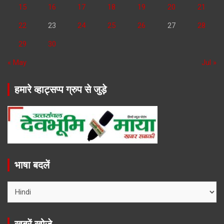
15
16
17
18
19
20
21
22
23
24
25
26
27
28
29
30
« May
Jul »
हमारे व्हाट्सप्प ग्रुप से जुड़े
भाषा बदलें