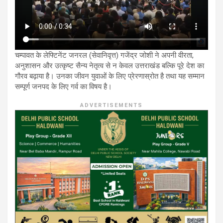
चम्पावत के लेफ्टिनेंट जनरल (सेवानिवृत्त) गजेंद्र जोशी ने अपनी वीरता,
अनुशासन और उत्कृष्ट सैन्य नेतृत्व से न केवल उत्तराखंड बल्कि पूरे देश का
गौरव बढ़ाया है। उनका जीवन युवाओं के लिए प्रेरणास्रोत है तथा यह सम्मान
सम्पूर्ण जनपद के लिए गर्व का विषय है।
ADVERTISEMENTS