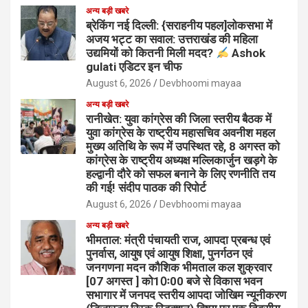
अन्य बड़ी खबरे
ब्रेकिंग नई दिल्ली: {सराहनीय पहल]लोकसभा में
अजय भट्ट का सवाल: उत्तराखंड की महिला
उद्यमियों को कितनी मिली मदद?
Ashok
gulati एडिटर इन चीफ
August 6, 2026
Devbhoomi mayaa
अन्य बड़ी खबरे
रानीखेत: युवा कांग्रेस की जिला स्तरीय बैठक में
युवा कांग्रेस के राष्ट्रीय महासचिव अवनीश महल
मुख्य अतिथि के रूप में उपस्थित रहे, 8 अगस्त को
कांग्रेस के राष्ट्रीय अध्यक्ष मल्लिकार्जुन खड़गे के
हल्द्वानी दौरे को सफल बनाने के लिए रणनीति तय
की गई! संदीप पाठक की रिपोर्ट
August 6, 2026
Devbhoomi mayaa
अन्य बड़ी खबरे
भीमताल: मंत्री पंचायती राज, आपदा प्रबन्ध एवं
पुनर्वास, आयुष एवं आयुष शिक्षा, पुनर्गठन एवं
जनगणना मदन कौशिक भीमताल कल शुक्रवार
[07 अगस्त ] को10ः00 बजे से विकास भवन
सभागार में जनपद स्तरीय आपदा जोखिम न्यूनीकरण