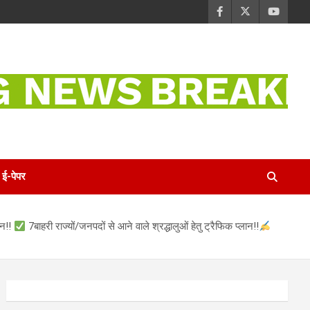
ई-पेपर
ान!!
7बाहरी राज्यों/जनपदों से आने वाले श्रद्धालुओं हेतु ट्रैफिक प्लान!!