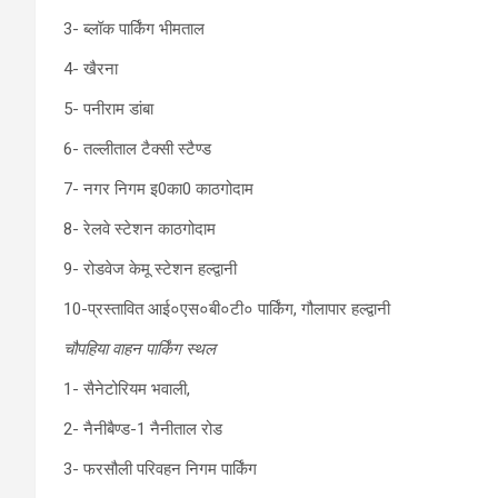
3- ब्लॉक पार्किंग भीमताल
4- खैरना
5- पनीराम डांबा
6- तल्लीताल टैक्सी स्टैण्ड
7- नगर निगम इ0का0 काठगोदाम
8- रेलवे स्टेशन काठगोदाम
9- रोडवेज केमू स्टेशन हल्द्वानी
10-प्रस्तावित आई०एस०बी०टी० पार्किंग, गौलापार हल्द्वानी
चौपहिया वाहन पार्किंग स्थल
1- सैनेटोरियम भवाली,
2- नैनीबैण्ड-1 नैनीताल रोड
3- फरसौली परिवहन निगम पार्किंग