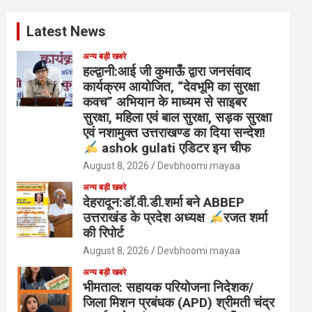
Latest News
अन्य बड़ी खबरे
हल्द्वानी:आई जी कुमाऊँ द्वारा जनसंवाद
कार्यक्रम आयोजित, “देवभूमि का सुरक्षा
कवच” अभियान के माध्यम से साइबर
सुरक्षा, महिला एवं बाल सुरक्षा, सड़क सुरक्षा
एवं नशामुक्त उत्तराखण्ड का दिया सन्देश!
ashok gulati एडिटर इन चीफ
August 8, 2026
Devbhoomi mayaa
अन्य बड़ी खबरे
देहरादून:डॉ.वी.डी.शर्मा बने ABBEP
उत्तराखंड के प्रदेश अध्यक्ष
रजत शर्मा
की रिपोर्ट
August 8, 2026
Devbhoomi mayaa
अन्य बड़ी खबरे
भीमताल: सहायक परियोजना निदेशक/
जिला मिशन प्रबंधक (APD) श्रीमती चंद्र