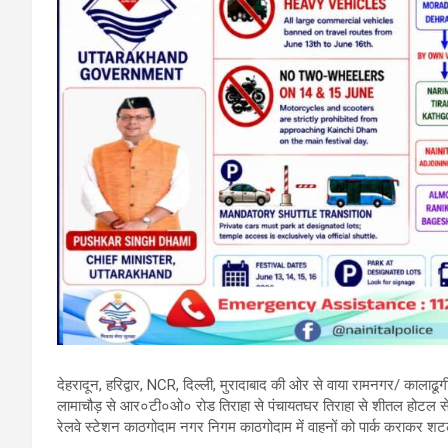
देहरादून, हरिद्वार, NCR, दिल्ली, मुरादाबाद की ओर से वाया रामनगर/ कालाढूगी 
लामाचौड़ से आर०टी०ओ० रोड तिराहा से पंचायतघर तिराहा से शीतल होटल से 
रेलवे स्टेशन काठगोदाम नगर निगम काठगोदाम में वाहनों को पार्क कराकर शटल