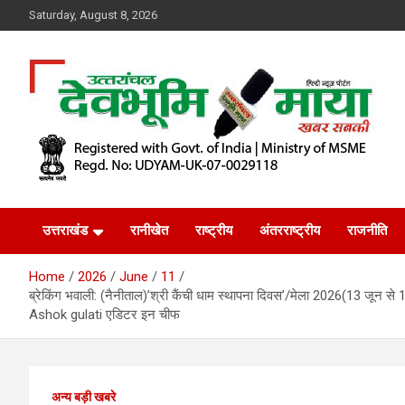
Skip
Saturday, August 8, 2026
to
content
खबर सबकी
Dev Bhoomi Maya
उत्तराखंड
रानीखेत
राष्ट्रीय
अंतरराष्ट्रीय
राजनीति
Home
2026
June
11
ब्रेकिंग भवाली: (नैनीताल)’श्री कैंची धाम स्थापना दिवस’/मेला 2026(13 जून से 16
Ashok gulati एडिटर इन चीफ
अन्य बड़ी खबरे