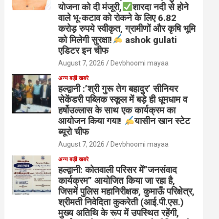
योजना को दी मंजूरी,
शारदा नदी से होने
वाले भू-कटाव को रोकने के लिए 6.82
करोड़ रुपये स्वीकृत, ग्रामीणों और कृषि भूमि
को मिलेगी सुरक्षा!
ashok gulati
एडिटर इन चीफ
August 7, 2026
Devbhoomi mayaa
अन्य बड़ी खबरे
हल्द्वानी :’श्री गुरू तेग बहादुर’ सीनियर
सेकेंडरी पब्लिक स्कूल में बड़े ही धूमधाम व
हर्षोउल्लास के साथ एक कार्यक्रम का
आयोजन किया गया!
यासीन खान स्टेट
ब्यूरो चीफ
August 7, 2026
Devbhoomi mayaa
अन्य बड़ी खबरे
हल्द्वानी: कोतवाली परिसर में”जनसंवाद
कार्यक्रम” आयोजित किया जा रहा है,
जिसमें पुलिस महानिरीक्षक, कुमाऊँ परिक्षेत्र,
श्रीमती निवेदिता कुकरेती (आई.पी.एस.)
मुख्य अतिथि के रूप में उपस्थित रहेंगी,