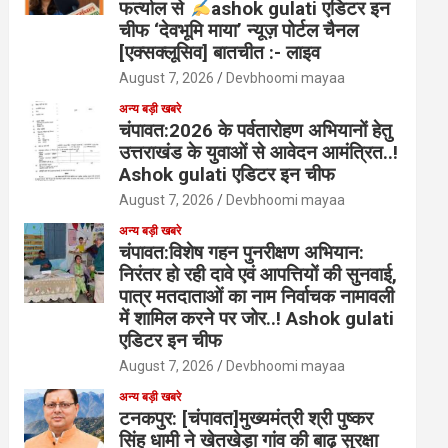
फर्त्याल से
ashok gulati एडिटर इन
चीफ ‘देवभूमि माया’ न्यूज़ पोर्टल चैनल
[एक्सक्लूसिव] बातचीत :- लाइव
August 7, 2026
Devbhoomi mayaa
अन्य बड़ी खबरे
चंपावत:2026 के पर्वतारोहण अभियानों हेतु
उत्तराखंड के युवाओं से आवेदन आमंत्रित..!
Ashok gulati एडिटर इन चीफ
August 7, 2026
Devbhoomi mayaa
अन्य बड़ी खबरे
चंपावत:विशेष गहन पुनरीक्षण अभियान:
निरंतर हो रही दावे एवं आपत्तियों की सुनवाई,
पात्र मतदाताओं का नाम निर्वाचक नामावली
में शामिल करने पर जोर..! Ashok gulati
एडिटर इन चीफ
August 7, 2026
Devbhoomi mayaa
अन्य बड़ी खबरे
टनकपुर: [चंपावत]मुख्यमंत्री श्री पुष्कर
सिंह धामी ने खेतखेड़ा गांव की बाढ़ सुरक्षा