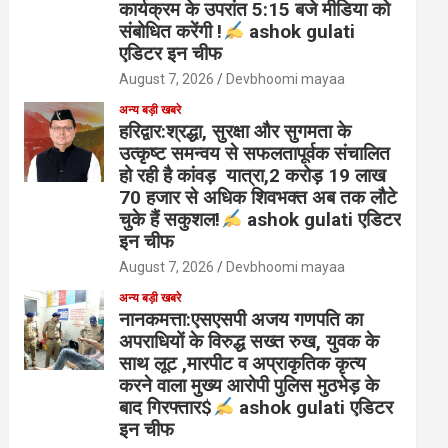
कार्यक्रम के उपरांत 5:15 बजे मीडिया को
संबोधित करेंगी !
ashok gulati
एडिटर इन चीफ
August 7, 2026
Devbhoomi mayaa
अन्य बड़ी खबरे
हरिद्वार:श्रद्धा, सुरक्षा और सुगमता के
उत्कृष्ट समन्वय से सफलतापूर्वक संचालित
हो रही है कांवड़ यात्रा,2 करोड़ 19 लाख
70 हजार से अधिक शिवभक्त अब तक लौटे
चुके हैं सकुशल!
ashok gulati एडिटर
इन चीफ
August 7, 2026
Devbhoomi mayaa
अन्य बड़ी खबरे
नानकमत्ता:एसएसपी अजय गणपति का
अपराधियों के विरुद्ध सख्त रुख, युवक के
साथ लूट ,मारपीट व अप्राकृतिक कृत्य
करने वाला मुख्य आरोपी पुलिस मुठभेड़ के
बाद गिरफ्तार$
ashok gulati एडिटर
इन चीफ