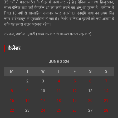
35 वर्षों से पत्रकारिता के क्षेत्र में कार्य कर रहे है। दैनिक जागरण, हिन्दुस्तान,
सांध्य दैनिक तथा कई मैगजीन ओं का कार्य करने का अनुभव प्राप्त है। वर्तमान में
विगत 16 वर्षों से साप्ताहिक समाचार पत्र उत्तरांचल देवभूमि माया का उधम सिंह
नगर व देहरादून से प्रकाशिता हो रहा है। निर्भय व निष्पक्ष ख़बरों को नया आयाम दे
सके यह हमारा सतत्त प्रयास रहेगा।
संपादक, अशोक गुलाटी (राज्य सरकार से मान्यता प्राप्त पत्रकार)।
कैलेंडर
JUNE 2026
M
T
W
T
F
S
S
1
2
3
4
5
6
7
8
9
10
11
12
13
14
15
16
17
18
19
20
21
22
23
24
25
26
27
28