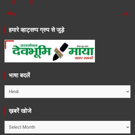
29
30
« May
Jul »
हमारे व्हाट्सप्प ग्रुप से जुड़े
भाषा बदलें
ख़बरें खोजे
ख़बरें
खोजे