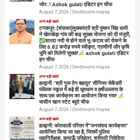
जोर..! Ashok gulati एडिटर इन चीफ
August 7, 2026
Devbhoomi mayaa
अन्य बड़ी खबरे
टनकपुर: [चंपावत]मुख्यमंत्री श्री पुष्कर सिंह धामी
ने खेतखेड़ा गांव की बाढ़ सुरक्षा योजना को दी मंजूरी,
शारदा नदी से होने वाले भू-कटाव को रोकने के
लिए 6.82 करोड़ रुपये स्वीकृत, ग्रामीणों और कृषि
भूमि को मिलेगी सुरक्षा!
ashok gulati एडिटर
इन चीफ
August 7, 2026
Devbhoomi mayaa
अन्य बड़ी खबरे
हल्द्वानी :’श्री गुरू तेग बहादुर’ सीनियर सेकेंडरी
पब्लिक स्कूल में बड़े ही धूमधाम व हर्षोउल्लास के
साथ एक कार्यक्रम का आयोजन किया गया!
यासीन खान स्टेट ब्यूरो चीफ
August 7, 2026
Devbhoomi mayaa
अन्य बड़ी खबरे
हल्द्वानी: कोतवाली परिसर में”जनसंवाद कार्यक्रम”
आयोजित किया जा रहा है, जिसमें पुलिस
महानिरीक्षक, कुमाऊँ परिक्षेत्र, श्रीमती निवेदिता