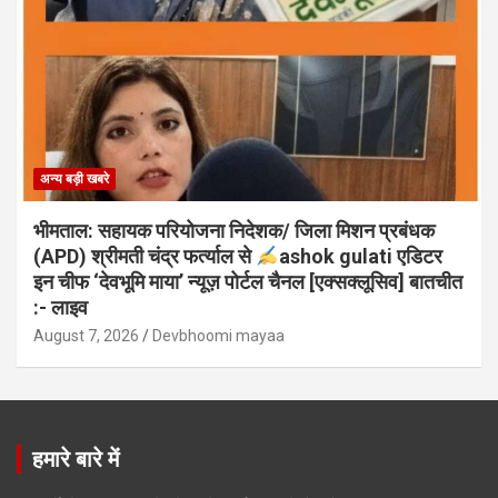
अन्य बड़ी खबरे
भीमताल: सहायक परियोजना निदेशक/ जिला मिशन प्रबंधक
(APD) श्रीमती चंद्र फर्त्याल से
ashok gulati एडिटर
इन चीफ ‘देवभूमि माया’ न्यूज़ पोर्टल चैनल [एक्सक्लूसिव] बातचीत
:- लाइव
August 7, 2026
Devbhoomi mayaa
हमारे बारे में