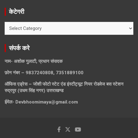
केटेगरी
केटेगरी
संपर्क करे
नाम- अशोक गुलाटी, प्रधान संपादक
फ़ोन नंबर – 9837240808, 7351889100
ऑफिस एड्रेस – जोशी फोटो स्टेट एंड इंस्टीट्यूट नियर रोडवेज बस स्टेशन
रुद्रपुर (उधम सिंह नगर) उत्तराखण्ड
ईमेल-
Devbhoomimaya@gmail.com