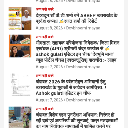
August 8, 2026
Devbhoomi mayaa
अन्य बड़ी खबरे
देहरादून:डॉ.वी.डी.शर्मा बने ABBEP उत्तराखंड के
प्रदेश अध्यक्ष
रजत शर्मा की रिपोर्ट
August 8, 2026
Devbhoomi mayaa
अन्य बड़ी खबरे
भीमताल: सहायक परियोजना निदेशक/ जिला मिशन
प्रबंधक (APD) श्रीमती चंद्र फर्त्याल से
ashok gulati एडिटर इन चीफ ‘देवभूमि माया’
न्यूज़ पोर्टल चैनल [एक्सक्लूसिव] बातचीत :- लाइव
August 7, 2026
Devbhoomi mayaa
अन्य बड़ी खबरे
चंपावत:2026 के पर्वतारोहण अभियानों हेतु
उत्तराखंड के युवाओं से आवेदन आमंत्रित..!
Ashok gulati एडिटर इन चीफ
August 7, 2026
Devbhoomi mayaa
अन्य बड़ी खबरे
चंपावत:विशेष गहन पुनरीक्षण अभियान: निरंतर हो
रही दावे एवं आपत्तियों की सुनवाई, पात्र मतदाताओं
का नाम निर्वाचक नामावली में शामिल करने पर