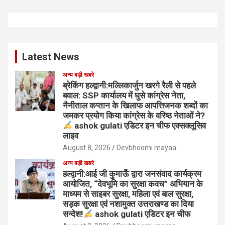
Latest News
अन्य बड़ी खबरे
ब्रेकिंग हल्द्वानी:मल्लिकार्जुन खरगे रैली से पहले
बवाल: SSP कार्यालय में घुसे कांग्रेस नेता,
नैनीताल कप्तान के खिलाफ आपत्तिजनक शब्दों का
जमकर प्रयोग किया कांग्रेस के वरिष्ठ नेताओं ने?
ashok gulati एडिटर इन चीफ एक्सक्लूसिव
लाइव
August 8, 2026
Devbhoomi mayaa
अन्य बड़ी खबरे
हल्द्वानी:आई जी कुमाऊँ द्वारा जनसंवाद कार्यक्रम
आयोजित, “देवभूमि का सुरक्षा कवच” अभियान के
माध्यम से साइबर सुरक्षा, महिला एवं बाल सुरक्षा,
सड़क सुरक्षा एवं नशामुक्त उत्तराखण्ड का दिया
सन्देश!
ashok gulati एडिटर इन चीफ