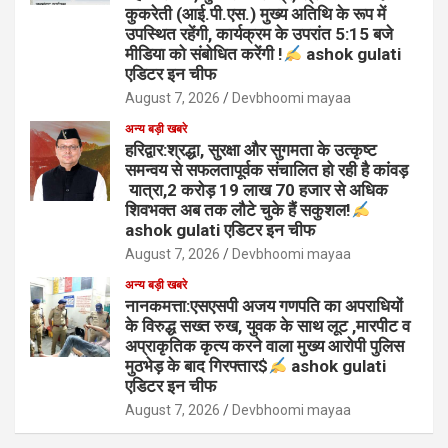
कुकरेती (आई.पी.एस.) मुख्य अतिथि के रूप में
उपस्थित रहेंगी, कार्यक्रम के उपरांत 5:15 बजे
मीडिया को संबोधित करेंगी !
ashok gulati
एडिटर इन चीफ
August 7, 2026
Devbhoomi mayaa
अन्य बड़ी खबरे
हरिद्वार:श्रद्धा, सुरक्षा और सुगमता के उत्कृष्ट
समन्वय से सफलतापूर्वक संचालित हो रही है कांवड़
यात्रा,2 करोड़ 19 लाख 70 हजार से अधिक
शिवभक्त अब तक लौटे चुके हैं सकुशल!
ashok gulati एडिटर इन चीफ
August 7, 2026
Devbhoomi mayaa
अन्य बड़ी खबरे
नानकमत्ता:एसएसपी अजय गणपति का अपराधियों
के विरुद्ध सख्त रुख, युवक के साथ लूट ,मारपीट व
अप्राकृतिक कृत्य करने वाला मुख्य आरोपी पुलिस
मुठभेड़ के बाद गिरफ्तार$
ashok gulati
एडिटर इन चीफ
August 7, 2026
Devbhoomi mayaa