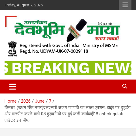
Skip
Friday, August 7, 2026
to
content
खबर सबकी
Dev Bhoomi Maya
Home
2026
June
7
किच्छा: (उधम सिंह नगर)एसएसपी अजय गणपति का सख्त एक्शन, हाईवे पर हुड़दंग
और मारपीट करने वाले 08 हुड़दंगियों पर हुई कड़ी कार्यवाही”!! ashok gulati
एडिटर इन चीफ