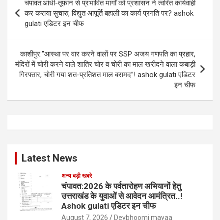
चंपावत:आंधी-तूफान से प्रभावित मार्गों को प्रशासन ने त्वरित कार्यवाही
navigation
कर कराया सुचारु, विद्युत आपूर्ति बहाली का कार्य प्रगति पर? ashok
gulati एडिटर इन चीफ
काशीपुर:”आस्था पर वार करने वालों पर SSP अजय गणपति का प्रहार,
मंदिरों में चोरी करने वाले शातिर चोर व चोरी का माल खरीदने वाला कबाड़ी
गिरफ्तार, चोरी गया शत-प्रतिशत माल बरामद”! ashok gulati एडिटर
इन चीफ
Latest News
अन्य बड़ी खबरे
चंपावत:2026 के पर्वतारोहण अभियानों हेतु
उत्तराखंड के युवाओं से आवेदन आमंत्रित..!
Ashok gulati एडिटर इन चीफ
August 7, 2026
Devbhoomi mayaa