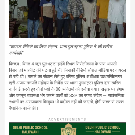
“वायरल वीडियो का लिया संज्ञान, थाना पुलभट्टा पुलिस ने की त्वरित
कार्यवाही”
किच्छा : विगत 4 जून पुलभट्टा हाईवे स्थित सिरौलीकला के पास आपसी
विवाद एवं मारपीट की घटना हुई थी, जिसकी वीडियो सोशल मीडिया पर वायरल
हो रही थी। मामले का संज्ञान लेते हुए वरिष्ठ पुलिस अधीक्षक ऊधमसिंहनगर
श्री अजय गणपति महोदय के निर्देश पर थाना पुलभट्टा पुलिस द्वारा त्वरित
कार्रवाई करते हुए दोनों पक्षों के 08 व्यक्तियों को दबोचा गया। सड़क पर हंगामा
और कानून व्यवस्था भंग करने वालों को SSP का स्पष्ट संदेश — सार्वजनिक
स्थानों पर अराजकता बिल्कुल भी बर्दाश्त नहीं की जाएगी, होगी सख्त से सख्त
वैधानिक कार्यवाही।
ADVERTISEMENTS