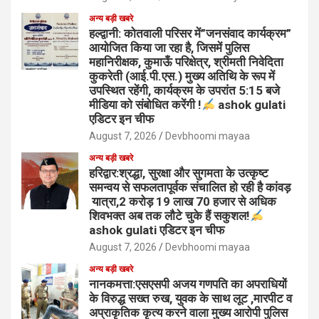
अन्य बड़ी खबरे
हल्द्वानी: कोतवाली परिसर में”जनसंवाद कार्यक्रम”
आयोजित किया जा रहा है, जिसमें पुलिस
महानिरीक्षक, कुमाऊँ परिक्षेत्र, श्रीमती निवेदिता
कुकरेती (आई.पी.एस.) मुख्य अतिथि के रूप में
उपस्थित रहेंगी, कार्यक्रम के उपरांत 5:15 बजे
मीडिया को संबोधित करेंगी !
ashok gulati
एडिटर इन चीफ
August 7, 2026
Devbhoomi mayaa
अन्य बड़ी खबरे
हरिद्वार:श्रद्धा, सुरक्षा और सुगमता के उत्कृष्ट
समन्वय से सफलतापूर्वक संचालित हो रही है कांवड़
यात्रा,2 करोड़ 19 लाख 70 हजार से अधिक
शिवभक्त अब तक लौटे चुके हैं सकुशल!
ashok gulati एडिटर इन चीफ
August 7, 2026
Devbhoomi mayaa
अन्य बड़ी खबरे
नानकमत्ता:एसएसपी अजय गणपति का अपराधियों
के विरुद्ध सख्त रुख, युवक के साथ लूट ,मारपीट व
अप्राकृतिक कृत्य करने वाला मुख्य आरोपी पुलिस