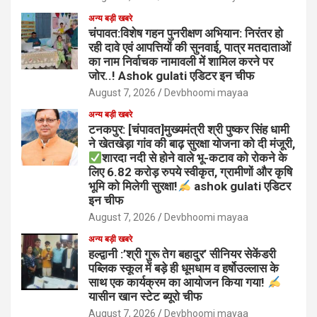
अन्य बड़ी खबरे
चंपावत:विशेष गहन पुनरीक्षण अभियान: निरंतर हो
रही दावे एवं आपत्तियों की सुनवाई, पात्र मतदाताओं
का नाम निर्वाचक नामावली में शामिल करने पर
जोर..! Ashok gulati एडिटर इन चीफ
August 7, 2026
Devbhoomi mayaa
अन्य बड़ी खबरे
टनकपुर: [चंपावत]मुख्यमंत्री श्री पुष्कर सिंह धामी
ने खेतखेड़ा गांव की बाढ़ सुरक्षा योजना को दी मंजूरी,
शारदा नदी से होने वाले भू-कटाव को रोकने के
लिए 6.82 करोड़ रुपये स्वीकृत, ग्रामीणों और कृषि
भूमि को मिलेगी सुरक्षा!
ashok gulati एडिटर
इन चीफ
August 7, 2026
Devbhoomi mayaa
अन्य बड़ी खबरे
हल्द्वानी :’श्री गुरू तेग बहादुर’ सीनियर सेकेंडरी
पब्लिक स्कूल में बड़े ही धूमधाम व हर्षोउल्लास के
साथ एक कार्यक्रम का आयोजन किया गया!
यासीन खान स्टेट ब्यूरो चीफ
August 7, 2026
Devbhoomi mayaa