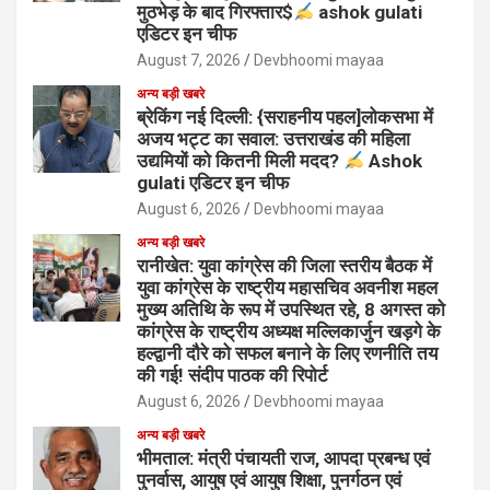
मुठभेड़ के बाद गिरफ्तार$
ashok gulati
एडिटर इन चीफ
August 7, 2026
Devbhoomi mayaa
अन्य बड़ी खबरे
ब्रेकिंग नई दिल्ली: {सराहनीय पहल]लोकसभा में
अजय भट्ट का सवाल: उत्तराखंड की महिला
उद्यमियों को कितनी मिली मदद?
Ashok
gulati एडिटर इन चीफ
August 6, 2026
Devbhoomi mayaa
अन्य बड़ी खबरे
रानीखेत: युवा कांग्रेस की जिला स्तरीय बैठक में
युवा कांग्रेस के राष्ट्रीय महासचिव अवनीश महल
मुख्य अतिथि के रूप में उपस्थित रहे, 8 अगस्त को
कांग्रेस के राष्ट्रीय अध्यक्ष मल्लिकार्जुन खड़गे के
हल्द्वानी दौरे को सफल बनाने के लिए रणनीति तय
की गई! संदीप पाठक की रिपोर्ट
August 6, 2026
Devbhoomi mayaa
अन्य बड़ी खबरे
भीमताल: मंत्री पंचायती राज, आपदा प्रबन्ध एवं
पुनर्वास, आयुष एवं आयुष शिक्षा, पुनर्गठन एवं