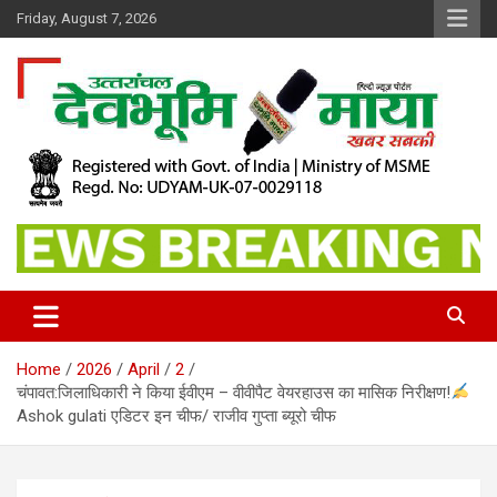
Skip
Friday, August 7, 2026
to
content
खबर सबकी
Dev Bhoomi Maya
Home
2026
April
2
चंपावत:जिलाधिकारी ने किया ईवीएम – वीवीपैट वेयरहाउस का मासिक निरीक्षण!
Ashok gulati एडिटर इन चीफ/ राजीव गुप्ता ब्यूरो चीफ