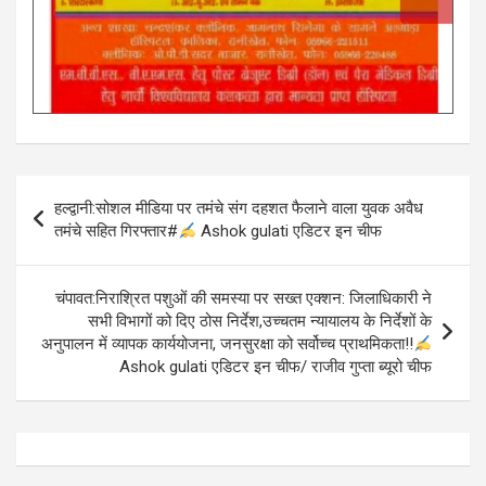
Post
हल्द्वानी:सोशल मीडिया पर तमंचे संग दहशत फैलाने वाला युवक अवैध
navigation
तमंचे सहित गिरफ्तार#
Ashok gulati एडिटर इन चीफ
चंपावत:निराश्रित पशुओं की समस्या पर सख्त एक्शन: जिलाधिकारी ने
सभी विभागों को दिए ठोस निर्देश,उच्चतम न्यायालय के निर्देशों के
अनुपालन में व्यापक कार्ययोजना, जनसुरक्षा को सर्वोच्च प्राथमिकता!!
Ashok gulati एडिटर इन चीफ/ राजीव गुप्ता ब्यूरो चीफ