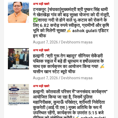
अन्य बड़ी खबरे
टनकपुर: [चंपावत]मुख्यमंत्री श्री पुष्कर सिंह धामी
ने खेतखेड़ा गांव की बाढ़ सुरक्षा योजना को दी मंजूरी,
शारदा नदी से होने वाले भू-कटाव को रोकने के
लिए 6.82 करोड़ रुपये स्वीकृत, ग्रामीणों और कृषि
भूमि को मिलेगी सुरक्षा!
ashok gulati एडिटर
इन चीफ
August 7, 2026
Devbhoomi mayaa
अन्य बड़ी खबरे
हल्द्वानी :’श्री गुरू तेग बहादुर’ सीनियर सेकेंडरी
पब्लिक स्कूल में बड़े ही धूमधाम व हर्षोउल्लास के
साथ एक कार्यक्रम का आयोजन किया गया!
यासीन खान स्टेट ब्यूरो चीफ
August 7, 2026
Devbhoomi mayaa
अन्य बड़ी खबरे
हल्द्वानी: कोतवाली परिसर में”जनसंवाद कार्यक्रम”
आयोजित किया जा रहा है, जिसमें पुलिस
महानिरीक्षक, कुमाऊँ परिक्षेत्र, श्रीमती निवेदिता
कुकरेती (आई.पी.एस.) मुख्य अतिथि के रूप में
उपस्थित रहेंगी, कार्यक्रम के उपरांत 5:15 बजे