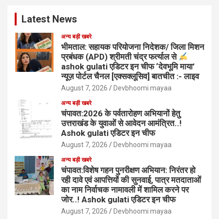
Latest News
अन्य बड़ी खबरे
भीमताल: सहायक परियोजना निदेशक/ जिला मिशन
प्रबंधक (APD) श्रीमती चंद्र फर्त्याल से
ashok gulati एडिटर इन चीफ ‘देवभूमि माया’
न्यूज़ पोर्टल चैनल [एक्सक्लूसिव] बातचीत :- लाइव
August 7, 2026
Devbhoomi mayaa
अन्य बड़ी खबरे
चंपावत:2026 के पर्वतारोहण अभियानों हेतु
उत्तराखंड के युवाओं से आवेदन आमंत्रित..!
Ashok gulati एडिटर इन चीफ
August 7, 2026
Devbhoomi mayaa
अन्य बड़ी खबरे
चंपावत:विशेष गहन पुनरीक्षण अभियान: निरंतर हो
रही दावे एवं आपत्तियों की सुनवाई, पात्र मतदाताओं
का नाम निर्वाचक नामावली में शामिल करने पर
जोर..! Ashok gulati एडिटर इन चीफ
August 7, 2026
Devbhoomi mayaa