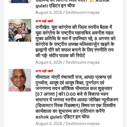
उद्यमियों को कितनी मिली मदद?
Ashok
gulati एडिटर इन चीफ
August 6, 2026
Devbhoomi mayaa
अन्य बड़ी खबरे
रानीखेत: युवा कांग्रेस की जिला स्तरीय बैठक में
युवा कांग्रेस के राष्ट्रीय महासचिव अवनीश महल
मुख्य अतिथि के रूप में उपस्थित रहे, 8 अगस्त को
कांग्रेस के राष्ट्रीय अध्यक्ष मल्लिकार्जुन खड़गे के
हल्द्वानी दौरे को सफल बनाने के लिए रणनीति तय
की गई! संदीप पाठक की रिपोर्ट
August 6, 2026
Devbhoomi mayaa
अन्य बड़ी खबरे
भीमताल: मंत्री पंचायती राज, आपदा प्रबन्ध एवं
पुनर्वास, आयुष एवं आयुष शिक्षा, पुनर्गठन एवं
जनगणना मदन कौशिक भीमताल कल शुक्रवार
[07 अगस्त ] को10ः00 बजे से विकास भवन
सभागार में जनपद स्तरीय आपदा जोखिम न्यूनीकरण
(डिजास्टर रिस्क रिडक्शन) विषय पर एक दिवसीय
कार्यशाला का शुभारम्भ कर प्रतिभाग करेंगे!
ashok gulati एडिटर इन चीफ
August 6, 2026
Devbhoomi mayaa