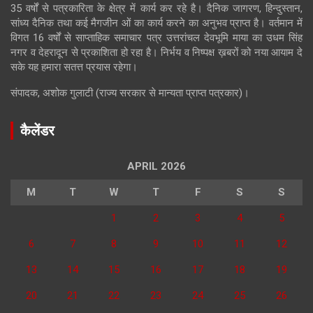
35 वर्षों से पत्रकारिता के क्षेत्र में कार्य कर रहे है। दैनिक जागरण, हिन्दुस्तान,
सांध्य दैनिक तथा कई मैगजीन ओं का कार्य करने का अनुभव प्राप्त है। वर्तमान में
विगत 16 वर्षों से साप्ताहिक समाचार पत्र उत्तरांचल देवभूमि माया का उधम सिंह
नगर व देहरादून से प्रकाशिता हो रहा है। निर्भय व निष्पक्ष ख़बरों को नया आयाम दे
सके यह हमारा सतत्त प्रयास रहेगा।
संपादक, अशोक गुलाटी (राज्य सरकार से मान्यता प्राप्त पत्रकार)।
कैलेंडर
APRIL 2026
M
T
W
T
F
S
S
1
2
3
4
5
6
7
8
9
10
11
12
13
14
15
16
17
18
19
20
21
22
23
24
25
26