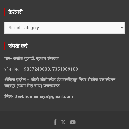
केटेगरी
केटेगरी
संपर्क करे
नाम- अशोक गुलाटी, प्रधान संपादक
फ़ोन नंबर – 9837240808, 7351889100
ऑफिस एड्रेस – जोशी फोटो स्टेट एंड इंस्टीट्यूट नियर रोडवेज बस स्टेशन
रुद्रपुर (उधम सिंह नगर) उत्तराखण्ड
ईमेल-
Devbhoomimaya@gmail.com