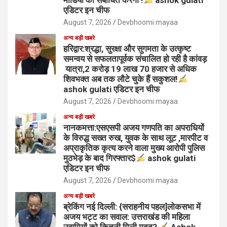
मीडिया को संबोधित करेंगी !
ashok gulati
एडिटर इन चीफ
August 7, 2026
Devbhoomi mayaa
अन्य बड़ी खबरे
हरिद्वार:श्रद्धा, सुरक्षा और सुगमता के उत्कृष्ट
समन्वय से सफलतापूर्वक संचालित हो रही है कांवड़
यात्रा,2 करोड़ 19 लाख 70 हजार से अधिक
शिवभक्त अब तक लौटे चुके हैं सकुशल!
ashok gulati एडिटर इन चीफ
August 7, 2026
Devbhoomi mayaa
अन्य बड़ी खबरे
नानकमत्ता:एसएसपी अजय गणपति का अपराधियों
के विरुद्ध सख्त रुख, युवक के साथ लूट ,मारपीट व
अप्राकृतिक कृत्य करने वाला मुख्य आरोपी पुलिस
मुठभेड़ के बाद गिरफ्तार$
ashok gulati
एडिटर इन चीफ
August 7, 2026
Devbhoomi mayaa
अन्य बड़ी खबरे
ब्रेकिंग नई दिल्ली: {सराहनीय पहल]लोकसभा में
अजय भट्ट का सवाल: उत्तराखंड की महिला