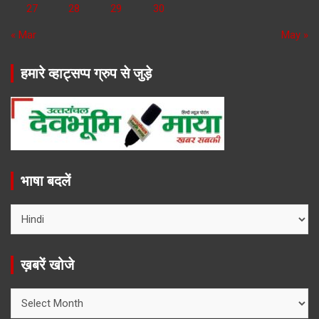
27
28
29
30
« Mar
May »
हमारे व्हाट्सप्प ग्रुप से जुड़े
भाषा बदलें
ख़बरें खोजे
ख़बरें
खोजे