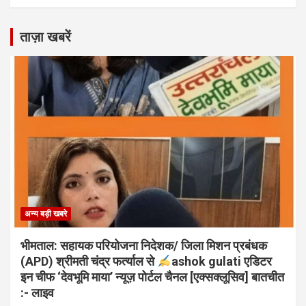
ताज़ा खबरें
अन्य बड़ी खबरे
भीमताल: सहायक परियोजना निदेशक/ जिला मिशन प्रबंधक
(APD) श्रीमती चंद्र फर्त्याल से
ashok gulati एडिटर
इन चीफ ‘देवभूमि माया’ न्यूज़ पोर्टल चैनल [एक्सक्लूसिव] बातचीत
:- लाइव