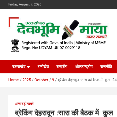
Skip
Friday, August 7, 2026
to
content
खबर सबकी
Dev Bhoomi Maya
उत्तराखंड
रानीखेत
राष्ट्रीय
अंतरराष्ट्रीय
राजनीति
Home
2025
October
9
ब्रेकिंग देहरादून :सारा की बैठक में कुल
अन्य बड़ी खबरे
ब्रेकिंग देहरादून :सारा की बैठक में 