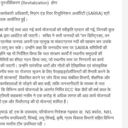
ा पुनर्जीवीकरण (Revitalization) होगा
कार्यकारी अधिकारी, स्प्रिंग एंड रिवर रिजुविनेशन अथॉरिटी (SARRA) श्री
ी बैठक आयोजित हुई।
समीक्षा की गई तथा आठ नई कार्य योजनाओं को स्वीकृति प्रदान की गई, जिनकी कुल
द्वारा आवंटित की जाएगी। सचिव ने सभी जनपदों को “वन डिस्ट्रिक्ट, वन
ाकि प्रत्येक जनपद अपनी एक प्रमुख या संकटग्रस्त नदी की पहचान कर उसके
रूप से लागू कर सके। उन्होंने कहा कि जनपदीय स्तर पर SARRA समितियों की
होंने यह भी निर्देशित किया कि जल संरक्षण कार्यों में स्थानीय समुदायों की
मितियों का शीघ्र गठन किया जाए, जो स्थानीय स्तर पर निगरानी का कार्य
ी जाएगी। उन्होंने पारंपरिक धारों और नौलों की ऐतिहासिक एवं सांस्कृतिक
नीय स्तर पर रोजगार सृजन के लिए पैराहाइड्रोलॉजिस्टों की तैनाती करने के
्रेंडली संरचनाएँ विकसित करने पर जोर दिया तथा संबंधित विभागों, शैक्षणिक और
कार्यशालाओं से जोड़ने की बात कही, ताकि जनभागीदारी के माध्यम से जल
ि विभिन्न कार्य योजनाओं के अंतर्गत निर्मित RCC चेक डैमों की वर्षा काल के
री श्रीमती कहकशां नसीम ने एक करोड़ से अधिक लागत की आठ कार्य योजनाओं
त की एक और पिथौरागढ़ की दो योजनाएं शामिल हैं।
ुमाऊं डॉ. एस के उपाध्याय, परियोजना निदेशक गढ़वाल डा. NS बर्फाल, NIH,
रभागीय वनाधिकारी, सिंचाई, लघु सिंचाई, कृषि, ग्राम विकास विभागों सहित विभिन्न
्य स्तरीय टीम उपस्थित रही ।