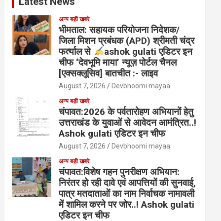
Latest News
अन्य बड़ी खबरे
भीमताल: सहायक परियोजना निदेशक/
जिला मिशन प्रबंधक (APD) श्रीमती चंद्र
फर्त्याल से
ashok gulati एडिटर इन
चीफ ‘देवभूमि माया’ न्यूज़ पोर्टल चैनल
[एक्सक्लूसिव] बातचीत :- लाइव
August 7, 2026
Devbhoomi mayaa
अन्य बड़ी खबरे
चंपावत:2026 के पर्वतारोहण अभियानों हेतु
उत्तराखंड के युवाओं से आवेदन आमंत्रित..!
Ashok gulati एडिटर इन चीफ
August 7, 2026
Devbhoomi mayaa
अन्य बड़ी खबरे
चंपावत:विशेष गहन पुनरीक्षण अभियान:
निरंतर हो रही दावे एवं आपत्तियों की सुनवाई,
पात्र मतदाताओं का नाम निर्वाचक नामावली
में शामिल करने पर जोर..! Ashok gulati
एडिटर इन चीफ