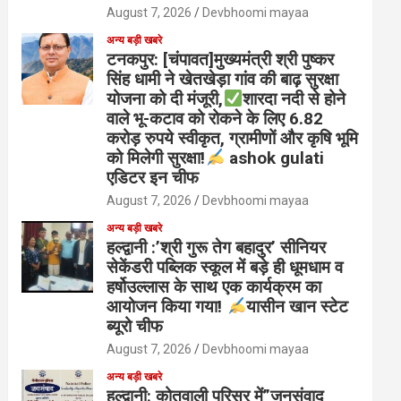
August 7, 2026
Devbhoomi mayaa
अन्य बड़ी खबरे
टनकपुर: [चंपावत]मुख्यमंत्री श्री पुष्कर
सिंह धामी ने खेतखेड़ा गांव की बाढ़ सुरक्षा
योजना को दी मंजूरी,
शारदा नदी से होने
वाले भू-कटाव को रोकने के लिए 6.82
करोड़ रुपये स्वीकृत, ग्रामीणों और कृषि भूमि
को मिलेगी सुरक्षा!
ashok gulati
एडिटर इन चीफ
August 7, 2026
Devbhoomi mayaa
अन्य बड़ी खबरे
हल्द्वानी :’श्री गुरू तेग बहादुर’ सीनियर
सेकेंडरी पब्लिक स्कूल में बड़े ही धूमधाम व
हर्षोउल्लास के साथ एक कार्यक्रम का
आयोजन किया गया!
यासीन खान स्टेट
ब्यूरो चीफ
August 7, 2026
Devbhoomi mayaa
अन्य बड़ी खबरे
हल्द्वानी: कोतवाली परिसर में”जनसंवाद