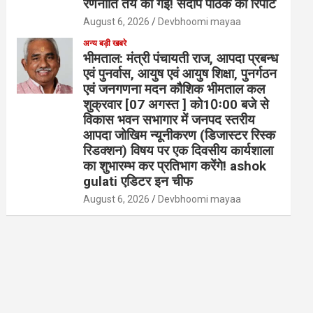
रणनीति तय की गई! संदीप पाठक की रिपोर्ट
August 6, 2026
Devbhoomi mayaa
अन्य बड़ी खबरे
भीमताल: मंत्री पंचायती राज, आपदा प्रबन्ध
एवं पुनर्वास, आयुष एवं आयुष शिक्षा, पुनर्गठन
एवं जनगणना मदन कौशिक भीमताल कल
शुक्रवार [07 अगस्त ] को10ः00 बजे से
विकास भवन सभागार में जनपद स्तरीय
आपदा जोखिम न्यूनीकरण (डिजास्टर रिस्क
रिडक्शन) विषय पर एक दिवसीय कार्यशाला
का शुभारम्भ कर प्रतिभाग करेंगे! ashok
gulati एडिटर इन चीफ
August 6, 2026
Devbhoomi mayaa