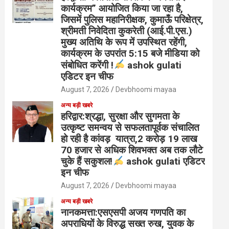
कार्यक्रम” आयोजित किया जा रहा है,
जिसमें पुलिस महानिरीक्षक, कुमाऊँ परिक्षेत्र,
श्रीमती निवेदिता कुकरेती (आई.पी.एस.)
मुख्य अतिथि के रूप में उपस्थित रहेंगी,
कार्यक्रम के उपरांत 5:15 बजे मीडिया को
संबोधित करेंगी !
ashok gulati
एडिटर इन चीफ
August 7, 2026
Devbhoomi mayaa
अन्य बड़ी खबरे
हरिद्वार:श्रद्धा, सुरक्षा और सुगमता के
उत्कृष्ट समन्वय से सफलतापूर्वक संचालित
हो रही है कांवड़ यात्रा,2 करोड़ 19 लाख
70 हजार से अधिक शिवभक्त अब तक लौटे
चुके हैं सकुशल!
ashok gulati एडिटर
इन चीफ
August 7, 2026
Devbhoomi mayaa
अन्य बड़ी खबरे
नानकमत्ता:एसएसपी अजय गणपति का
अपराधियों के विरुद्ध सख्त रुख, युवक के