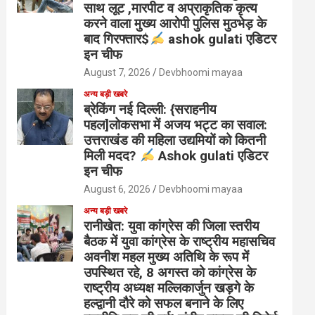
साथ लूट ,मारपीट व अप्राकृतिक कृत्य
करने वाला मुख्य आरोपी पुलिस मुठभेड़ के
बाद गिरफ्तार$
ashok gulati एडिटर
इन चीफ
August 7, 2026
Devbhoomi mayaa
अन्य बड़ी खबरे
ब्रेकिंग नई दिल्ली: {सराहनीय
पहल]लोकसभा में अजय भट्ट का सवाल:
उत्तराखंड की महिला उद्यमियों को कितनी
मिली मदद?
Ashok gulati एडिटर
इन चीफ
August 6, 2026
Devbhoomi mayaa
अन्य बड़ी खबरे
रानीखेत: युवा कांग्रेस की जिला स्तरीय
बैठक में युवा कांग्रेस के राष्ट्रीय महासचिव
अवनीश महल मुख्य अतिथि के रूप में
उपस्थित रहे, 8 अगस्त को कांग्रेस के
राष्ट्रीय अध्यक्ष मल्लिकार्जुन खड़गे के
हल्द्वानी दौरे को सफल बनाने के लिए