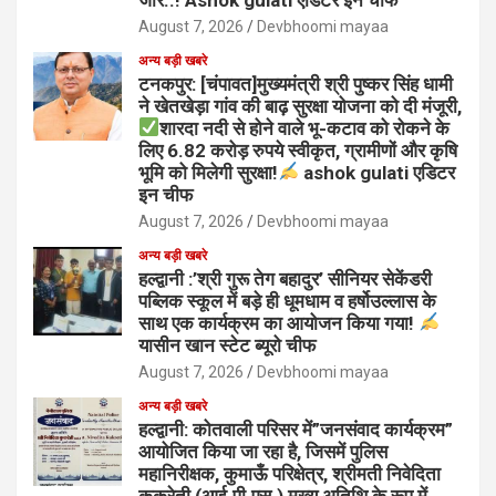
August 7, 2026
Devbhoomi mayaa
अन्य बड़ी खबरे
टनकपुर: [चंपावत]मुख्यमंत्री श्री पुष्कर सिंह धामी
ने खेतखेड़ा गांव की बाढ़ सुरक्षा योजना को दी मंजूरी,
शारदा नदी से होने वाले भू-कटाव को रोकने के
लिए 6.82 करोड़ रुपये स्वीकृत, ग्रामीणों और कृषि
भूमि को मिलेगी सुरक्षा!
ashok gulati एडिटर
इन चीफ
August 7, 2026
Devbhoomi mayaa
अन्य बड़ी खबरे
हल्द्वानी :’श्री गुरू तेग बहादुर’ सीनियर सेकेंडरी
पब्लिक स्कूल में बड़े ही धूमधाम व हर्षोउल्लास के
साथ एक कार्यक्रम का आयोजन किया गया!
यासीन खान स्टेट ब्यूरो चीफ
August 7, 2026
Devbhoomi mayaa
अन्य बड़ी खबरे
हल्द्वानी: कोतवाली परिसर में”जनसंवाद कार्यक्रम”
आयोजित किया जा रहा है, जिसमें पुलिस
महानिरीक्षक, कुमाऊँ परिक्षेत्र, श्रीमती निवेदिता
कुकरेती (आई.पी.एस.) मुख्य अतिथि के रूप में