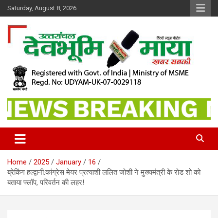
Skip
Saturday, August 8, 2026
to
content
खबर सबकी
Dev Bhoomi Maya
Home
2025
January
16
ब्रेकिंग हल्द्वानी:कांग्रेस मेयर प्रत्याशी ललित जोशी ने मुख्यमंत्री के रोड शो को
बताया फ्लॉप, परिवर्तन की लहर!