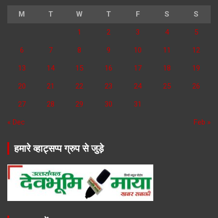
M
T
W
T
F
S
S
1
2
3
4
5
6
7
8
9
10
11
12
13
14
15
16
17
18
19
20
21
22
23
24
25
26
27
28
29
30
31
« Dec
Feb »
हमारे व्हाट्सप्प ग्रुप से जुड़े