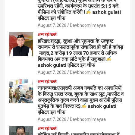
उपस्थित रहेंगी, कार्यक्रम के उपरांत 5:15 बजे
मीडिया को संबोधित करेंगी !
ashok gulati
एडिटर इन चीफ
August 7, 2026
Devbhoomi mayaa
अन्य बड़ी खबरे
हरिद्वार:श्रद्धा, सुरक्षा और सुगमता के उत्कृष्ट
समन्वय से सफलतापूर्वक संचालित हो रही है कांवड़
यात्रा,2 करोड़ 19 लाख 70 हजार से अधिक
शिवभक्त अब तक लौटे चुके हैं सकुशल!
ashok gulati एडिटर इन चीफ
August 7, 2026
Devbhoomi mayaa
अन्य बड़ी खबरे
नानकमत्ता:एसएसपी अजय गणपति का अपराधियों
के विरुद्ध सख्त रुख, युवक के साथ लूट ,मारपीट व
अप्राकृतिक कृत्य करने वाला मुख्य आरोपी पुलिस
मुठभेड़ के बाद गिरफ्तार$
ashok gulati
एडिटर इन चीफ
August 7, 2026
Devbhoomi mayaa
अन्य बड़ी खबरे
ब्रेकिंग नई दिल्ली: {सराहनीय पहल]लोकसभा में