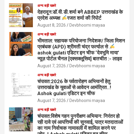
अन्य बड़ी खबरे
देहरादून:डॉ.वी.डी.शर्मा बने ABBEP उत्तराखंड के
प्रदेश अध्यक्ष
रजत शर्मा की रिपोर्ट
August 8, 2026
Devbhoomi mayaa
अन्य बड़ी खबरे
भीमताल: सहायक परियोजना निदेशक/ जिला मिशन
प्रबंधक (APD) श्रीमती चंद्र फर्त्याल से
ashok gulati एडिटर इन चीफ ‘देवभूमि माया’
न्यूज़ पोर्टल चैनल [एक्सक्लूसिव] बातचीत :- लाइव
August 7, 2026
Devbhoomi mayaa
अन्य बड़ी खबरे
चंपावत:2026 के पर्वतारोहण अभियानों हेतु
उत्तराखंड के युवाओं से आवेदन आमंत्रित..!
Ashok gulati एडिटर इन चीफ
August 7, 2026
Devbhoomi mayaa
अन्य बड़ी खबरे
चंपावत:विशेष गहन पुनरीक्षण अभियान: निरंतर हो
रही दावे एवं आपत्तियों की सुनवाई, पात्र मतदाताओं
का नाम निर्वाचक नामावली में शामिल करने पर
जोर..! Ashok gulati एडिटर इन चीफ