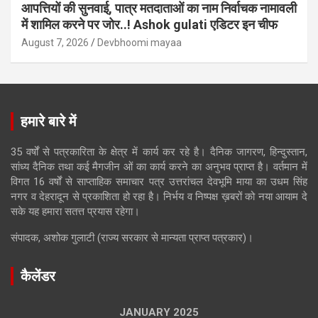
आपत्तियों की सुनवाई, पात्र मतदाताओं का नाम निर्वाचक नामावली
में शामिल करने पर जोर..! Ashok gulati एडिटर इन चीफ
August 7, 2026
Devbhoomi mayaa
हमारे बारे में
35 वर्षों से पत्रकारिता के क्षेत्र में कार्य कर रहे है। दैनिक जागरण, हिन्दुस्तान,
सांध्य दैनिक तथा कई मैगजीन ओं का कार्य करने का अनुभव प्राप्त है। वर्तमान में
विगत 16 वर्षों से साप्ताहिक समाचार पत्र उत्तरांचल देवभूमि माया का उधम सिंह
नगर व देहरादून से प्रकाशिता हो रहा है। निर्भय व निष्पक्ष ख़बरों को नया आयाम दे
सके यह हमारा सतत्त प्रयास रहेगा।
संपादक, अशोक गुलाटी (राज्य सरकार से मान्यता प्राप्त पत्रकार)।
कैलेंडर
JANUARY 2025