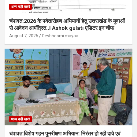
अन्य बड़ी खबरे
चंपावत:2026 के पर्वतारोहण अभियानों हेतु उत्तराखंड के युवाओं
से आवेदन आमंत्रित..! Ashok gulati एडिटर इन चीफ
August 7, 2026
Devbhoomi mayaa
अन्य बड़ी खबरे
चंपावत:विशेष गहन पुनरीक्षण अभियान: निरंतर हो रही दावे एवं