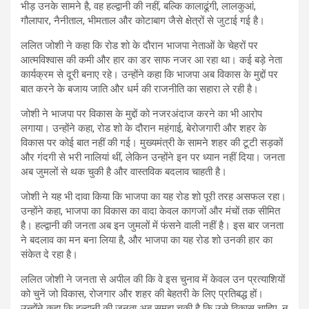
भीड़ उनके सामने है, वह हल्द्वानी की नहीं, बल्कि कालाढूंगी, लालकुआं,
गौलापार, नैनीताल, भीमताल और कोटाबाग जैसे क्षेत्रों से जुटाई गई है।
ललित जोशी ने कहा कि रोड शो के दौरान भाजपा नेताओं के चेहरों पर
आत्मविश्वास की कमी और हार का डर साफ नजर आ रहा था। कई बड़े नेता
कार्यक्रम से दूरी बनाए रहे। उन्होंने कहा कि भाजपा अब विकास के मुद्दों पर
बात करने के बजाय जाति और धर्म की राजनीति का सहारा ले रही है।
जोशी ने भाजपा पर विकास के मुद्दों को नजरअंदाज करने का भी आरोप
लगाया। उन्होंने कहा, रोड शो के दौरान महंगाई, बेरोजगारी और शहर के
विकास पर कोई बात नहीं की गई। मुख्यमंत्री के सामने शहर की टूटी सड़कों
और गंदगी से भरी नालियां थीं, लेकिन उन्होंने इन पर ध्यान नहीं दिया। जनता
अब जुमलों से थक चुकी है और वास्तविक बदलाव चाहती है।
जोशी ने यह भी दावा किया कि भाजपा का यह रोड शो पूरी तरह असफल रहा।
उन्होंने कहा, भाजपा का विकास का वादा केवल कागजों और मंचों तक सीमित
है। हल्द्वानी की जनता अब इन जुमलों में फंसने वाली नहीं है। इस बार जनता
ने बदलाव का मन बना लिया है, और भाजपा का यह रोड शो उनकी हार का
संकेत दे रहा है।
ललित जोशी ने जनता से अपील की कि वे इस चुनाव में केवल उन प्रत्याशियों
को चुनें जो विकास, रोजगार और शहर की बेहतरी के लिए प्रतिबद्ध हों।
उन्होंने कहा कि हल्द्वानी की जनता अब समझ चुकी है कि उसे विकास चाहिए, न