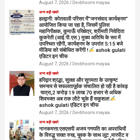
August 7, 2026
Devbhoomi mayaa
अन्य बड़ी खबरे
हल्द्वानी: कोतवाली परिसर में”जनसंवाद कार्यक्रम”
आयोजित किया जा रहा है, जिसमें पुलिस
महानिरीक्षक, कुमाऊँ परिक्षेत्र, श्रीमती निवेदिता
कुकरेती (आई.पी.एस.) मुख्य अतिथि के रूप में
उपस्थित रहेंगी, कार्यक्रम के उपरांत 5:15 बजे
मीडिया को संबोधित करेंगी !
ashok gulati
एडिटर इन चीफ
August 7, 2026
Devbhoomi mayaa
अन्य बड़ी खबरे
हरिद्वार:श्रद्धा, सुरक्षा और सुगमता के उत्कृष्ट
समन्वय से सफलतापूर्वक संचालित हो रही है कांवड़
यात्रा,2 करोड़ 19 लाख 70 हजार से अधिक
शिवभक्त अब तक लौटे चुके हैं सकुशल!
ashok gulati एडिटर इन चीफ
August 7, 2026
Devbhoomi mayaa
अन्य बड़ी खबरे
नानकमत्ता:एसएसपी अजय गणपति का अपराधियों
के विरुद्ध सख्त रुख, युवक के साथ लूट ,मारपीट व