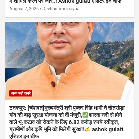
में शामिल करने पर जोर..! Ashok gulati एडिटर इन चीफ
August 7, 2026
Devbhoomi mayaa
अन्य बड़ी खबरे
टनकपुर: [चंपावत]मुख्यमंत्री श्री पुष्कर सिंह धामी ने खेतखेड़ा
गांव की बाढ़ सुरक्षा योजना को दी मंजूरी,
शारदा नदी से होने
वाले भू-कटाव को रोकने के लिए 6.82 करोड़ रुपये स्वीकृत,
ग्रामीणों और कृषि भूमि को मिलेगी सुरक्षा!
ashok gulati
एडिटर इन चीफ