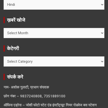
ख़बरें खोजे
ख़बरें
खोजे
केटेगरी
केटेगरी
संपर्क करे
नाम- अशोक गुलाटी, प्रधान संपादक
फ़ोन नंबर – 9837240808, 7351889100
ऑफिस एड्रेस – जोशी फोटो स्टेट एंड इंस्टीट्यूट नियर रोडवेज बस स्टेशन