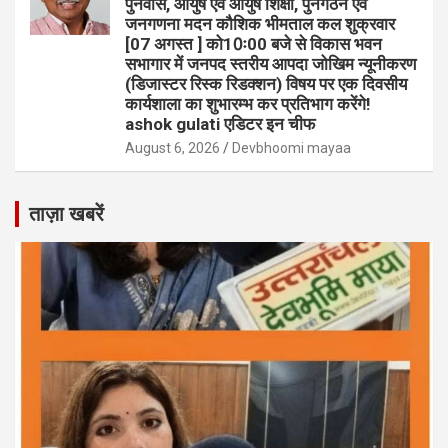
पुनर्वास, आयुष एवं आयुष शिक्षा, पुनर्गठन एवं
जनगणना मदन कौशिक भीमताल कल शुक्रवार
[07 अगस्त ] को10ः00 बजे से विकास भवन
सभागार में जनपद स्तरीय आपदा जोखिम न्यूनीकरण
(डिजास्टर रिस्क रिडक्शन) विषय पर एक दिवसीय
कार्यशाला का शुभारम्भ कर प्रतिभाग करेंगे!
ashok gulati एडिटर इन चीफ
August 6, 2026
Devbhoomi mayaa
ताज़ा खबरें