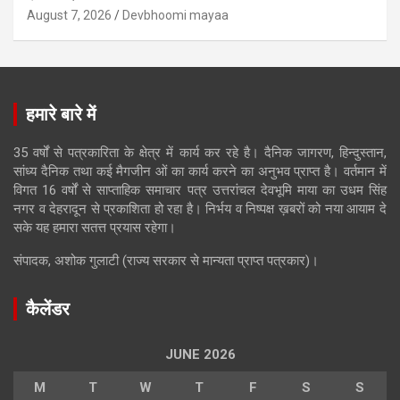
August 7, 2026
Devbhoomi mayaa
हमारे बारे में
35 वर्षों से पत्रकारिता के क्षेत्र में कार्य कर रहे है। दैनिक जागरण, हिन्दुस्तान,
सांध्य दैनिक तथा कई मैगजीन ओं का कार्य करने का अनुभव प्राप्त है। वर्तमान में
विगत 16 वर्षों से साप्ताहिक समाचार पत्र उत्तरांचल देवभूमि माया का उधम सिंह
नगर व देहरादून से प्रकाशिता हो रहा है। निर्भय व निष्पक्ष ख़बरों को नया आयाम दे
सके यह हमारा सतत्त प्रयास रहेगा।
संपादक, अशोक गुलाटी (राज्य सरकार से मान्यता प्राप्त पत्रकार)।
कैलेंडर
JUNE 2026
M
T
W
T
F
S
S