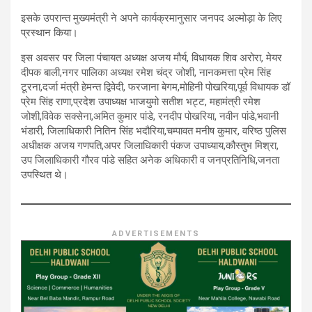
इसके उपरान्त मुख्यमंत्री ने अपने कार्यक्रमानुसार जनपद अल्मोड़ा के लिए
प्रस्थान किया।
इस अवसर पर जिला पंचायत अध्यक्ष अजय मौर्य, विधायक शिव अरोरा, मेयर
दीपक बाली,नगर पालिका अध्यक्ष रमेश चंद्र जोशी, नानकमत्ता प्रेम सिंह
टूरना,दर्जा मंत्री हेमन्त द्विवेदी, फरजाना बेगम,मोहिनी पोखरिया,पूर्व विधायक डॉ
प्रेम सिंह राणा,प्रदेश उपाध्यक्ष भाजयुमो सतीश भट्ट, महामंत्री रमेश
जोशी,विवेक सक्सेना,अमित कुमार पांडे, रनदीप पोखरिया, नवीन पांडे,भवानी
भंडारी, जिलाधिकारी नितिन सिंह भदौरिया,चम्पावत मनीष कुमार, वरिष्ठ पुलिस
अधीक्षक अजय गणपति,अपर जिलाधिकारी पंकज उपाध्याय,कौस्तुभ मिश्रा,
उप जिलाधिकारी गौरव पांडे सहित अनेक अधिकारी व जनप्रतिनिधि,जनता
उपस्थित थे।
ADVERTISEMENTS