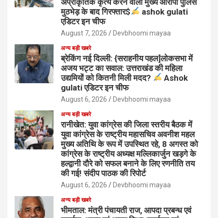
अप्राकृतिक कृत्य करने वाला मुख्य आरोपी पुलिस
मुठभेड़ के बाद गिरफ्तार$
ashok gulati
एडिटर इन चीफ
August 7, 2026
Devbhoomi mayaa
अन्य बड़ी खबरे
ब्रेकिंग नई दिल्ली: {सराहनीय पहल]लोकसभा में
अजय भट्ट का सवाल: उत्तराखंड की महिला
उद्यमियों को कितनी मिली मदद?
Ashok
gulati एडिटर इन चीफ
August 6, 2026
Devbhoomi mayaa
अन्य बड़ी खबरे
रानीखेत: युवा कांग्रेस की जिला स्तरीय बैठक में
युवा कांग्रेस के राष्ट्रीय महासचिव अवनीश महल
मुख्य अतिथि के रूप में उपस्थित रहे, 8 अगस्त को
कांग्रेस के राष्ट्रीय अध्यक्ष मल्लिकार्जुन खड़गे के
हल्द्वानी दौरे को सफल बनाने के लिए रणनीति तय
की गई! संदीप पाठक की रिपोर्ट
August 6, 2026
Devbhoomi mayaa
अन्य बड़ी खबरे
भीमताल: मंत्री पंचायती राज, आपदा प्रबन्ध एवं