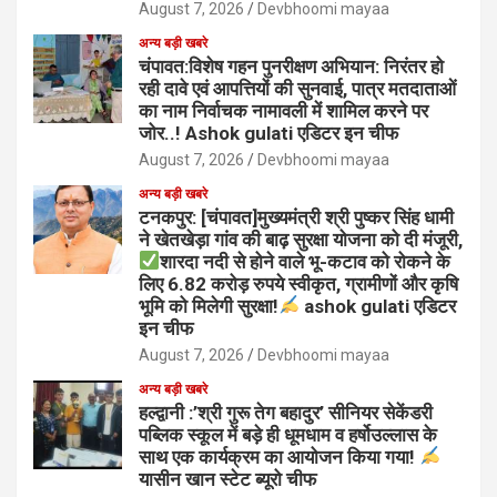
August 7, 2026
Devbhoomi mayaa
अन्य बड़ी खबरे
चंपावत:विशेष गहन पुनरीक्षण अभियान: निरंतर हो
रही दावे एवं आपत्तियों की सुनवाई, पात्र मतदाताओं
का नाम निर्वाचक नामावली में शामिल करने पर
जोर..! Ashok gulati एडिटर इन चीफ
August 7, 2026
Devbhoomi mayaa
अन्य बड़ी खबरे
टनकपुर: [चंपावत]मुख्यमंत्री श्री पुष्कर सिंह धामी
ने खेतखेड़ा गांव की बाढ़ सुरक्षा योजना को दी मंजूरी,
शारदा नदी से होने वाले भू-कटाव को रोकने के
लिए 6.82 करोड़ रुपये स्वीकृत, ग्रामीणों और कृषि
भूमि को मिलेगी सुरक्षा!
ashok gulati एडिटर
इन चीफ
August 7, 2026
Devbhoomi mayaa
अन्य बड़ी खबरे
हल्द्वानी :’श्री गुरू तेग बहादुर’ सीनियर सेकेंडरी
पब्लिक स्कूल में बड़े ही धूमधाम व हर्षोउल्लास के
साथ एक कार्यक्रम का आयोजन किया गया!
यासीन खान स्टेट ब्यूरो चीफ