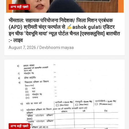
अन्य बड़ी खबरे
भीमताल: सहायक परियोजना निदेशक/ जिला मिशन प्रबंधक
(APD) श्रीमती चंद्र फर्त्याल से
ashok gulati एडिटर
इन चीफ ‘देवभूमि माया’ न्यूज़ पोर्टल चैनल [एक्सक्लूसिव] बातचीत
:- लाइव
August 7, 2026
Devbhoomi mayaa
अन्य बड़ी खबरे