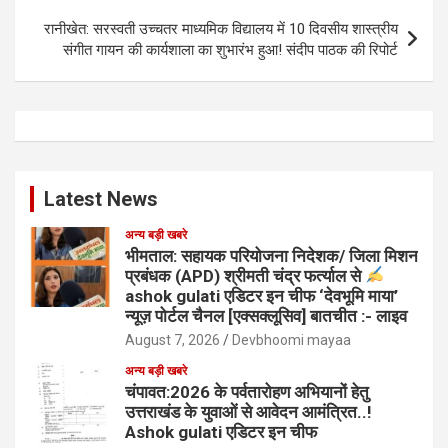
रानीखेत: सरस्वती उच्चतर माध्यमिक विद्यालय में 10 दिवसीय शास्त्रीय
संगीत गायन की कार्यशाला का शुभारंभ हुआ! संदीप पाठक की रिपोर्ट
Latest News
अन्य बड़ी खबरे
भीमताल: सहायक परियोजना निदेशक/ जिला मिशन
प्रबंधक (APD) श्रीमती चंद्र फर्त्याल से
ashok gulati एडिटर इन चीफ ‘देवभूमि माया’
न्यूज़ पोर्टल चैनल [एक्सक्लूसिव] बातचीत :- लाइव
August 7, 2026
Devbhoomi mayaa
अन्य बड़ी खबरे
चंपावत:2026 के पर्वतारोहण अभियानों हेतु
उत्तराखंड के युवाओं से आवेदन आमंत्रित..!
Ashok gulati एडिटर इन चीफ