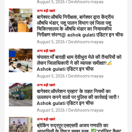
August 5, 2026
Devbhoomi mayaa
अन्य बड़ी खबरे
बागेश्वर:औषधि निरीक्षक, बागेश्वर द्वारा केंद्रीय
औषधि भंडार, पशु पालन विभाग एवं जिला पशु
चिकित्सालय के औषधि भंडार का नियामकीय
निरीक्षण संपन्न@ ashok gulati एडिटर इन चीफ
August 5, 2026
Devbhoomi mayaa
अन्य बड़ी खबरे
चंपावत:माँ बाराही धाम देवीधुरा मेले की तैयारियों को
लेकर जिलाधिकारी ने की व्यापक समीक्षा!!
Ashok gulati एडिटर इन चीफ
August 5, 2026
Devbhoomi mayaa
अन्य बड़ी खबरे
बागेश्वर:ऑपरेशन प्रहार’ के तहत नियमों का
उल्लघन करने वालो पर पुलिस की कार्रवाई जारी !
Ashok gulati एडिटर इन चीफ
August 5, 2026
Devbhoomi mayaa
अन्य बड़ी खबरे
ब्रेकिंग रुद्रपुर:एसएसपी अजय गणपति का
अपराधियों के विरुद्ध सख्त रुख,
’ट्रांजिट कैम्प’