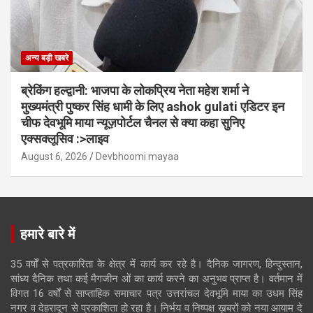
अन्य बड़ी खबरे
ब्रेकिंग हल्द्वानी: भाजपा के लोकप्रिय नेता महेश शर्मा ने
मुख्यमंत्री पुष्कर सिंह धामी के लिए ashok gulati एडिटर इन
चीफ देवभूमि माया न्यूज़पोर्टल चैनल से क्या कहा सुनिए
एक्सक्लूसिव :>लाइव
August 6, 2026
Devbhoomi mayaa
हमारे बारे में
35 वर्षों से पत्रकारिता के क्षेत्र में कार्य कर रहे है। दैनिक जागरण, हिन्दुस्तान,
सांध्य दैनिक तथा कई मैगजीन ओं का कार्य करने का अनुभव प्राप्त है। वर्तमान में
विगत 16 वर्षों से साप्ताहिक समाचार पत्र उत्तरांचल देवभूमि माया का उधम सिंह
नगर व देहरादून से प्रकाशिता हो रहा है। निर्भय व निष्पक्ष ख़बरों को नया आयाम दे