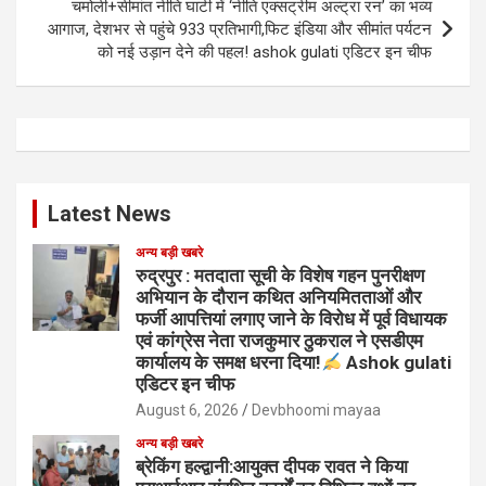
चमोली+सीमांत नीति घाटी में ‘नीति एक्सट्रीम अल्ट्रा रन’ का भव्य
आगाज, देशभर से पहुंचे 933 प्रतिभागी,फिट इंडिया और सीमांत पर्यटन
को नई उड़ान देने की पहल! ashok gulati एडिटर इन चीफ
Latest News
अन्य बड़ी खबरे
रुद्रपुर : मतदाता सूची के विशेष गहन पुनरीक्षण
अभियान के दौरान कथित अनियमितताओं और
फर्जी आपत्तियां लगाए जाने के विरोध में पूर्व विधायक
एवं कांग्रेस नेता राजकुमार ठुकराल ने एसडीएम
कार्यालय के समक्ष धरना दिया!
Ashok gulati
एडिटर इन चीफ
August 6, 2026
Devbhoomi mayaa
अन्य बड़ी खबरे
ब्रेकिंग हल्द्वानी:आयुक्त दीपक रावत ने किया