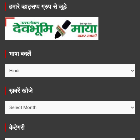
हमारे व्हाट्सप्प ग्रुप से जुड़े
भाषा बदलें
ख़बरें खोजे
ख़बरें
खोजे
केटेगरी