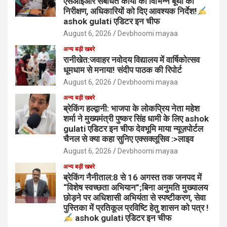
एसआईआर संबधित कार्यों का विभिन्न बूथों का
निरीक्षण, अधिकारियों को दिए आवश्यक निर्देश!
ashok gulati एडिटर इन चीफ
August 6, 2026
Devbhoomi mayaa
अन्य बड़ी खबरे
रानीखेत:जवाहर नवोदय विद्यालय में वार्षिकोत्सव
धूमधाम से मनाया! संदीप पाठक की रिपोर्ट
August 6, 2026
Devbhoomi mayaa
अन्य बड़ी खबरे
ब्रेकिंग हल्द्वानी: भाजपा के लोकप्रिय नेता महेश
शर्मा ने मुख्यमंत्री पुष्कर सिंह धामी के लिए ashok
gulati एडिटर इन चीफ देवभूमि माया न्यूज़पोर्टल
चैनल से क्या कहा सुनिए एक्सक्लूसिव :>लाइव
August 6, 2026
Devbhoomi mayaa
अन्य बड़ी खबरे
ब्रेकिंग नैनीताल:8 से 16 अगस्त तक जनपद में
“विशेष स्वच्छता अभियान”;बिना अनुमति मुख्यालय
छोड़ने पर अधिशासी अभियंता से स्पष्टीकरण, सेवा
पुस्तिका में प्रतिकूल प्रविष्टि हेतु शासन को पत्र !
ashok gulati एडिटर इन चीफ