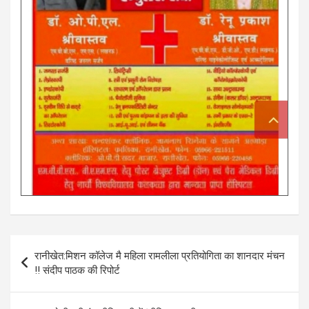
Post
रानीखेत:मिशन कॉलेज मै महिला रामलीला प्रतियोगिता का शानदार मंचन
navigation
!! संदीप पाठक की रिपोर्ट