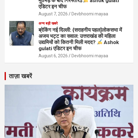
मुठभेड़ के बाद गिरफ्तार$
ashok gulati
एडिटर इन चीफ
August 7, 2026
Devbhoomi mayaa
अन्य बड़ी खबरे
ब्रेकिंग नई दिल्ली: {सराहनीय पहल]लोकसभा में
अजय भट्ट का सवाल: उत्तराखंड की महिला
उद्यमियों को कितनी मिली मदद?
Ashok
gulati एडिटर इन चीफ
August 6, 2026
Devbhoomi mayaa
ताज़ा खबरें