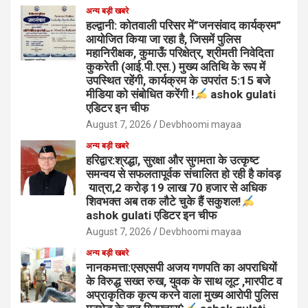
अन्य बड़ी खबरे
हल्द्वानी: कोतवाली परिसर में”जनसंवाद कार्यक्रम”
आयोजित किया जा रहा है, जिसमें पुलिस
महानिरीक्षक, कुमाऊँ परिक्षेत्र, श्रीमती निवेदिता
कुकरेती (आई.पी.एस.) मुख्य अतिथि के रूप में
उपस्थित रहेंगी, कार्यक्रम के उपरांत 5:15 बजे
मीडिया को संबोधित करेंगी !
ashok gulati
एडिटर इन चीफ
August 7, 2026
Devbhoomi mayaa
अन्य बड़ी खबरे
हरिद्वार:श्रद्धा, सुरक्षा और सुगमता के उत्कृष्ट
समन्वय से सफलतापूर्वक संचालित हो रही है कांवड़
यात्रा,2 करोड़ 19 लाख 70 हजार से अधिक
शिवभक्त अब तक लौटे चुके हैं सकुशल!
ashok gulati एडिटर इन चीफ
August 7, 2026
Devbhoomi mayaa
अन्य बड़ी खबरे
नानकमत्ता:एसएसपी अजय गणपति का अपराधियों
के विरुद्ध सख्त रुख, युवक के साथ लूट ,मारपीट व
अप्राकृतिक कृत्य करने वाला मुख्य आरोपी पुलिस