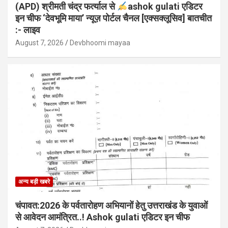
(APD) श्रीमती चंद्र फर्त्याल से
ashok gulati एडिटर
इन चीफ ‘देवभूमि माया’ न्यूज़ पोर्टल चैनल [एक्सक्लूसिव] बातचीत
:- लाइव
August 7, 2026
Devbhoomi mayaa
अन्य बड़ी खबरे
चंपावत:2026 के पर्वतारोहण अभियानों हेतु उत्तराखंड के युवाओं
से आवेदन आमंत्रित..! Ashok gulati एडिटर इन चीफ