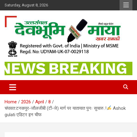
Skip
Saturday, August 8, 2026
to
content
खबर सबकी
Dev Bhoomi Maya
Home
2026
April
8
चंपावत:टनकपुर-जौलजीबी (टी-जे) मार्ग पर यातायात पुनः सुचारु..!
Ashok
gulati एडिटर इन चीफ