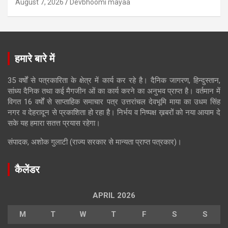
August 7, 2026
Devbhoomi mayaa
हमारे बारे में
35 वर्षों से पत्रकारिता के क्षेत्र में कार्य कर रहे है। दैनिक जागरण, हिन्दुस्तान,
सांध्य दैनिक तथा कई मैगजीन ओं का कार्य करने का अनुभव प्राप्त है। वर्तमान में
विगत 16 वर्षों से साप्ताहिक समाचार पत्र उत्तरांचल देवभूमि माया का उधम सिंह
नगर व देहरादून से प्रकाशिता हो रहा है। निर्भय व निष्पक्ष ख़बरों को नया आयाम दे
सके यह हमारा सतत्त प्रयास रहेगा।
संपादक, अशोक गुलाटी (राज्य सरकार से मान्यता प्राप्त पत्रकार)।
कैलेंडर
APRIL 2026
M
T
W
T
F
S
S