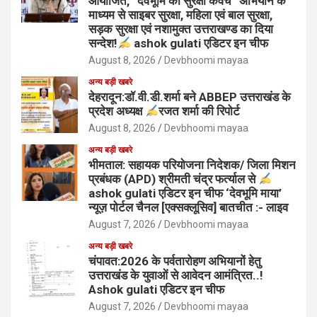
आयोजित, “देवभूमि का सुरक्षा कवच” अभियान के
माध्यम से साइबर सुरक्षा, महिला एवं बाल सुरक्षा,
सड़क सुरक्षा एवं नशामुक्त उत्तराखण्ड का दिया
सन्देश!
ashok gulati एडिटर इन चीफ
August 8, 2026
Devbhoomi mayaa
अन्य बड़ी खबरे
देहरादून:डॉ.वी.डी.शर्मा बने ABBEP उत्तराखंड के
प्रदेश अध्यक्ष
रजत शर्मा की रिपोर्ट
August 8, 2026
Devbhoomi mayaa
अन्य बड़ी खबरे
भीमताल: सहायक परियोजना निदेशक/ जिला मिशन
प्रबंधक (APD) श्रीमती चंद्र फर्त्याल से
ashok gulati एडिटर इन चीफ ‘देवभूमि माया’
न्यूज़ पोर्टल चैनल [एक्सक्लूसिव] बातचीत :- लाइव
August 7, 2026
Devbhoomi mayaa
अन्य बड़ी खबरे
चंपावत:2026 के पर्वतारोहण अभियानों हेतु
उत्तराखंड के युवाओं से आवेदन आमंत्रित..!
Ashok gulati एडिटर इन चीफ
August 7, 2026
Devbhoomi mayaa