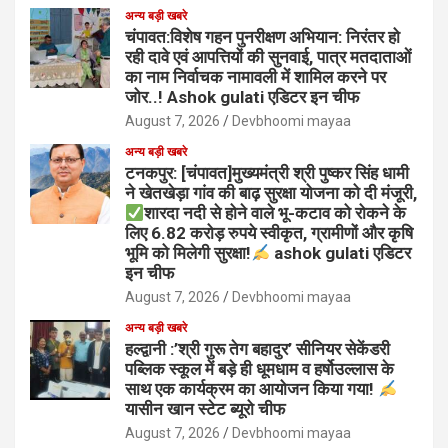
अन्य बड़ी खबरे
चंपावत:विशेष गहन पुनरीक्षण अभियान: निरंतर हो
रही दावे एवं आपत्तियों की सुनवाई, पात्र मतदाताओं
का नाम निर्वाचक नामावली में शामिल करने पर
जोर..! Ashok gulati एडिटर इन चीफ
August 7, 2026
Devbhoomi mayaa
अन्य बड़ी खबरे
टनकपुर: [चंपावत]मुख्यमंत्री श्री पुष्कर सिंह धामी
ने खेतखेड़ा गांव की बाढ़ सुरक्षा योजना को दी मंजूरी,
शारदा नदी से होने वाले भू-कटाव को रोकने के
लिए 6.82 करोड़ रुपये स्वीकृत, ग्रामीणों और कृषि
भूमि को मिलेगी सुरक्षा!
ashok gulati एडिटर
इन चीफ
August 7, 2026
Devbhoomi mayaa
अन्य बड़ी खबरे
हल्द्वानी :’श्री गुरू तेग बहादुर’ सीनियर सेकेंडरी
पब्लिक स्कूल में बड़े ही धूमधाम व हर्षोउल्लास के
साथ एक कार्यक्रम का आयोजन किया गया!
यासीन खान स्टेट ब्यूरो चीफ
August 7, 2026
Devbhoomi mayaa