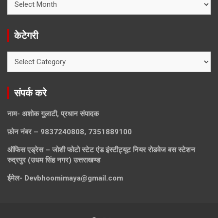
खोजे
केटेगरी
केटेगरी
संपर्क करे
नाम- अशोक गुलाटी, प्रधान संपादक
फ़ोन नंबर – 9837240808, 7351889100
ऑफिस एड्रेस – जोशी फोटो स्टेट एंड इंस्टीट्यूट नियर रोडवेज बस स्टेशन
रुद्रपुर (उधम सिंह नगर) उत्तराखण्ड
ईमेल-
Devbhoomimaya@gmail.com