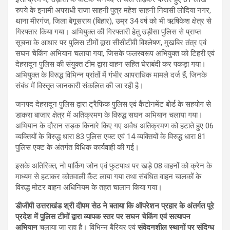
रुपये के इनामी अपराधी राजा साहनी पुत्र महेश साहनी निवासी लोदिया नगर,
थाना मीरगंज, जिला बेगूसराय (बिहार), उम्र 34 वर्ष को भी ऋषिकेश क्षेत्र से
गिरफ्तार किया गया। अभियुक्त की गिरफ्तारी हेतु उड़ीसा पुलिस से प्राप्त
सूचना के आधार पर पुलिस टीमों द्वारा सीसीटीवी विश्लेषण, मुखबिर तंत्र एवं
सघन चेकिंग अभियान चलाया गया, जिसके फलस्वरूप अभियुक्त को टिहरी एवं
देहरादून पुलिस की संयुक्त टीम द्वारा वाहन सहित घेराबंदी कर पकड़ा गया।
अभियुक्त के विरुद्ध विभिन्न प्रांतों में गंभीर आपराधिक मामले दर्ज हैं, जिनके
संबंध में विस्तृत जानकारी संकलित की जा रही है।
जनपद देहरादून पुलिस द्वारा ट्रैफिक पुलिस एवं कैंटोनमेंट बोर्ड के सहयोग से
डाकरा बाजार क्षेत्र में अतिक्रमण के विरुद्ध सघन अभियान चलाया गया।
अभियान के दौरान सड़क किनारे किए गए अवैध अतिक्रमण को हटाते हुए 06
व्यक्तियों के विरुद्ध धारा 83 पुलिस एक्ट एवं 14 व्यक्तियों के विरुद्ध धारा 81
पुलिस एक्ट के अंतर्गत विधिक कार्यवाही की गई।
इसके अतिरिक्त, नो पार्किंग जोन एवं फुटपाथ पर खड़े 08 वाहनों को क्रेन के
माध्यम से हटाकर कोतवाली कैंट लाया गया तथा संबंधित वाहन चालकों के
विरुद्ध मोटर वाहन अधिनियम के तहत चालान किया गया।
डीजीपी उत्तराखंड श्री दीपम सेठ ने बताया कि ऑपरेशन प्रहार के अंतर्गत पूरे
प्रदेश में पुलिस टीमों द्वारा व्यापक स्तर पर सघन चेकिंग एवं सत्यापन
अभियान
चलाया जा रहा है। विभिन्न बैरियर एवं
संवेदनशील स्थानों पर संदिग्ध