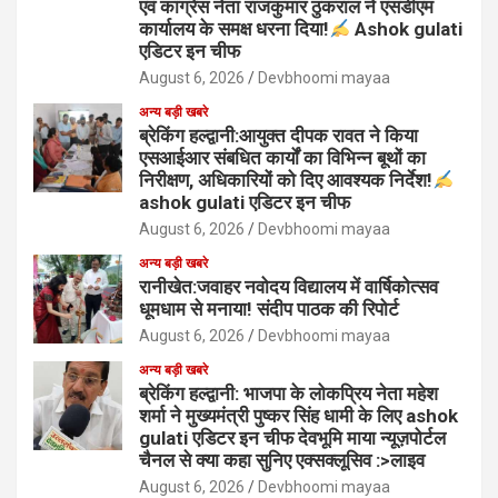
एवं कांग्रेस नेता राजकुमार ठुकराल ने एसडीएम
कार्यालय के समक्ष धरना दिया!
Ashok gulati
एडिटर इन चीफ
August 6, 2026
Devbhoomi mayaa
अन्य बड़ी खबरे
ब्रेकिंग हल्द्वानी:आयुक्त दीपक रावत ने किया
एसआईआर संबधित कार्यों का विभिन्न बूथों का
निरीक्षण, अधिकारियों को दिए आवश्यक निर्देश!
ashok gulati एडिटर इन चीफ
August 6, 2026
Devbhoomi mayaa
अन्य बड़ी खबरे
रानीखेत:जवाहर नवोदय विद्यालय में वार्षिकोत्सव
धूमधाम से मनाया! संदीप पाठक की रिपोर्ट
August 6, 2026
Devbhoomi mayaa
अन्य बड़ी खबरे
ब्रेकिंग हल्द्वानी: भाजपा के लोकप्रिय नेता महेश
शर्मा ने मुख्यमंत्री पुष्कर सिंह धामी के लिए ashok
gulati एडिटर इन चीफ देवभूमि माया न्यूज़पोर्टल
चैनल से क्या कहा सुनिए एक्सक्लूसिव :>लाइव
August 6, 2026
Devbhoomi mayaa