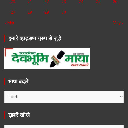
20
21
22
23
24
25
26
27
28
29
30
« Mar
May »
हमारे व्हाट्सप्प ग्रुप से जुड़े
भाषा बदलें
ख़बरें खोजे
ख़बरें