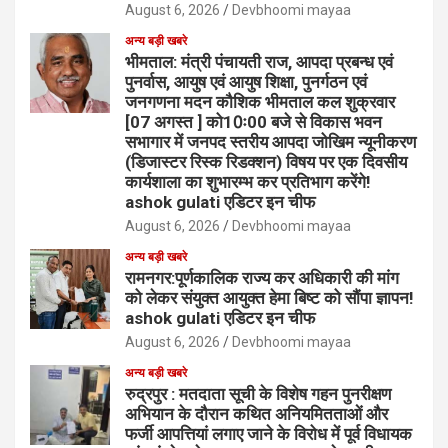
August 6, 2026
Devbhoomi mayaa
अन्य बड़ी खबरे
भीमताल: मंत्री पंचायती राज, आपदा प्रबन्ध एवं
पुनर्वास, आयुष एवं आयुष शिक्षा, पुनर्गठन एवं
जनगणना मदन कौशिक भीमताल कल शुक्रवार
[07 अगस्त ] को10ः00 बजे से विकास भवन
सभागार में जनपद स्तरीय आपदा जोखिम न्यूनीकरण
(डिजास्टर रिस्क रिडक्शन) विषय पर एक दिवसीय
कार्यशाला का शुभारम्भ कर प्रतिभाग करेंगे!
ashok gulati एडिटर इन चीफ
August 6, 2026
Devbhoomi mayaa
अन्य बड़ी खबरे
रामनगर:पूर्णकालिक राज्य कर अधिकारी की मांग
को लेकर संयुक्त आयुक्त हेमा बिष्ट को सौंपा ज्ञापन!
ashok gulati एडिटर इन चीफ
August 6, 2026
Devbhoomi mayaa
अन्य बड़ी खबरे
रुद्रपुर : मतदाता सूची के विशेष गहन पुनरीक्षण
अभियान के दौरान कथित अनियमितताओं और
फर्जी आपत्तियां लगाए जाने के विरोध में पूर्व विधायक