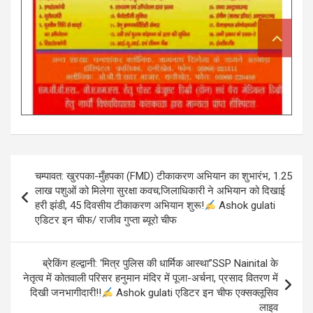
Post
चम्पावत: खुरपका-मुँहपका (FMD) टीकाकरण अभियान का शुभारंभ, 1.25
navigation
लाख पशुओं को मिलेगा सुरक्षा कवच;जिलाधिकारी ने अभियान को दिखाई
हरी झंडी, 45 दिवसीय टीकाकरण अभियान शुरू!
Ashok gulati
एडिटर इन चीफ/ राजीव गुप्ता ब्यूरो चीफ
ब्रेकिंग हल्द्वानी: ‘मित्र पुलिस की धार्मिक आस्था”SSP Nainital के
नेतृत्व में कोतवाली परिसर हनुमान मंदिर में पूजा-अर्चना, प्रसाद वितरण में
दिखी जनभागीदारी!!
Ashok gulati एडिटर इन चीफ एक्सक्लूसिव
लाइव