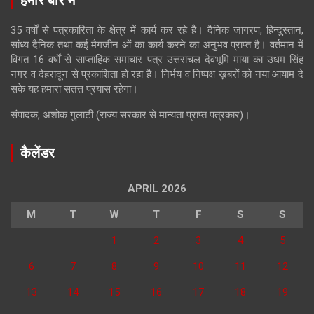
35 वर्षों से पत्रकारिता के क्षेत्र में कार्य कर रहे है। दैनिक जागरण, हिन्दुस्तान,
सांध्य दैनिक तथा कई मैगजीन ओं का कार्य करने का अनुभव प्राप्त है। वर्तमान में
विगत 16 वर्षों से साप्ताहिक समाचार पत्र उत्तरांचल देवभूमि माया का उधम सिंह
नगर व देहरादून से प्रकाशिता हो रहा है। निर्भय व निष्पक्ष ख़बरों को नया आयाम दे
सके यह हमारा सतत्त प्रयास रहेगा।
संपादक, अशोक गुलाटी (राज्य सरकार से मान्यता प्राप्त पत्रकार)।
कैलेंडर
APRIL 2026
M
T
W
T
F
S
S
1
2
3
4
5
6
7
8
9
10
11
12
13
14
15
16
17
18
19