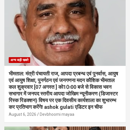
अन्य बड़ी खबरे
भीमताल: मंत्री पंचायती राज, आपदा प्रबन्ध एवं पुनर्वास, आयुष
एवं आयुष शिक्षा, पुनर्गठन एवं जनगणना मदन कौशिक भीमताल
कल शुक्रवार [07 अगस्त ] को10ः00 बजे से विकास भवन
सभागार में जनपद स्तरीय आपदा जोखिम न्यूनीकरण (डिजास्टर
रिस्क रिडक्शन) विषय पर एक दिवसीय कार्यशाला का शुभारम्भ
कर प्रतिभाग करेंगे! ashok gulati एडिटर इन चीफ
August 6, 2026
Devbhoomi mayaa