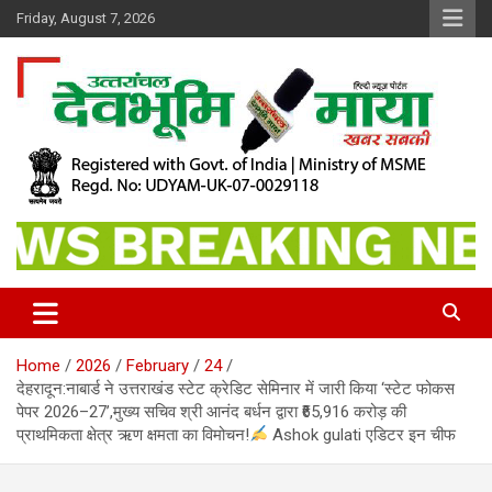
Skip
Friday, August 7, 2026
to
content
खबर सबकी
Dev Bhoomi Maya
Home
2026
February
24
देहरादून:नाबार्ड ने उत्तराखंड स्टेट क्रेडिट सेमिनार में जारी किया ‘स्टेट फोकस
पेपर 2026–27’,मुख्य सचिव श्री आनंद बर्धन द्वारा ₹65,916 करोड़ की
प्राथमिकता क्षेत्र ऋण क्षमता का विमोचन!
Ashok gulati एडिटर इन चीफ