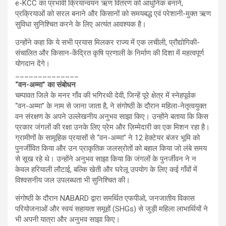
e-KCC का प्रभावी क्रियान्वयन ऋण वितरण को आधुनिक बनाने,
प्रक्रियाओं को सरल बनाने और किसानों को समयबद्ध एवं परेशानी-मुक्त ऋण
सुविधा सुनिश्चित करने के लिए अत्यंत आवश्यक है।
उन्होंने कहा कि ये सभी प्रयास मिलकर राज्य में एक लचीली, प्रौद्योगिकी-
संचालित और किसान-केंद्रित कृषि प्रणाली के निर्माण की दिशा में महत्वपूर्ण
योगदान देंगे।
______________
“वन-अम्मा” का संबोधन
चम्पावत जिले के मनर गाँव की भगिरथी देवी, जिन्हें पूरे क्षेत्र में स्नेहपूर्वक
“वन-अम्मा” के नाम से जाना जाता है, ने संगोष्ठी के दौरान महिला-नेतृत्वयुक्त
वन संरक्षण के अपने उल्लेखनीय अनुभव साझा किए। उन्होंने बताया कि किस
प्रकार जंगलों की रक्षा उनके लिए प्रेम और ज़िम्मेदारी का एक मिशन रहा है।
ग्रामीणों के सामूहिक प्रयासों से “वन-अम्मा” ने 12 हेक्टेयर बंजर भूमि को
पुनर्जीवित किया और उन प्राकृतिक जलस्रोतों को बहाल किया जो लंबे समय
से सूख रहे थे। उन्होंने अनुभव साझा किया कि जंगलों के पुनर्जीवन ने न
केवल हरियाली लौटाई, बल्कि खेती और घरेलू उपयोग के लिए कई गाँवों में
विश्वसनीय जल उपलब्धता भी सुनिश्चित की।
संगोष्ठी के दौरान NABARD द्वारा समर्थित एफपीओ, जनजातीय विकास
परियोजनाओं और स्वयं सहायता समूहों (SHGs) से जुड़ी महिला लाभार्थियों ने
भी अपनी यात्रा और अनुभव साझा किए।