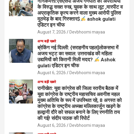
नानकमत्ता:एसएसपी अजय गणपति का अपराधियों
के विरुद्ध सख्त रुख, युवक के साथ लूट ,मारपीट व
अप्राकृतिक कृत्य करने वाला मुख्य आरोपी पुलिस
मुठभेड़ के बाद गिरफ्तार$
ashok gulati
एडिटर इन चीफ
August 7, 2026
Devbhoomi mayaa
अन्य बड़ी खबरे
ब्रेकिंग नई दिल्ली: {सराहनीय पहल]लोकसभा में
अजय भट्ट का सवाल: उत्तराखंड की महिला
उद्यमियों को कितनी मिली मदद?
Ashok
gulati एडिटर इन चीफ
August 6, 2026
Devbhoomi mayaa
अन्य बड़ी खबरे
रानीखेत: युवा कांग्रेस की जिला स्तरीय बैठक में
युवा कांग्रेस के राष्ट्रीय महासचिव अवनीश महल
मुख्य अतिथि के रूप में उपस्थित रहे, 8 अगस्त को
कांग्रेस के राष्ट्रीय अध्यक्ष मल्लिकार्जुन खड़गे के
हल्द्वानी दौरे को सफल बनाने के लिए रणनीति तय
की गई! संदीप पाठक की रिपोर्ट
August 6, 2026
Devbhoomi mayaa