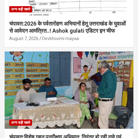
अन्य बड़ी खबरे
चंपावत:2026 के पर्वतारोहण अभियानों हेतु उत्तराखंड के युवाओं
से आवेदन आमंत्रित..! Ashok gulati एडिटर इन चीफ
August 7, 2026
Devbhoomi mayaa
अन्य बड़ी खबरे
चंपावत:विशेष गहन पुनरीक्षण अभियान: निरंतर हो रही दावे एवं