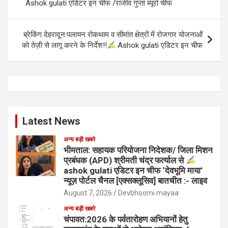
Ashok gulati एडिटर इन चीफ /राजीव गुप्ता ब्यूरो चीफ
ब्रेकिंग देहरादून:पलायन रोकथाम व सीमांत क्षेत्रों में रोजगार योजनाओं
को तेज़ी से लागू करने के निर्देश!!
Ashok gulati एडिटर इन चीफ
Latest News
अन्य बड़ी खबरे
भीमताल: सहायक परियोजना निदेशक/ जिला मिशन
प्रबंधक (APD) श्रीमती चंद्र फर्त्याल से
ashok gulati एडिटर इन चीफ ‘देवभूमि माया’
न्यूज़ पोर्टल चैनल [एक्सक्लूसिव] बातचीत :- लाइव
August 7, 2026
Devbhoomi mayaa
अन्य बड़ी खबरे
चंपावत:2026 के पर्वतारोहण अभियानों हेतु