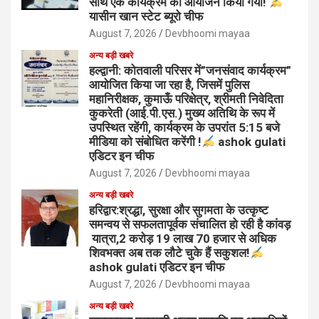
साथ एक कार्यक्रम का आयोजन किया गया!
यासीन खान स्टेट ब्यूरो चीफ
August 7, 2026
Devbhoomi mayaa
अन्य बड़ी खबरे
हल्द्वानी: कोतवाली परिसर में”जनसंवाद कार्यक्रम”
आयोजित किया जा रहा है, जिसमें पुलिस
महानिरीक्षक, कुमाऊँ परिक्षेत्र, श्रीमती निवेदिता
कुकरेती (आई.पी.एस.) मुख्य अतिथि के रूप में
उपस्थित रहेंगी, कार्यक्रम के उपरांत 5:15 बजे
मीडिया को संबोधित करेंगी !
ashok gulati
एडिटर इन चीफ
August 7, 2026
Devbhoomi mayaa
अन्य बड़ी खबरे
हरिद्वार:श्रद्धा, सुरक्षा और सुगमता के उत्कृष्ट
समन्वय से सफलतापूर्वक संचालित हो रही है कांवड़
यात्रा,2 करोड़ 19 लाख 70 हजार से अधिक
शिवभक्त अब तक लौटे चुके हैं सकुशल!
ashok gulati एडिटर इन चीफ
August 7, 2026
Devbhoomi mayaa
अन्य बड़ी खबरे