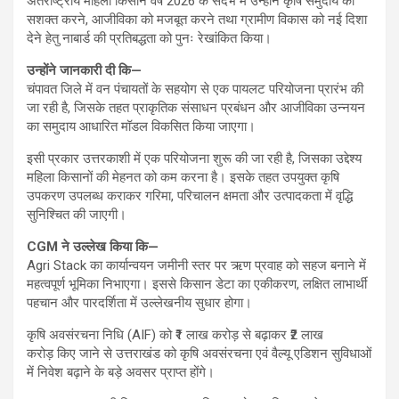
अंतर्राष्ट्रीय महिला किसान वर्ष 2026 के संदर्भ में उन्होंने कृषि समुदाय को
सशक्त करने, आजीविका को मजबूत करने तथा ग्रामीण विकास को नई दिशा
देने हेतु नाबार्ड की प्रतिबद्धता को पुनः रेखांकित किया।
उन्होंने जानकारी दी कि—
चंपावत जिले में वन पंचायतों के सहयोग से एक पायलट परियोजना प्रारंभ की
जा रही है, जिसके तहत प्राकृतिक संसाधन प्रबंधन और आजीविका उन्नयन
का समुदाय आधारित मॉडल विकसित किया जाएगा।
इसी प्रकार उत्तरकाशी में एक परियोजना शुरू की जा रही है, जिसका उद्देश्य
महिला किसानों की मेहनत को कम करना है। इसके तहत उपयुक्त कृषि
उपकरण उपलब्ध कराकर गरिमा, परिचालन क्षमता और उत्पादकता में वृद्धि
सुनिश्चित की जाएगी।
CGM ने उल्लेख किया कि—
Agri Stack का कार्यान्वयन जमीनी स्तर पर ऋण प्रवाह को सहज बनाने में
महत्वपूर्ण भूमिका निभाएगा। इससे किसान डेटा का एकीकरण, लक्षित लाभार्थी
पहचान और पारदर्शिता में उल्लेखनीय सुधार होगा।
कृषि अवसंरचना निधि (AIF) को ₹1 लाख करोड़ से बढ़ाकर ₹2 लाख
करोड़ किए जाने से उत्तराखंड को कृषि अवसंरचना एवं वैल्यू एडिशन सुविधाओं
में निवेश बढ़ाने के बड़े अवसर प्राप्त होंगे।