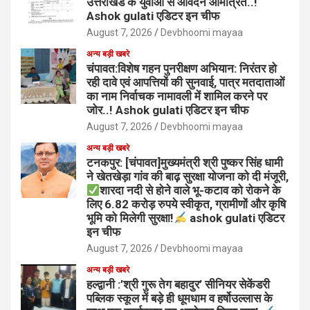
उत्तराखंड के युवाओं से आवेदन आमंत्रित..!
Ashok gulati एडिटर इन चीफ
August 7, 2026
Devbhoomi mayaa
अन्य बड़ी खबरे
चंपावत:विशेष गहन पुनरीक्षण अभियान: निरंतर हो
रही दावे एवं आपत्तियों की सुनवाई, पात्र मतदाताओं
का नाम निर्वाचक नामावली में शामिल करने पर
जोर..! Ashok gulati एडिटर इन चीफ
August 7, 2026
Devbhoomi mayaa
अन्य बड़ी खबरे
टनकपुर: [चंपावत]मुख्यमंत्री श्री पुष्कर सिंह धामी
ने खेतखेड़ा गांव की बाढ़ सुरक्षा योजना को दी मंजूरी,
शारदा नदी से होने वाले भू-कटाव को रोकने के
लिए 6.82 करोड़ रुपये स्वीकृत, ग्रामीणों और कृषि
भूमि को मिलेगी सुरक्षा!
ashok gulati एडिटर
इन चीफ
August 7, 2026
Devbhoomi mayaa
अन्य बड़ी खबरे
हल्द्वानी :’श्री गुरू तेग बहादुर’ सीनियर सेकेंडरी
पब्लिक स्कूल में बड़े ही धूमधाम व हर्षोउल्लास के