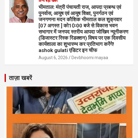
अन्य बड़ी खबरे
भीमताल: मंत्री पंचायती राज, आपदा प्रबन्ध एवं
पुनर्वास, आयुष एवं आयुष शिक्षा, पुनर्गठन एवं
जनगणना मदन कौशिक भीमताल कल शुक्रवार
[07 अगस्त ] को10ः00 बजे से विकास भवन
सभागार में जनपद स्तरीय आपदा जोखिम न्यूनीकरण
(डिजास्टर रिस्क रिडक्शन) विषय पर एक दिवसीय
कार्यशाला का शुभारम्भ कर प्रतिभाग करेंगे!
ashok gulati एडिटर इन चीफ
August 6, 2026
Devbhoomi mayaa
ताज़ा खबरें