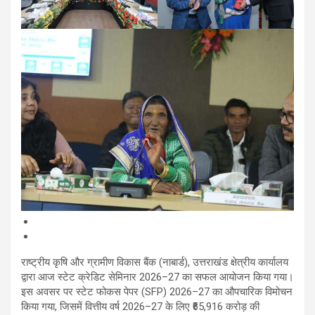
राष्ट्रीय कृषि और ग्रामीण विकास बैंक (नाबार्ड), उत्तराखंड क्षेत्रीय कार्यालय
द्वारा आज स्टेट क्रेडिट सेमिनार 2026–27 का सफल आयोजन किया गया।
इस अवसर पर स्टेट फोकस पेपर (SFP) 2026–27 का औपचारिक विमोचन
किया गया, जिसमें वित्तीय वर्ष 2026–27 के लिए ₹65,916 करोड़ की