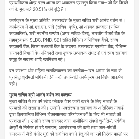
प्राथमिकता क्षेत्र ऋण क्षमता का आकलन प्रस्तुत किया गया—जो कि पिछले
वर्ष के मुकाबले 20.51% की वृद्धि है।
कार्यक्रम के मुख्य अतिथि, उत्तराखंड के मुख्य सचिव श्री आनंद बर्धन थे।
कार्यक्रम में डॉ. एस.एन. पांडे (सचिव–कृषि), डॉ अहमद इक़बाल (सचिव–
सहकारिता), श्री नवनीत पाण्डेय (अपर सचिव-वित्त), भारतीय रिज़र्व बैंक के
महाप्रबंधक, SLBC, PNB, SBI सहित विभिन्न वाणिज्यिक बैंकों, राज्य
सहकारी बैंक, जिला मध्यवर्ती बैंक के सदस्य, उत्तराखंड ग्रामीण बैंक, विभिन्न
सरकारी विभागों के अधिकारी तथा कृषक उत्पादक संघटनों एवं स्वयं सहायता
समूह के सदस्य आदि उपस्थित रहे।
वन संरक्षण और महिला सशक्तिकरण का प्रतीक—“वन अम्मा” के नाम से
प्रसिद्ध श्रीमती भगिरथी देवी—की उपस्थिति कार्यक्रम का विशेष आकर्षण
रही।
मुख्य सचिव श्री आनंद बर्धन का वक्तव्य
मुख्य सचिव ने हर वर्ष स्टेट फोकस पेपर जारी करने के लिए नाबार्ड के
प्रयासों की सराहना की। उन्होंने अवसंरचना सहायता के अतिरिक्त नाबार्ड
द्वारा क्रियान्वित विभिन्न विकासात्मक परियोजनाओं के लिए भी नाबार्ड की
प्रशंसा की। उन्होंने राज्य सरकार द्वारा आजीविका संबंधी चुनौतियों, पर्वतीय
क्षेत्रों से निरंतर हो रहे पलायन, अवसंरचना की कमी तथा जल-संबंधी
समस्याओं जैसे गंभीर मुद्दों को संबोधित करने हेतु की जा रही निरंतर पहलों पर