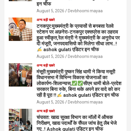
इन चीफ
August 5, 2026
Devbhoomi mayaa
अन्य बड़ी खबरे
टनकपुर:मुख्यमंत्री के प्रयासों से बनबसा रेलवे
स्टेशन पर अछनेरा-टनकपुर एक्सप्रेस का ठहराव
हुआ स्वीकृत,रेल मंत्री ने मुख्यमंत्री के अनुरोध पर
दी मंजूरी, जनपदवासियो को मिलेगा सीधा लाभ..!
ashok gulati एडिटर इन चीफ
August 5, 2026
Devbhoomi mayaa
अन्य बड़ी खबरे
मंसूरी:मुख्यमंत्री पुष्कर सिंह धामी ने किया मसूरी
विधानसभा में विभिन्न विकास योजनाओं का
लोकार्पण-शिलान्यास,
सीएम धामी बोले-प्रदेश
सरकार बिना रुके, बिना थके अपने हर वादे को कर
रही है पूरा !!
ashok gulati एडिटर इन चीफ
August 5, 2026
Devbhoomi mayaa
अन्य बड़ी खबरे
चंपावत: खाद्य सुरक्षा विभाग का मॉलों में औचक
निरीक्षण, खाद्य पदार्थों के सैंपल जांच हेतु लैब भेजे
गए..! Ashok gulati एडिटर इन चीफ