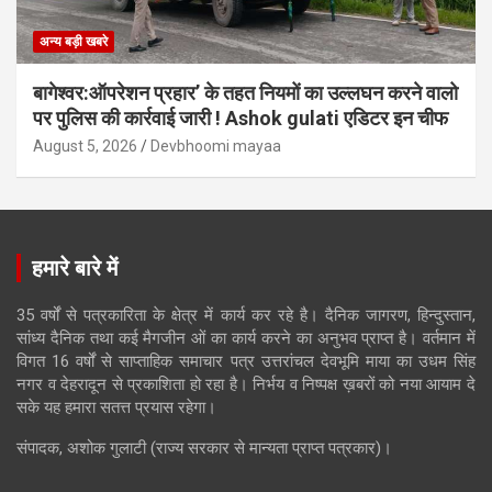
अन्य बड़ी खबरे
बागेश्वर:ऑपरेशन प्रहार’ के तहत नियमों का उल्लघन करने वालो
पर पुलिस की कार्रवाई जारी ! Ashok gulati एडिटर इन चीफ
August 5, 2026
Devbhoomi mayaa
हमारे बारे में
35 वर्षों से पत्रकारिता के क्षेत्र में कार्य कर रहे है। दैनिक जागरण, हिन्दुस्तान,
सांध्य दैनिक तथा कई मैगजीन ओं का कार्य करने का अनुभव प्राप्त है। वर्तमान में
विगत 16 वर्षों से साप्ताहिक समाचार पत्र उत्तरांचल देवभूमि माया का उधम सिंह
नगर व देहरादून से प्रकाशिता हो रहा है। निर्भय व निष्पक्ष ख़बरों को नया आयाम दे
सके यह हमारा सतत्त प्रयास रहेगा।
संपादक, अशोक गुलाटी (राज्य सरकार से मान्यता प्राप्त पत्रकार)।