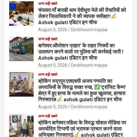
अन्य बड़ी खबरे
चंपावत:माँ बाराही धाम देवीधुरा मेले की तैयारियों को
लेकर जिलाधिकारी ने की व्यापक समीक्षा!!
Ashok gulati एडिटर इन चीफ
August 5, 2026
Devbhoomi mayaa
अन्य बड़ी खबरे
बागेश्वर:ऑपरेशन प्रहार’ के तहत नियमों का
उल्लघन करने वालो पर पुलिस की कार्रवाई जारी !
Ashok gulati एडिटर इन चीफ
August 5, 2026
Devbhoomi mayaa
अन्य बड़ी खबरे
ब्रेकिंग रुद्रपुर:एसएसपी अजय गणपति का
अपराधियों के विरुद्ध सख्त रुख,
’ट्रांजिट कैम्प’
क्षेत्र में हुए हत्या के मामले का हुआ खुलासा, हत्यारा
गिरफ्तार#
ashok gulati एडिटर इन चीफ
August 5, 2026
Devbhoomi mayaa
अन्य बड़ी खबरे
ब्रेकिंग बागेश्वर:महिला के विरुद्ध सोशल मीडिया पर
अमर्यादित टिप्पणी एवं भ्रामक प्रचार करने वाला
अभियुक्त गिरफ्तार$
ashok gulati एडिटर