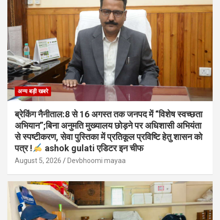
अन्य बड़ी खबरे
ब्रेकिंग नैनीताल:8 से 16 अगस्त तक जनपद में “विशेष स्वच्छता
अभियान”;बिना अनुमति मुख्यालय छोड़ने पर अधिशासी अभियंता
से स्पष्टीकरण, सेवा पुस्तिका में प्रतिकूल प्रविष्टि हेतु शासन को
पत्र !
ashok gulati एडिटर इन चीफ
August 5, 2026
Devbhoomi mayaa