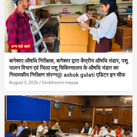
अन्य बड़ी खबरे
बागेश्वर:औषधि निरीक्षक, बागेश्वर द्वारा केंद्रीय औषधि भंडार, पशु
पालन विभाग एवं जिला पशु चिकित्सालय के औषधि भंडार का
नियामकीय निरीक्षण संपन्न@ ashok gulati एडिटर इन चीफ
August 5, 2026
Devbhoomi mayaa