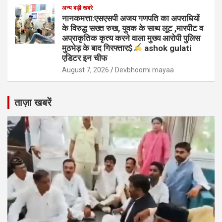
अन्य बड़ी खबरे
नानकमत्ता:एसएसपी अजय गणपति का अपराधियों
के विरुद्ध सख्त रुख, युवक के साथ लूट ,मारपीट व
अप्राकृतिक कृत्य करने वाला मुख्य आरोपी पुलिस
मुठभेड़ के बाद गिरफ्तार$
ashok gulati
एडिटर इन चीफ
August 7, 2026
Devbhoomi mayaa
ताज़ा खबरें