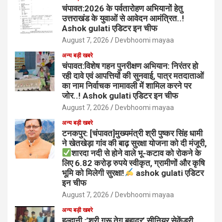
चंपावत:2026 के पर्वतारोहण अभियानों हेतु
उत्तराखंड के युवाओं से आवेदन आमंत्रित..!
Ashok gulati एडिटर इन चीफ
August 7, 2026
Devbhoomi mayaa
अन्य बड़ी खबरे
चंपावत:विशेष गहन पुनरीक्षण अभियान: निरंतर हो
रही दावे एवं आपत्तियों की सुनवाई, पात्र मतदाताओं
का नाम निर्वाचक नामावली में शामिल करने पर
जोर..! Ashok gulati एडिटर इन चीफ
August 7, 2026
Devbhoomi mayaa
अन्य बड़ी खबरे
टनकपुर: [चंपावत]मुख्यमंत्री श्री पुष्कर सिंह धामी
ने खेतखेड़ा गांव की बाढ़ सुरक्षा योजना को दी मंजूरी,
शारदा नदी से होने वाले भू-कटाव को रोकने के
लिए 6.82 करोड़ रुपये स्वीकृत, ग्रामीणों और कृषि
भूमि को मिलेगी सुरक्षा!
ashok gulati एडिटर
इन चीफ
August 7, 2026
Devbhoomi mayaa
अन्य बड़ी खबरे
हल्द्वानी :’श्री गुरू तेग बहादुर’ सीनियर सेकेंडरी