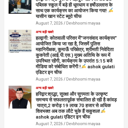
पब्लिक स्कूल में बड़े ही धूमधाम व हर्षोउल्लास के
साथ एक कार्यक्रम का आयोजन किया गया!
यासीन खान स्टेट ब्यूरो चीफ
August 7, 2026
Devbhoomi mayaa
अन्य बड़ी खबरे
हल्द्वानी: कोतवाली परिसर में”जनसंवाद कार्यक्रम”
आयोजित किया जा रहा है, जिसमें पुलिस
महानिरीक्षक, कुमाऊँ परिक्षेत्र, श्रीमती निवेदिता
कुकरेती (आई.पी.एस.) मुख्य अतिथि के रूप में
उपस्थित रहेंगी, कार्यक्रम के उपरांत 5:15 बजे
मीडिया को संबोधित करेंगी !
ashok gulati
एडिटर इन चीफ
August 7, 2026
Devbhoomi mayaa
अन्य बड़ी खबरे
हरिद्वार:श्रद्धा, सुरक्षा और सुगमता के उत्कृष्ट
समन्वय से सफलतापूर्वक संचालित हो रही है कांवड़
यात्रा,2 करोड़ 19 लाख 70 हजार से अधिक
शिवभक्त अब तक लौटे चुके हैं सकुशल!
ashok gulati एडिटर इन चीफ
August 7, 2026
Devbhoomi mayaa