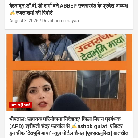
देहरादून:डॉ.वी.डी.शर्मा बने ABBEP उत्तराखंड के प्रदेश अध्यक्ष
रजत शर्मा की रिपोर्ट
August 8, 2026
Devbhoomi mayaa
अन्य बड़ी खबरे
भीमताल: सहायक परियोजना निदेशक/ जिला मिशन प्रबंधक
(APD) श्रीमती चंद्र फर्त्याल से
ashok gulati एडिटर
इन चीफ ‘देवभूमि माया’ न्यूज़ पोर्टल चैनल [एक्सक्लूसिव] बातचीत