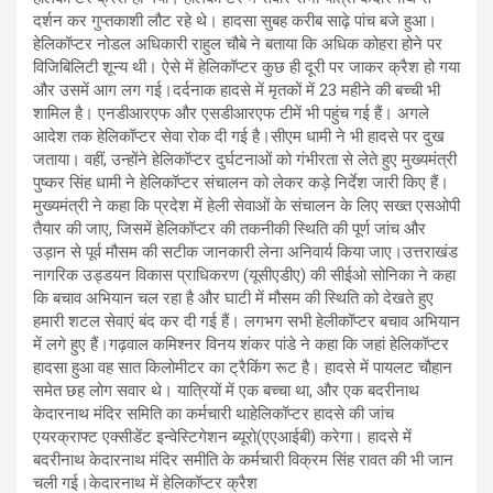
दर्शन कर गुप्तकाशी लौट रहे थे। हादसा सुबह करीब साढ़े पांच बजे हुआ।
हेलिकॉप्टर नोडल अधिकारी राहुल चौबे ने बताया कि अधिक कोहरा होने पर
विजिबिलिटी शून्य थी। ऐसे में हेलिकॉप्टर कुछ ही दूरी पर जाकर क्रैश हो गया
और उसमें आग लग गई।दर्दनाक हादसे में मृतकों में 23 महीने की बच्ची भी
शामिल है। एनडीआरएफ और एसडीआरएफ टीमें भी पहुंच गई हैं। अगले
आदेश तक हेलिकॉप्टर सेवा रोक दी गई है।सीएम धामी ने भी हादसे पर दुख
जताया। वहीं, उन्होंने हेलिकॉप्टर दुर्घटनाओं को गंभीरता से लेते हुए मुख्यमंत्री
पुष्कर सिंह धामी ने हेलिकॉप्टर संचालन को लेकर कड़े निर्देश जारी किए हैं।
मुख्यमंत्री ने कहा कि प्रदेश में हेली सेवाओं के संचालन के लिए सख्त एसओपी
तैयार की जाए, जिसमें हेलिकॉप्टर की तकनीकी स्थिति की पूर्ण जांच और
उड़ान से पूर्व मौसम की सटीक जानकारी लेना अनिवार्य किया जाए।उत्तराखंड
नागरिक उड्डयन विकास प्राधिकरण (यूसीएडीए) की सीईओ सोनिका ने कहा
कि बचाव अभियान चल रहा है और घाटी में मौसम की स्थिति को देखते हुए
हमारी शटल सेवाएं बंद कर दी गई हैं। लगभग सभी हेलीकॉप्टर बचाव अभियान
में लगे हुए हैं।गढ़वाल कमिश्नर विनय शंकर पांडे ने कहा कि जहां हेलिकॉप्टर
हादसा हुआ वह सात किलोमीटर का ट्रैकिंग रूट है। हादसे में पायलट चौहान
समेत छह लोग सवार थे। यात्रियों में एक बच्चा था, और एक बदरीनाथ
केदारनाथ मंदिर समिति का कर्मचारी थाहेलिकॉप्टर हादसे की जांच
एयरक्राफ्ट एक्सीडेंट इन्वेस्टिगेशन ब्यूरो(एएआईबी) करेगा। हादसे में
बदरीनाथ केदारनाथ मंदिर समीति के कर्मचारी विक्रम सिंह रावत की भी जान
चली गई।केदारनाथ में हेलिकॉप्टर क्रैश