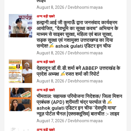
लाइव
August 8, 2026
Devbhoomi mayaa
अन्य बड़ी खबरे
हल्द्वानी:आई जी कुमाऊँ द्वारा जनसंवाद कार्यक्रम
आयोजित, “देवभूमि का सुरक्षा कवच” अभियान के
माध्यम से साइबर सुरक्षा, महिला एवं बाल सुरक्षा,
सड़क सुरक्षा एवं नशामुक्त उत्तराखण्ड का दिया
सन्देश!
ashok gulati एडिटर इन चीफ
August 8, 2026
Devbhoomi mayaa
अन्य बड़ी खबरे
देहरादून:डॉ.वी.डी.शर्मा बने ABBEP उत्तराखंड के
प्रदेश अध्यक्ष
रजत शर्मा की रिपोर्ट
August 8, 2026
Devbhoomi mayaa
अन्य बड़ी खबरे
भीमताल: सहायक परियोजना निदेशक/ जिला मिशन
प्रबंधक (APD) श्रीमती चंद्र फर्त्याल से
ashok gulati एडिटर इन चीफ ‘देवभूमि माया’
न्यूज़ पोर्टल चैनल [एक्सक्लूसिव] बातचीत :- लाइव
August 7, 2026
Devbhoomi mayaa
अन्य बड़ी खबरे