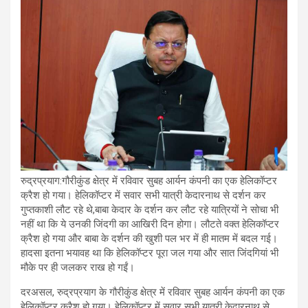
रुद्रप्रयाग:गौरीकुंड क्षेत्र में रविवार सुबह आर्यन कंपनी का एक हेलिकॉप्टर
क्रैश हो गया। हेलिकॉप्टर में सवार सभी यात्री केदारनाथ से दर्शन कर
गुप्तकाशी लौट रहे थे,बाबा केदार के दर्शन कर लौट रहे यात्रियों ने सोचा भी
नहीं था कि ये उनकी जिंदगी का आखिरी दिन होगा। लौटते वक्त हेलिकॉप्टर
क्रैश हो गया और बाबा के दर्शन की खुशी पल भर में ही मातम में बदल गई।
हादसा इतना भयावह था कि हेलिकॉप्टर पूरा जल गया और सात जिंदगियां भी
मौके पर ही जलकर राख हो गईं।
दरअसल, रुद्रप्रयाग के गौरीकुंड क्षेत्र में रविवार सुबह आर्यन कंपनी का एक
हेलिकॉप्टर क्रैश हो गया। हेलिकॉप्टर में सवार सभी यात्री केदारनाथ से