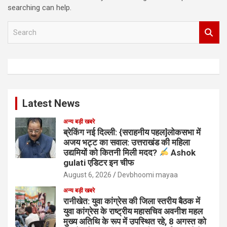
searching can help.
S
e
a
r
c
h
Latest News
अन्य बड़ी खबरे
ब्रेकिंग नई दिल्ली: {सराहनीय पहल]लोकसभा में
अजय भट्ट का सवाल: उत्तराखंड की महिला
उद्यमियों को कितनी मिली मदद?
Ashok
gulati एडिटर इन चीफ
August 6, 2026
Devbhoomi mayaa
अन्य बड़ी खबरे
रानीखेत: युवा कांग्रेस की जिला स्तरीय बैठक में
युवा कांग्रेस के राष्ट्रीय महासचिव अवनीश महल
मुख्य अतिथि के रूप में उपस्थित रहे, 8 अगस्त को