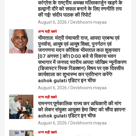
कांग्रेस के राष्ट्रीय अध्यक्ष मल्लिकार्जुन खड़गे के
हल्द्वानी दौरे को सफल बनाने के लिए रणनीति तय
की गई! संदीप पाठक की रिपोर्ट
August 6, 2026
Devbhoomi mayaa
अन्य बड़ी खबरे
भीमताल: मंत्री पंचायती राज, आपदा प्रबन्ध एवं
पुनर्वास, आयुष एवं आयुष शिक्षा, पुनर्गठन एवं
जनगणना मदन कौशिक भीमताल कल शुक्रवार
[07 अगस्त ] को10ः00 बजे से विकास भवन
सभागार में जनपद स्तरीय आपदा जोखिम न्यूनीकरण
(डिजास्टर रिस्क रिडक्शन) विषय पर एक दिवसीय
कार्यशाला का शुभारम्भ कर प्रतिभाग करेंगे!
ashok gulati एडिटर इन चीफ
August 6, 2026
Devbhoomi mayaa
अन्य बड़ी खबरे
रामनगर:पूर्णकालिक राज्य कर अधिकारी की मांग
को लेकर संयुक्त आयुक्त हेमा बिष्ट को सौंपा ज्ञापन!
ashok gulati एडिटर इन चीफ
August 6, 2026
Devbhoomi mayaa
अन्य बड़ी खबरे