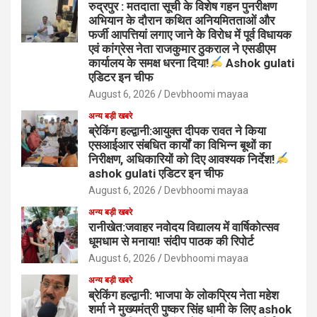
रुद्रपुर : मतदाता सूची के विशेष गहन पुनरीक्षण
अभियान के दौरान कथित अनियमितताओं और
फर्जी आपत्तियां लगाए जाने के विरोध में पूर्व विधायक
एवं कांग्रेस नेता राजकुमार ठुकराल ने एसडीएम
कार्यालय के समक्ष धरना दिया!
Ashok gulati
एडिटर इन चीफ
August 6, 2026
Devbhoomi mayaa
अन्य बड़ी खबरे
ब्रेकिंग हल्द्वानी:आयुक्त दीपक रावत ने किया
एसआईआर संबधित कार्यों का विभिन्न बूथों का
निरीक्षण, अधिकारियों को दिए आवश्यक निर्देश!
ashok gulati एडिटर इन चीफ
August 6, 2026
Devbhoomi mayaa
अन्य बड़ी खबरे
रानीखेत:जवाहर नवोदय विद्यालय में वार्षिकोत्सव
धूमधाम से मनाया! संदीप पाठक की रिपोर्ट
August 6, 2026
Devbhoomi mayaa
अन्य बड़ी खबरे
ब्रेकिंग हल्द्वानी: भाजपा के लोकप्रिय नेता महेश
शर्मा ने मुख्यमंत्री पुष्कर सिंह धामी के लिए ashok