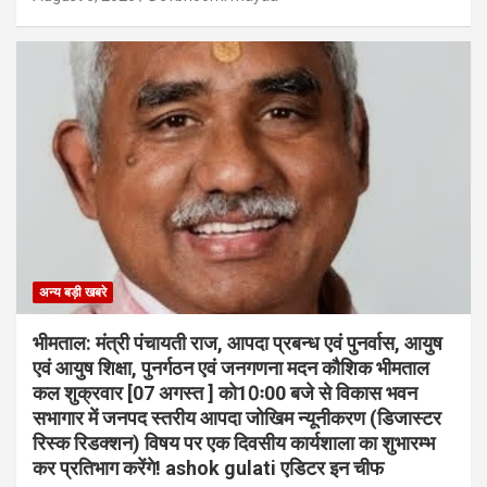
अन्य बड़ी खबरे
भीमताल: मंत्री पंचायती राज, आपदा प्रबन्ध एवं पुनर्वास, आयुष
एवं आयुष शिक्षा, पुनर्गठन एवं जनगणना मदन कौशिक भीमताल
कल शुक्रवार [07 अगस्त ] को10ः00 बजे से विकास भवन
सभागार में जनपद स्तरीय आपदा जोखिम न्यूनीकरण (डिजास्टर
रिस्क रिडक्शन) विषय पर एक दिवसीय कार्यशाला का शुभारम्भ
कर प्रतिभाग करेंगे! ashok gulati एडिटर इन चीफ