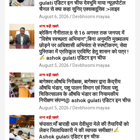
gulati एडिटर इन चीफ देवभूमि माया न्यूज़पोर्टल
चैनल से क्या कहा सुनिए एक्सक्लूसिव :>लाइव
August 6, 2026
Devbhoomi mayaa
अन्य बड़ी खबरे
ब्रेकिंग नैनीताल:8 से 16 अगस्त तक जनपद में
“विशेष स्वच्छता अभियान”;बिना अनुमति मुख्यालय
छोड़ने पर अधिशासी अभियंता से स्पष्टीकरण, सेवा
पुस्तिका में प्रतिकूल प्रविष्टि हेतु शासन को पत्र !
ashok gulati एडिटर इन चीफ
August 5, 2026
Devbhoomi mayaa
अन्य बड़ी खबरे
बागेश्वर:औषधि निरीक्षक, बागेश्वर द्वारा केंद्रीय
औषधि भंडार, पशु पालन विभाग एवं जिला पशु
चिकित्सालय के औषधि भंडार का नियामकीय
निरीक्षण संपन्न@ ashok gulati एडिटर इन चीफ
August 5, 2026
Devbhoomi mayaa
अन्य बड़ी खबरे
चंपावत:माँ बाराही धाम देवीधुरा मेले की तैयारियों को
लेकर जिलाधिकारी ने की व्यापक समीक्षा!!
Ashok gulati एडिटर इन चीफ