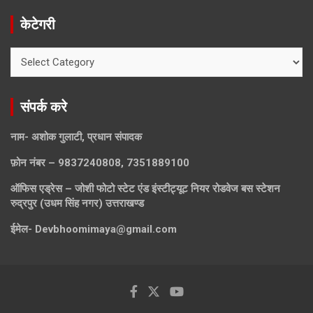
केटेगरी
केटेगरी
संपर्क करे
नाम- अशोक गुलाटी, प्रधान संपादक
फ़ोन नंबर – 9837240808, 7351889100
ऑफिस एड्रेस – जोशी फोटो स्टेट एंड इंस्टीट्यूट नियर रोडवेज बस स्टेशन
रुद्रपुर (उधम सिंह नगर) उत्तराखण्ड
ईमेल-
Devbhoomimaya@gmail.com