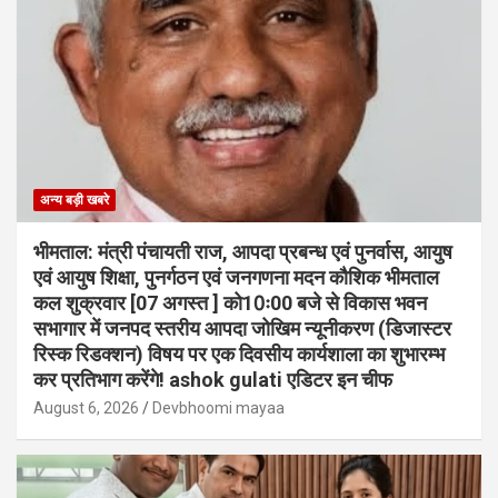
अन्य बड़ी खबरे
भीमताल: मंत्री पंचायती राज, आपदा प्रबन्ध एवं पुनर्वास, आयुष
एवं आयुष शिक्षा, पुनर्गठन एवं जनगणना मदन कौशिक भीमताल
कल शुक्रवार [07 अगस्त ] को10ः00 बजे से विकास भवन
सभागार में जनपद स्तरीय आपदा जोखिम न्यूनीकरण (डिजास्टर
रिस्क रिडक्शन) विषय पर एक दिवसीय कार्यशाला का शुभारम्भ
कर प्रतिभाग करेंगे! ashok gulati एडिटर इन चीफ
August 6, 2026
Devbhoomi mayaa