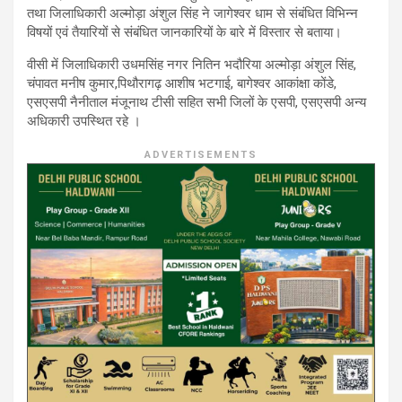
तथा जिलाधिकारी अल्मोड़ा अंशुल सिंह ने जागेश्वर धाम से संबंधित विभिन्न
विषयों एवं तैयारियों से संबंधित जानकारियों के बारे में विस्तार से बताया।
वीसी में जिलाधिकारी उधमसिंह नगर नितिन भदौरिया अल्मोड़ा अंशुल सिंह,
चंपावत मनीष कुमार,पिथौरागढ़ आशीष भटगाई, बागेश्वर आकांक्षा कोंडे,
एसएसपी नैनीताल मंजूनाथ टीसी सहित सभी जिलों के एसपी, एसएसपी अन्य
अधिकारी उपस्थित रहे ।
ADVERTISEMENTS