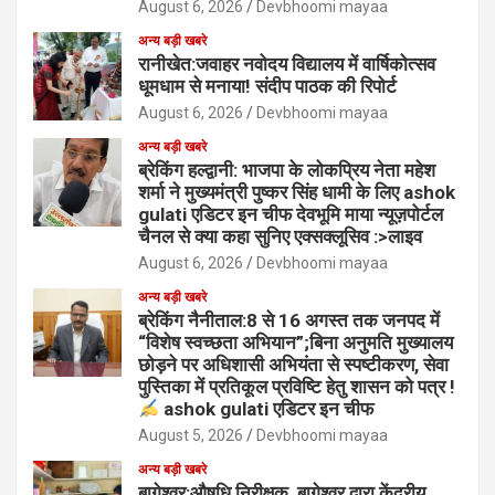
August 6, 2026
Devbhoomi mayaa
अन्य बड़ी खबरे
रानीखेत:जवाहर नवोदय विद्यालय में वार्षिकोत्सव
धूमधाम से मनाया! संदीप पाठक की रिपोर्ट
August 6, 2026
Devbhoomi mayaa
अन्य बड़ी खबरे
ब्रेकिंग हल्द्वानी: भाजपा के लोकप्रिय नेता महेश
शर्मा ने मुख्यमंत्री पुष्कर सिंह धामी के लिए ashok
gulati एडिटर इन चीफ देवभूमि माया न्यूज़पोर्टल
चैनल से क्या कहा सुनिए एक्सक्लूसिव :>लाइव
August 6, 2026
Devbhoomi mayaa
अन्य बड़ी खबरे
ब्रेकिंग नैनीताल:8 से 16 अगस्त तक जनपद में
“विशेष स्वच्छता अभियान”;बिना अनुमति मुख्यालय
छोड़ने पर अधिशासी अभियंता से स्पष्टीकरण, सेवा
पुस्तिका में प्रतिकूल प्रविष्टि हेतु शासन को पत्र !
ashok gulati एडिटर इन चीफ
August 5, 2026
Devbhoomi mayaa
अन्य बड़ी खबरे
बागेश्वर:औषधि निरीक्षक, बागेश्वर द्वारा केंद्रीय