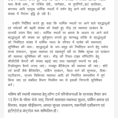
यथा-कैंची धाम, मां गर्जिया देवी, जागेश्वर, मां पूर्णागिरी,हाट कालिका, 
बागनाथ आदि प्रमुख धार्मिक स्थलों में दर्शन हेतु आने वाले श्रद्धालुओं की 
संख्या में निरंतर वृद्धि हो रही है।

  उन्होंने निर्देशित करते हुए कहा कि धार्मिक स्थलों पर आने वाले श्रद्धालुओं 
एवं पर्यटकों की बढ़ती संख्या को देखते हुए भीड़ एवं व्यवस्था प्रबंधन के 
प्रभावी उपाय किए जाएं। धार्मिक स्थलों पर क्षमता के आधार पर आने वाले 
श्रद्धालुओं की संख्या का पूर्वानुमान लगाते हुए चरणबद्ध तरीके से श्रद्धालुओं 
को नियंत्रित संख्या में धार्मिक स्थल के परिसर में प्रवेश की व्यवस्थाएं 
सुनिश्चित की जाय। श्रद्धालुओं के जन-समूह को नियंत्रित करने हेतु पर्याप्त 
मानव संसाधन, सुरक्षा व्यवस्था एवं महत्वपूर्ण पर्वो पर विशेष सुरक्षा एवं प्रबंधन 
की व्यवस्था सुनिश्चित की जाय। भीड़ की रियल-टाइम मॉनिटरिंग हेतु 
सीसीटीवी कैमरों की संख्या बढ़ाई जाए तथा महत्वपूर्ण स्थानों पर हाई-
रिज़ॉल्यूशन कैमरे लगाए जाएं। मजबूत बैरिकेट्स की व्यवस्था की जाए। शॉर्ट 
टर्म कार्यों जैसे बैरिकेडिंग, पार्किंग प्रबंधन, पैदल मार्ग की सुगमता, दिशा-
पट्टीकरण, प्रथम चिकित्सा व्यवस्था आदि को निर्धारित समयसीमा में पूर्ण 
किया जाए एवं संबंधित विभाग नियमित रूप से इसकी निगरानी सुनिश्चित 
करें।
भविष्य की स्थायी व्यवस्था हेतु लॉन्ग टर्म परियोजनाओं के प्रस्ताव तैयार कर
15 दिन के भीतर भेजे जाएं, जिनमें यातायात व्यवस्था सुधार, पार्किंग क्षमता एवं
विस्तार, सड़क चौड़ीकरण, आपदा सुरक्षा उपकरण, तकनीकी एकीकरण एवं
इंटीग्रेटेड कंट्रोल रूम सम्मिलित हों।