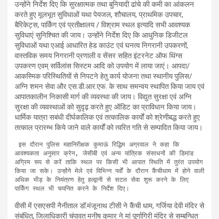
उन्होंने निर्देश दिए कि सुरक्षात्मक तथा बुनियादी ढांचे की कमी का आंकलन
करते हुए मूलभूत सुविधाओं यथा पेयजल, शौचालय, प्राथमिक उपचार,
बैरिकेट्स, पार्किंग एवं प्रतीक्षालय / विश्राम स्थल इत्यादि सभी आवश्यक
सुविधाएं सुनिश्चित की जाय। उन्होंने निर्देश दिए कि आधुनिक डिजीटल
सुविधाओं यथा एआई आधारित हेड काउंट एवं घनत्व निगरानी उपकरणों,
वास्तविक समय निगरानी प्रणाली व सेंसर सहित इंटरनेट ऑफ थिंग्स
उपकरण एवम् सर्विलांस सिस्टम आदि को उपयोग में लाया जाएं। आपदा/
आकस्मिक परिस्थितियों से निपटने हेतु कार्य योजना तथा स्थानीय पुलिस/
अग्नि शमन सेवा और एस.डी.आर.एफ. के साथ समन्वय स्थापित किया जाय एवं
आपातकालीन निकासी मार्ग की व्यवस्था की जाय। विद्युत सुरक्षा एवं अग्नि
सुरक्षा की व्यवस्थाओं को सुदृढ़ करते हुए ऑडिट का प्राविधान किया जाय।
धार्मिक यात्रा सबंधी दीर्घकालिक एवं तत्कालिक कार्यों को श्रेणीबद्ध करते हुए
तत्काल प्रारम्भ किये जाने वाले कार्यों को त्वरित गति से सम्पादित किया जाय।
 इस दौरान पुलिस महानिरीक्षक कुमाऊं रिद्धिम अग्रवाल ने कहा कि 
आवश्यकता अनुसार क्रेन, जेसीबी एवं अन्य यांत्रिक संसाधनों की डिमांड 
अग्रिम रूप से करें ताकि स्थल पर किसी भी आपात स्थिति में तुरंत उपयोग 
किया जा सके। उन्होंने मेले एवं विभिन्न पर्वों के दौरान कैंचीधाम में होने वाली 
अधिक भीड़ के नियंत्रण हेतु हल्द्वानी से सटल सेवा शुरू करने के लिए 
पार्किंग स्थल भी चयनित करने के निर्देश दिए।
वीसी में एसएसपी नैनीताल डॉ.मंजूनाथ टीसी ने कैंची धाम, गर्जिया देवी मंदिर से
संबंधित, जिलाधिकारी चंपावत मनीष कुमार ने मां पूर्णागिरी मंदिर से सम्बन्धित