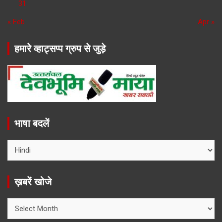
31
« Feb
Apr »
हमारे व्हाट्सप्प ग्रुप से जुड़े
भाषा बदलें
ख़बरें खोजे
ख़बरें
खोजे