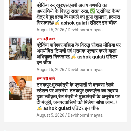
ब्रेकिंग रुद्रपुर:एसएसपी अजय गणपति का
अपराधियों के विरुद्ध सख्त रुख,
’ट्रांजिट कैम्प’
क्षेत्र में हुए हत्या के मामले का हुआ खुलासा, हत्यारा
गिरफ्तार#
ashok gulati एडिटर इन चीफ
August 5, 2026
Devbhoomi mayaa
अन्य बड़ी खबरे
ब्रेकिंग बागेश्वर:महिला के विरुद्ध सोशल मीडिया पर
अमर्यादित टिप्पणी एवं भ्रामक प्रचार करने वाला
अभियुक्त गिरफ्तार$
ashok gulati एडिटर
इन चीफ
August 5, 2026
Devbhoomi mayaa
अन्य बड़ी खबरे
टनकपुर:मुख्यमंत्री के प्रयासों से बनबसा रेलवे
स्टेशन पर अछनेरा-टनकपुर एक्सप्रेस का ठहराव
हुआ स्वीकृत,रेल मंत्री ने मुख्यमंत्री के अनुरोध पर
दी मंजूरी, जनपदवासियो को मिलेगा सीधा लाभ..!
ashok gulati एडिटर इन चीफ
August 5, 2026
Devbhoomi mayaa