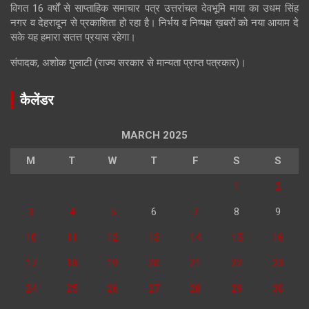
विगत 16 वर्षों से साप्ताहिक समाचार पत्र उत्तरांचल देवभूमि माया का उधम सिंह
नगर व देहरादून से प्रकाशिता हो रहा है। निर्भय व निष्पक्ष ख़बरों को नया आयाम दे
सके यह हमारा सतत्त प्रयास रहेगा।
संपादक, अशोक गुलाटी (राज्य सरकार से मान्यता प्राप्त पत्रकार)।
कैलेंडर
MARCH 2025
M
T
W
T
F
S
S
1
2
3
4
5
6
7
8
9
10
11
12
13
14
15
16
17
18
19
20
21
22
23
24
25
26
27
28
29
30