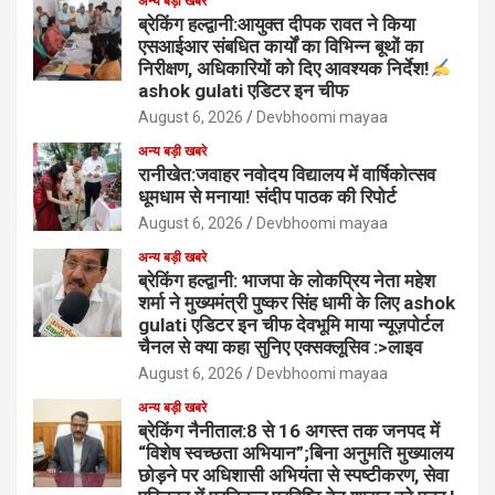
अन्य बड़ी खबरे
ब्रेकिंग हल्द्वानी:आयुक्त दीपक रावत ने किया
एसआईआर संबधित कार्यों का विभिन्न बूथों का
निरीक्षण, अधिकारियों को दिए आवश्यक निर्देश!
ashok gulati एडिटर इन चीफ
August 6, 2026
Devbhoomi mayaa
अन्य बड़ी खबरे
रानीखेत:जवाहर नवोदय विद्यालय में वार्षिकोत्सव
धूमधाम से मनाया! संदीप पाठक की रिपोर्ट
August 6, 2026
Devbhoomi mayaa
अन्य बड़ी खबरे
ब्रेकिंग हल्द्वानी: भाजपा के लोकप्रिय नेता महेश
शर्मा ने मुख्यमंत्री पुष्कर सिंह धामी के लिए ashok
gulati एडिटर इन चीफ देवभूमि माया न्यूज़पोर्टल
चैनल से क्या कहा सुनिए एक्सक्लूसिव :>लाइव
August 6, 2026
Devbhoomi mayaa
अन्य बड़ी खबरे
ब्रेकिंग नैनीताल:8 से 16 अगस्त तक जनपद में
“विशेष स्वच्छता अभियान”;बिना अनुमति मुख्यालय
छोड़ने पर अधिशासी अभियंता से स्पष्टीकरण, सेवा