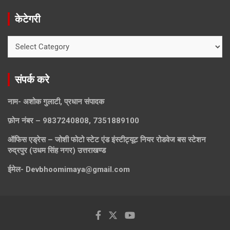
केटेगरी
केटेगरी
संपर्क करे
नाम- अशोक गुलाटी, प्रधान संपादक
फ़ोन नंबर – 9837240808, 7351889100
ऑफिस एड्रेस – जोशी फोटो स्टेट एंड इंस्टीट्यूट नियर रोडवेज बस स्टेशन
रुद्रपुर (उधम सिंह नगर) उत्तराखण्ड
ईमेल-
Devbhoomimaya@gmail.com