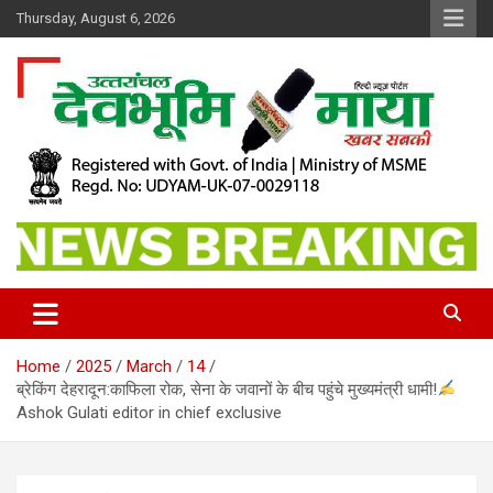
Skip
Thursday, August 6, 2026
to
content
खबर सबकी
Dev Bhoomi Maya
Home
2025
March
14
ब्रेकिंग देहरादून:काफिला रोक, सेना के जवानों के बीच पहुंचे मुख्यमंत्री धामी!
Ashok Gulati editor in chief exclusive