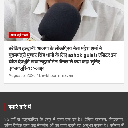
अन्य बड़ी खबरे
ब्रेकिंग हल्द्वानी: भाजपा के लोकप्रिय नेता महेश शर्मा ने
मुख्यमंत्री पुष्कर सिंह धामी के लिए ashok gulati एडिटर इन
चीफ देवभूमि माया न्यूज़पोर्टल चैनल से क्या कहा सुनिए
एक्सक्लूसिव :>लाइव
August 6, 2026
Devbhoomi mayaa
हमारे बारे में
35 वर्षों से पत्रकारिता के क्षेत्र में कार्य कर रहे है। दैनिक जागरण, हिन्दुस्तान,
सांध्य दैनिक तथा कई मैगजीन ओं का कार्य करने का अनुभव प्राप्त है। वर्तमान में